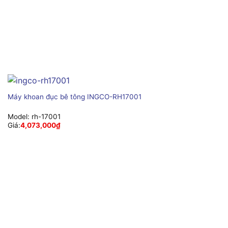
Máy khoan đục bê tông INGCO-RH17001
Model:
rh-17001
Giá:
4,073,000
₫