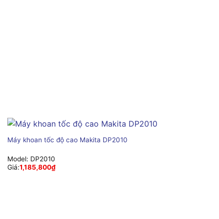
Máy khoan tốc độ cao Makita DP2010
Model:
DP2010
Giá:
1,185,800
₫