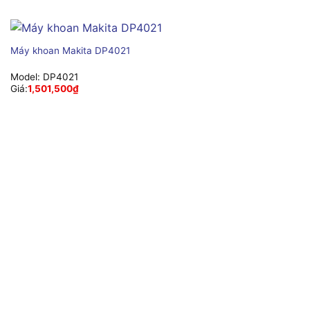
Máy khoan Makita DP4021
Model:
DP4021
Giá:
1,501,500
₫