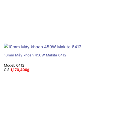
10mm Máy khoan 450W Makita 6412
Model:
6412
Giá:
1,170,400
₫