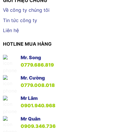
GIỚI THIỆU CHUNG
Về công ty chúng tôi
Tin tức công ty
Liên hệ
HOTLINE MUA HÀNG
Mr. Song
0779.686.819
Mr. Cường
0779.008.018
Mr Lâm
0901.940.968
Mr Quân
0909.346.736