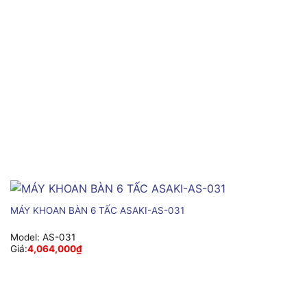
MÁY KHOAN BÀN 6 TẤC ASAKI-AS-031
Model:
AS-031
Giá:
4,064,000
₫