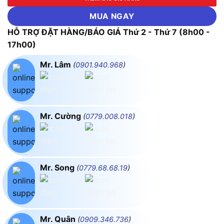
MUA NGAY
HỖ TRỢ ĐẶT HÀNG/BÁO GIÁ Thứ 2 - Thứ 7 (8h00 -
17h00)
Mr. Lâm
(
0901.940.968
)
Mr. Cường
(
0779.008.018
)
Mr. Song
(
0779.68.68.19
)
Mr. Quân
(
0909.346.736
)