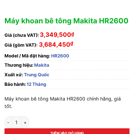
Máy khoan bê tông Makita HR2600
3,349,500
₫
Giá (chưa VAT):
₫
3,684,450
Giá (gồm VAT):
Model / Mã đặt hàng:
HR2600
Thương hiệu:
Makita
Xuất xứ:
Trung Quốc
Bảo hành:
12 Tháng
Máy khoan bê tông Makita HR2600 chính hãng, giá
tốt.
Máy khoan bê tông Makita HR2600 số lượng
THÊM VÀO GIỎ HÀNG