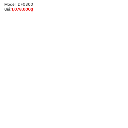
Model:
DF0300
Giá:
1,078,000
₫