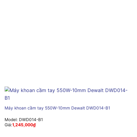
Máy khoan cầm tay 550W-10mm Dewalt DWD014-B1
Model:
DWD014-B1
Giá:
1,245,000
₫