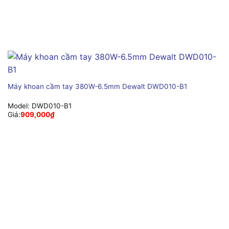
Máy khoan cầm tay 380W-6.5mm Dewalt DWD010-B1
Model:
DWD010-B1
Giá:
909,000
₫