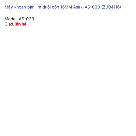
Máy khoan bàn 1m đuôi côn 16MM Asaki AS-033 (ZJQ4116)
Model:
AS-033
Giá:
Liên hệ