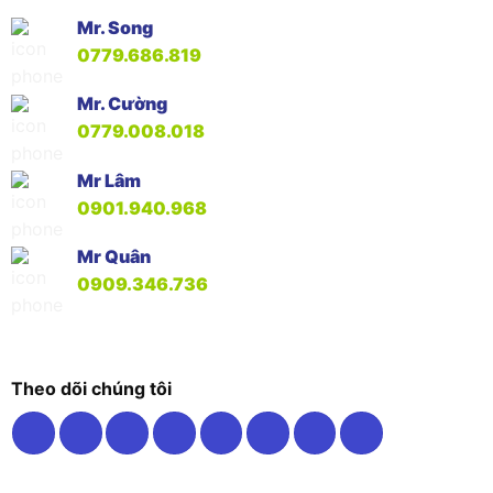
Mr. Song
0779.686.819
Mr. Cường
0779.008.018
Mr Lâm
0901.940.968
Mr Quân
0909.346.736
Theo dõi chúng tôi