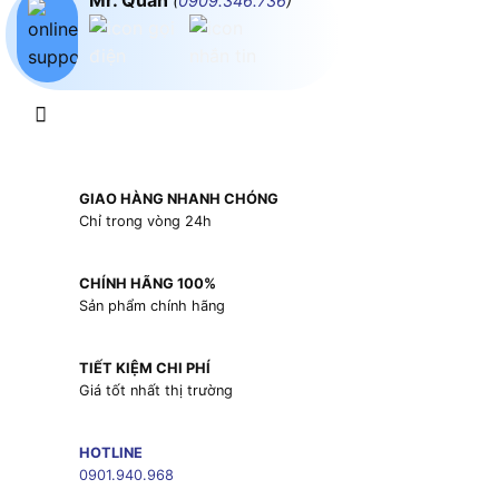
Mr. Quân
(
0909.346.736
)
GIAO HÀNG NHANH CHÓNG
Chỉ trong vòng 24h
CHÍNH HÃNG 100%
Sản phẩm chính hãng
TIẾT KIỆM CHI PHÍ
Giá tốt nhất thị trường
HOTLINE
0901.940.968