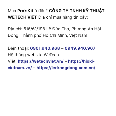
Mua
Pro’sKit
ở đâu?
CÔNG TY TNHH KỸ THUẬT
WETECH VIỆT
Địa chỉ mua hàng tin cậy:
Địa chỉ: 616/61/198 Lê Đức Thọ, Phường An Hội
Đông, Thành phố Hồ Chí Minh, Việt Nam
Điện thoại:
0901.940.968
–
0949.940.967
Hệ thống website WeTech
Việt:
https://wetechviet.vn/
–
https://hioki-
vietnam.vn/
–
https://ledrangdong.com.vn/