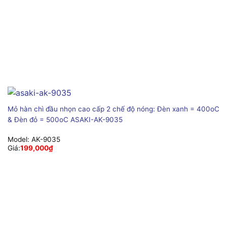
Mỏ hàn chì đầu nhọn cao cấp 2 chế độ nóng: Đèn xanh = 400oC
& Đèn đỏ = 500oC ASAKI-AK-9035
Model:
AK-9035
Giá:
199,000
₫