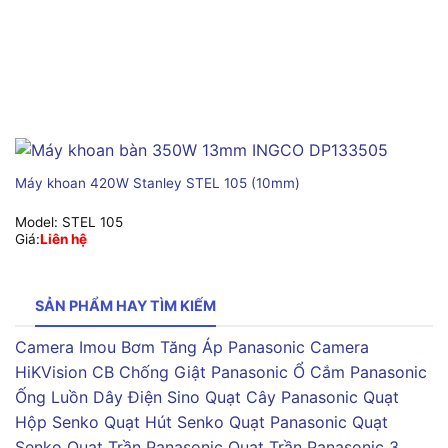
Máy khoan 420W Stanley STEL 105 (10mm)
Model:
STEL 105
Giá:
Liên hệ
SẢN PHẨM HAY TÌM KIẾM
Camera Imou
Bơm Tăng Áp Panasonic
Camera
HiKVision
CB Chống Giật Panasonic
Ổ Cắm Panasonic
Ống Luồn Dây Điện Sino
Quạt Cây Panasonic
Quạt
Hộp Senko
Quạt Hút Senko
Quạt Panasonic
Quạt
Senko
Quạt Trần Panasonic
Quạt Trần Panasonic 3