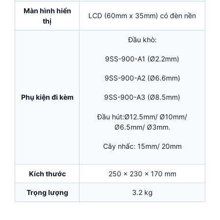
Màn hình hiển
LCD (60mm x 35mm) có đèn nền
thị
Đầu khò:
9SS-900-A1 (Ø2.2mm)
9SS-900-A2 (Ø6.6mm)
Phụ kiện đi kèm
9SS-900-A3 (Ø8.5mm)
Đầu hút:Ø12.5mm/ Ø10mm/
Ø6.5mm/ Ø3mm.
Cây nhấc: 15mm/ 20mm
Kích thước
250 x 230 x 170 mm
Trọng lượng
3.2 kg