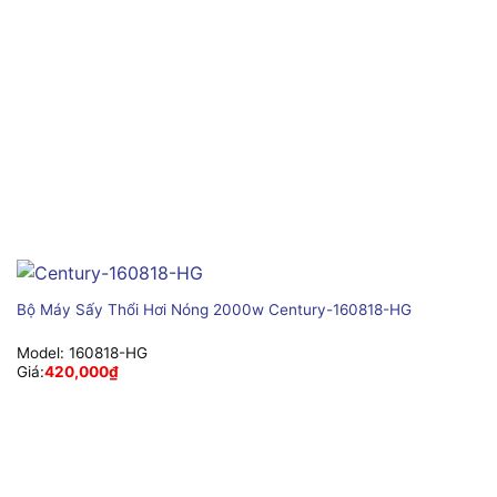
Bộ Máy Sấy Thổi Hơi Nóng 2000w Century-160818-HG
Model:
160818-HG
Giá:
420,000
₫