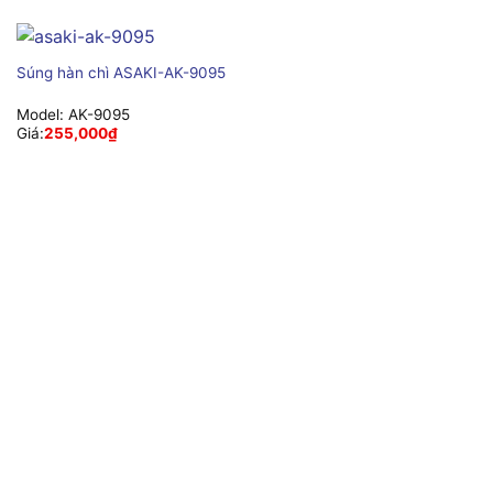
Súng hàn chì ASAKI-AK-9095
Model:
AK-9095
Giá:
255,000
₫