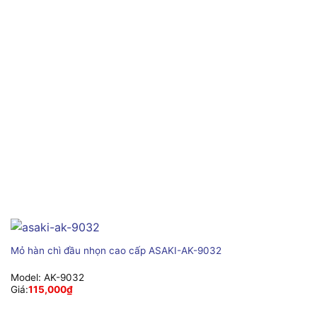
Mỏ hàn chì đầu nhọn cao cấp ASAKI-AK-9032
Model:
AK-9032
Giá:
115,000
₫