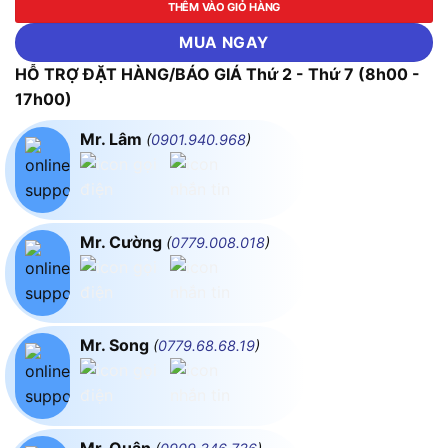
THÊM VÀO GIỎ HÀNG
MUA NGAY
HỖ TRỢ ĐẶT HÀNG/BÁO GIÁ Thứ 2 - Thứ 7 (8h00 -
17h00)
Mr. Lâm
(
0901.940.968
)
Mr. Cường
(
0779.008.018
)
Mr. Song
(
0779.68.68.19
)