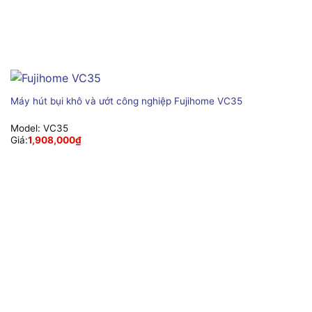
Máy hút bụi khô và ướt công nghiệp Fujihome VC35
Model:
VC35
Giá:
1,908,000
₫