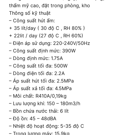
thẩm mỹ cao, đặt trong phòng, kho
Thông số kỹ thuật
– Công suất hút ẩm:
+ 35 lít/day ( 30 độ C , RH 80% )
+ 22lit / day (27 độ C , RH 60%)
– Điện áp sử dụng: 220-240V/50Hz
– Công suất định mức: 390W
– Dòng định mức: 1.75A
– Công suất tối đa: 500W
– Dòng điện tối đa: 2.2A
– Áp suất hút tối đa: 2.5MPa
– Áp suất xả tối đa: 4.5MPa
– Môi chất: R410A/0,19kg
– Lưu lượng khí: 150 – 180m3/h
– Bồn chứa nước thải: 6 lít
– Độ ồn: 45 – 48dBA
– Nhiệt độ hoạt động: 5-35 độ C
– Trọng lượng máy: 15.9kg