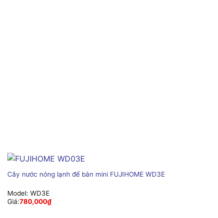
Cây nước nóng lạnh để bàn mini FUJIHOME WD3E
Model:
WD3E
Giá:
780,000
₫