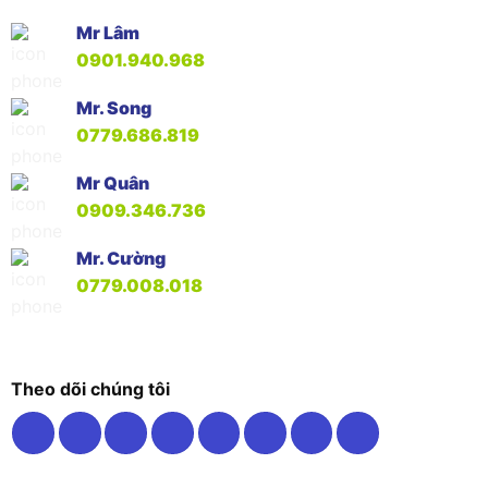
Mr Lâm
0901.940.968
Mr. Song
0779.686.819
Mr Quân
0909.346.736
Mr. Cường
0779.008.018
Theo dõi chúng tôi