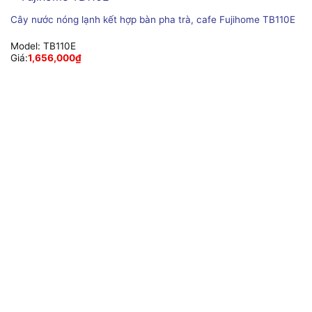
Cây nước nóng lạnh kết hợp bàn pha trà, cafe Fujihome TB110E
Model:
TB110E
Giá:
1,656,000
₫