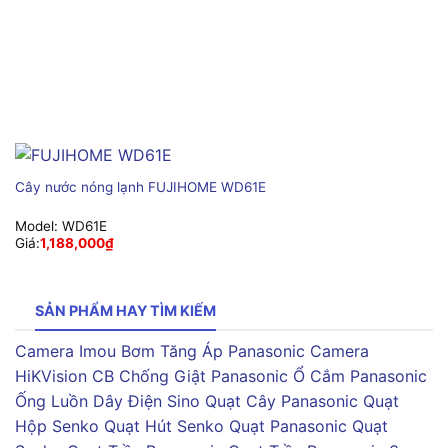
Cây nước nóng lạnh FUJIHOME WD61E
Model:
WD61E
Giá:
1,188,000
₫
SẢN PHẨM HAY TÌM KIẾM
Camera Imou
Bơm Tăng Áp Panasonic
Camera
HiKVision
CB Chống Giật Panasonic
Ổ Cắm Panasonic
Ống Luồn Dây Điện Sino
Quạt Cây Panasonic
Quạt
Hộp Senko
Quạt Hút Senko
Quạt Panasonic
Quạt