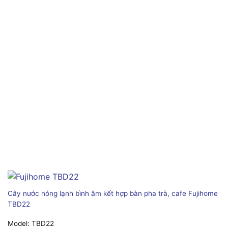
Cây nước nóng lạnh bình âm kết hợp bàn pha trà, cafe Fujihome
TBD22
Model:
TBD22