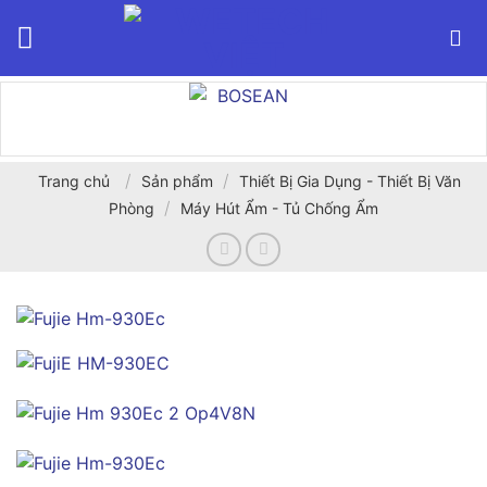
Bỏ
qua
nội
dung
/
/
Trang chủ
Sản phẩm
Thiết Bị Gia Dụng - Thiết Bị Văn
/
Phòng
Máy Hút Ẩm - Tủ Chống Ẩm