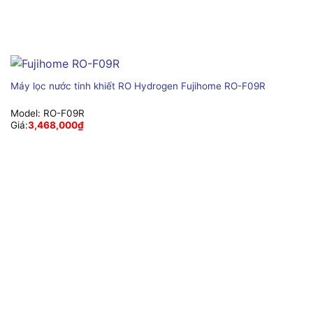
Máy lọc nước tinh khiết RO Hydrogen Fujihome RO-F09R
Model:
RO-F09R
Giá:
3,468,000
₫