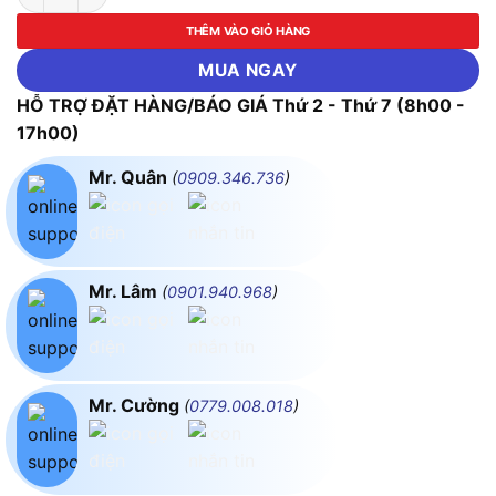
THÊM VÀO GIỎ HÀNG
MUA NGAY
HỖ TRỢ ĐẶT HÀNG/BÁO GIÁ Thứ 2 - Thứ 7 (8h00 -
17h00)
Mr. Quân
(
0909.346.736
)
Mr. Lâm
(
0901.940.968
)
Mr. Cường
(
0779.008.018
)