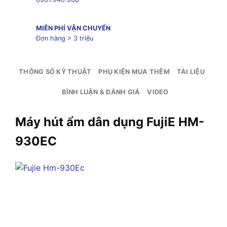
MIỄN PHÍ VẬN CHUYỂN
Đơn hàng > 3 triệu
THÔNG SỐ KỸ THUẬT
PHỤ KIỆN MUA THÊM
TÀI LIỆU
BÌNH LUẬN & ĐÁNH GIÁ
VIDEO
Máy hút ẩm dân dụng FujiE HM-
930EC