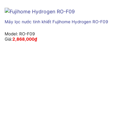
Máy lọc nước tinh khiết Fujihome Hydrogen RO-F09
Model:
RO-F09
Giá:
2,868,000
₫