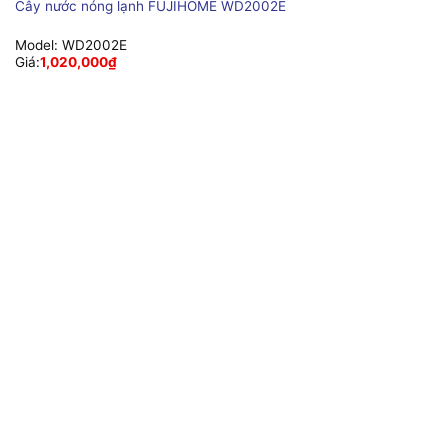
Cây nước nóng lạnh FUJIHOME WD2002E
Model:
WD2002E
Giá:
1,020,000
₫