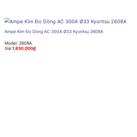
Ampe Kìm Đo Dòng AC 300A Ø33 Kyoritsu 2608A
Model:
2608A
Giá:
1,830,000
₫