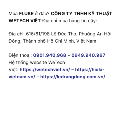
Mua
FLUKE
ở đâu?
CÔNG TY TNHH KỸ THUẬT
WETECH VIỆT
Địa chỉ mua hàng tin cậy:
Địa chỉ: 616/61/198 Lê Đức Thọ, Phường An Hội
Đông, Thành phố Hồ Chí Minh, Việt Nam
Điện thoại:
0901.940.968
–
0949.940.967
Hệ thống website WeTech
Việt:
https://wetechviet.vn/
–
https://hioki-
vietnam.vn/
–
https://ledrangdong.com.vn/