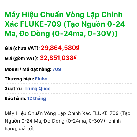
Máy Hiệu Chuẩn Vòng Lặp Chính
Xác FLUKE-709 (Tạo Nguồn 0-24
Ma, Đo Dòng (0-24ma, 0-30V))
29,864,580
₫
Giá (chưa VAT):
₫
32,851,038
Giá (gồm VAT):
Model / Mã đặt hàng:
709
Thương hiệu:
Fluke
Xuất xứ:
Trung Quốc
Bảo hành:
12 tháng
Máy Hiệu Chuẩn Vòng Lặp Chính Xác FLUKE-709 (Tạo
Nguồn 0-24 Ma, Đo Dòng (0-24ma, 0-30V)) chính
hãng, giá tốt.