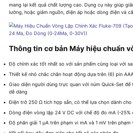
mang lại kết quả chất lượng cao. Dụng cụ này giúp giả
lường, hoặc giảm nguồn, điện áp hoặc dòng điện và c
Thông tin cơ bản Máy hiệu chuẩn vò
Độ chính xác tốt nhất so với sản phẩm cùng loại với sa
Thiết kế nhỏ chắc chắn hoạt động dựa trên (6) pin AA
Giao diện người dùng trực quan với núm Quick-Set để 
dễ dàng
Điện trở 250 Ω tích hợp sẵn, có thể lựa chọn dành cho
Dòng điện vòng lặp 24 V DC với chế độ đo mA (-25%
Độ phân giải 1 µA trên phạm vi mA và 1 mV trên phạm 
Kết nối hay dây đơn giản cho tất cả các phép đo