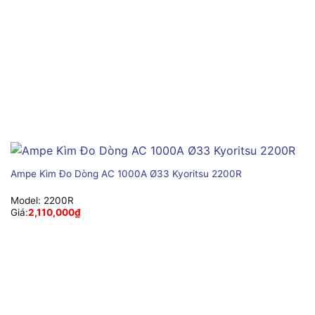
Ampe Kìm Đo Dòng AC 1000A Ø33 Kyoritsu 2200R
Model:
2200R
Giá:
2,110,000
₫