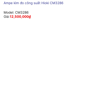
Ampe kìm đo công suất Hioki CM3286
Model:
CM3286
Giá:
12,500,000
₫