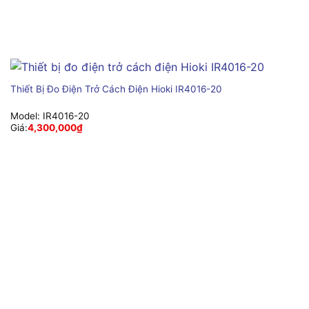
Thiết Bị Đo Điện Trở Cách Điện Hioki IR4016-20
Model:
IR4016-20
Giá:
4,300,000
₫