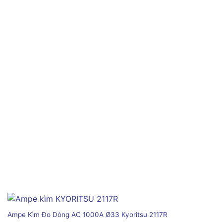
Ampe Kìm Đo Dòng AC 1000A Ø33 Kyoritsu 2117R