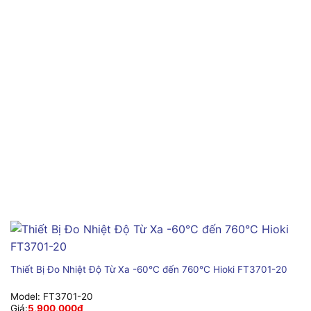
Thiết Bị Đo Nhiệt Độ Từ Xa -60°C đến 760°C Hioki FT3701-20
Model:
FT3701-20
Giá:
5,900,000
₫