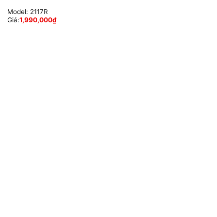
Model:
2117R
Giá:
1,990,000
₫