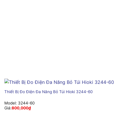
Thiết Bị Đo Điện Đa Năng Bỏ Túi Hioki 3244-60
Model:
3244-60
Giá:
800,000
₫