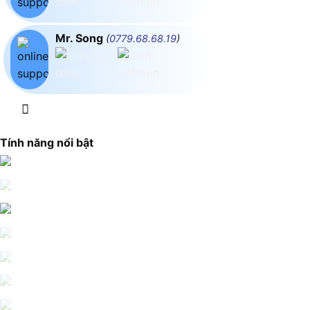
Mr. Song
(
0779.68.68.19
)
Tính năng nổi bật