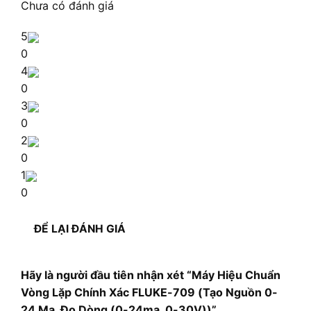
Chưa có đánh giá
5
0
4
0
3
0
2
0
1
0
ĐỂ LẠI ĐÁNH GIÁ
Hãy là người đầu tiên nhận xét “Máy Hiệu Chuẩn
Vòng Lặp Chính Xác FLUKE-709 (Tạo Nguồn 0-
24 Ma, Đo Dòng (0-24ma, 0-30V))”