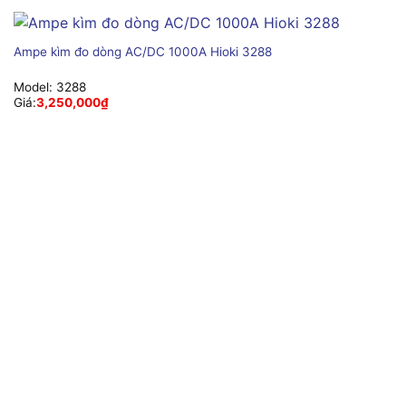
Ampe kìm đo dòng AC/DC 1000A Hioki 3288
Model:
3288
Giá:
3,250,000
₫