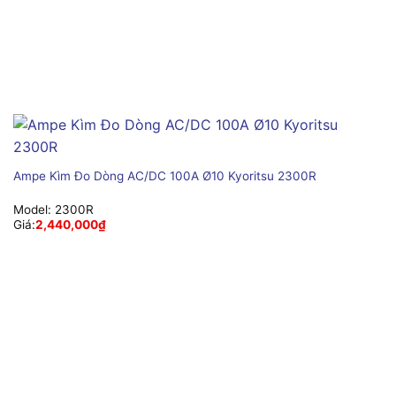
Ampe Kìm Đo Dòng AC/DC 100A Ø10 Kyoritsu 2300R
Model:
2300R
Giá:
2,440,000
₫