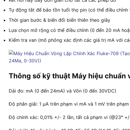
Tự động tắt để bảo tồn tuổi thọ pin (có thể điều chỉnh 
Thời gian bước & biến đổi biến thiên theo giây
Lựa chọn mở rộng có thể điều chỉnh (0 đến 20 mA ho
Kiểm tra van (mô phỏng xác định các giá trị mA với c
Thông số kỹ thuật Máy hiệu chuẩn
Dải đo: mA (0 đến 24mA) và Vôn (0 đến 30VDC)
Độ phân giải: 1 µA trên phạm vi mA và 1 mV trên phạm 
Độ chính xác: 0,01% +/- 2 lần, tất cả phạm vi (@23° +/