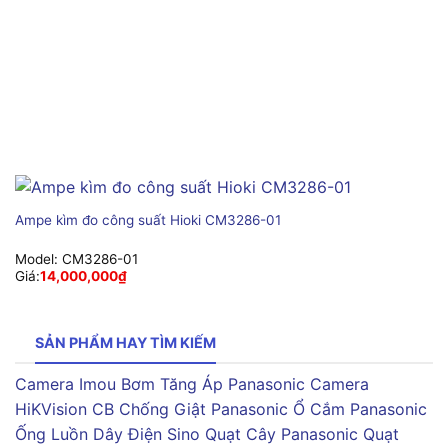
Ampe kìm đo công suất Hioki CM3286-01
Model:
CM3286-01
Giá:
14,000,000
₫
SẢN PHẨM HAY TÌM KIẾM
Camera Imou
Bơm Tăng Áp Panasonic
Camera
HiKVision
CB Chống Giật Panasonic
Ổ Cắm Panasonic
Ống Luồn Dây Điện Sino
Quạt Cây Panasonic
Quạt