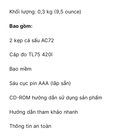
Khối lượng: 0,3 kg (9,5 ounce)
Bao gồm:
2 kẹp cá sấu AC72
Cáp đo TL75 420l
Bao mềm
Sáu cục pin AAA (lắp sẵn)
CD-ROM hướng dẫn sử dụng sản phẩm
Hướng dẫn tham khảo nhanh
Thông tin an toàn