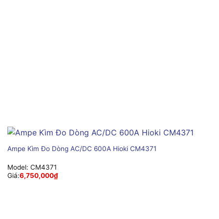
Ampe Kìm Đo Dòng AC/DC 600A Hioki CM4371
Model:
CM4371
Giá:
6,750,000
₫