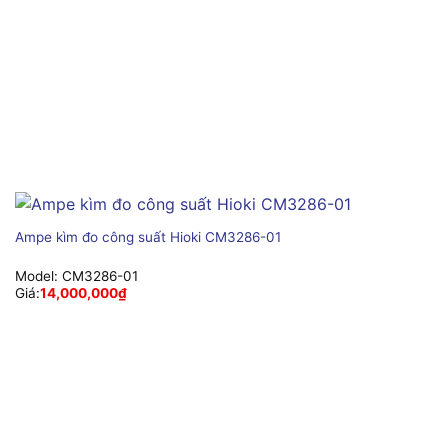
Ampe kìm đo công suất Hioki CM3286-01
Model:
CM3286-01
Giá:
14,000,000
₫