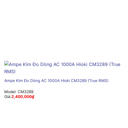
Ampe Kìm Đo Dòng AC 1000A Hioki CM3289 (True RMS)
Model:
CM3289
Giá:
2,400,000
₫