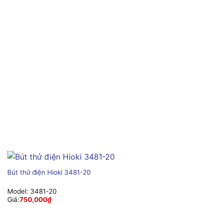
Bút thử điện Hioki 3481-20
Model:
3481-20
Giá:
750,000
₫