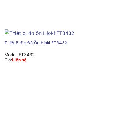
Thiết Bị Đo Độ Ồn Hioki FT3432
Model:
FT3432
Giá:
Liên hệ