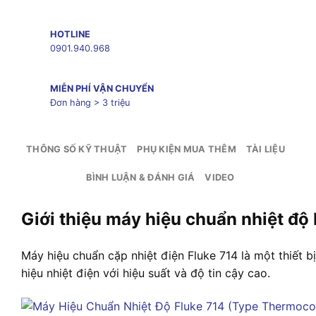
HOTLINE
0901.940.968
MIỄN PHÍ VẬN CHUYỂN
Đơn hàng > 3 triệu
THÔNG SỐ KỸ THUẬT
PHỤ KIỆN MUA THÊM
TÀI LIỆU
BÌNH LUẬN & ĐÁNH GIÁ
VIDEO
Giới thiệu máy hiệu chuẩn nhiệt độ
Máy hiệu chuẩn cặp nhiệt điện Fluke 714 là một thiết 
hiệu nhiệt điện với hiệu suất và độ tin cậy cao
.