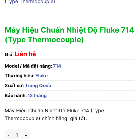
Máy Hiệu Chuẩn Nhiệt Độ Fluke 714
(Type Thermocouple)
Liên hệ
Giá:
Model / Mã đặt hàng:
714
Thương hiệu:
Fluke
Xuất xứ:
Trung Quốc
Bảo hành:
12 tháng
Máy Hiệu Chuẩn Nhiệt Độ Fluke 714 (Type
Thermocouple) chính hãng, giá tốt.
Máy Hiệu Chuẩn Nhiệt Độ Fluke 714 (Type Thermocouple) số 