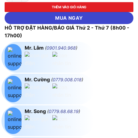
THÊM VÀO GIỎ HÀNG
MUA NGAY
HỖ TRỢ ĐẶT HÀNG/BÁO GIÁ Thứ 2 - Thứ 7 (8h00 -
17h00)
Mr. Lâm
(
0901.940.968
)
Mr. Cường
(
0779.008.018
)
Mr. Song
(
0779.68.68.19
)