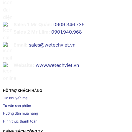
Sales 1 Mr Quân:
0909.346.736
Sales 2 Mr Lâm:
0901.940.968
Email:
sales@wetechviet.vn
Website:
www.wetechviet.vn
HỖ TRỢ KHÁCH HÀNG
Tin khuyến mại
Tư vấn sản phẩm
Hướng dẫn mua hàng
Hình thức thanh toán
CHÍNH SÁCH CÔNG TY