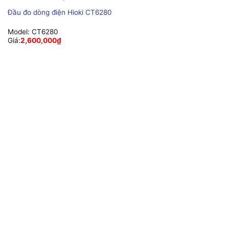
Đầu đo dòng điện Hioki CT6280
Model:
CT6280
Giá:
2,600,000
₫