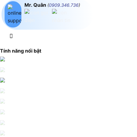
Mr. Quân
(
0909.346.736
)
Tính năng nổi bật