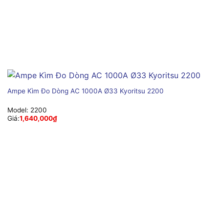
Ampe Kìm Đo Dòng AC 1000A Ø33 Kyoritsu 2200
Model:
2200
Giá:
1,640,000
₫