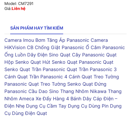
Model:
CM7291
Giá:
Liên hệ
SẢN PHẨM HAY TÌM KIẾM
Camera Imou
Bơm Tăng Áp Panasonic
Camera
HiKVision
CB Chống Giật Panasonic
Ổ Cắm Panasonic
Ống Luồn Dây Điện Sino
Quạt Cây Panasonic
Quạt
Hộp Senko
Quạt Hút Senko
Quạt Panasonic
Quạt
Senko
Quạt Trần Panasonic
Quạt Trần Panasonic 3
Cánh
Quạt Trần Panasonic 4 Cánh
Quạt Treo Tường
Panasonic
Quạt Treo Tường Senko
Quạt Đứng
Panasonic
Cầu Dao Sino
Thang Nhôm Nikawa
Thang
Nhôm Ameca
Xe Đẩy Hàng 4 Bánh
Dây Cáp Điện –
Điện Nhẹ
Dụng Cụ Cầm Tay
Dụng Cụ Dùng Pin
Dụng
Cụ Dùng Điện
Quạt