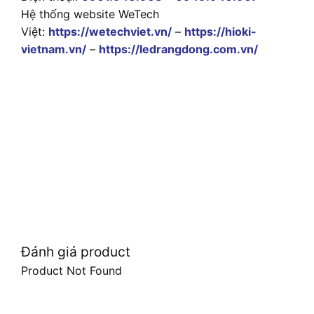
Hệ thống website WeTech
Việt:
https://wetechviet.vn/
–
https://hioki-
vietnam.vn/
–
https://ledrangdong.com.vn/
Đánh giá product
Product Not Found