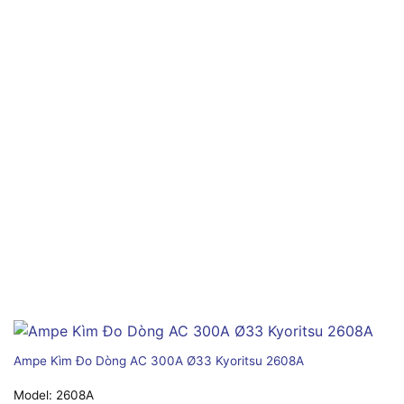
Ampe Kìm Đo Dòng AC 300A Ø33 Kyoritsu 2608A
Model:
2608A