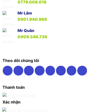
0779.008.018
Mr Lâm
0901.940.968
Mr Quân
0909.346.736
Theo dõi chúng tôi
Thanh toán
Xác nhận