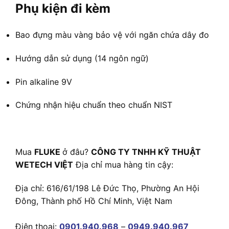
Phụ kiện đi kèm
Bao đựng màu vàng bảo vệ với ngăn chứa dây đo
Hướng dẫn sử dụng (14 ngôn ngữ)
Pin alkaline 9V
Chứng nhận hiệu chuẩn theo chuẩn NIST
Mua
FLUKE
ở đâu?
CÔNG TY TNHH KỸ THUẬT
WETECH VIỆT
Địa chỉ mua hàng tin cậy:
Địa chỉ: 616/61/198 Lê Đức Thọ, Phường An Hội
Đông, Thành phố Hồ Chí Minh, Việt Nam
Điện thoại:
0901.940.968
–
0949.940.967