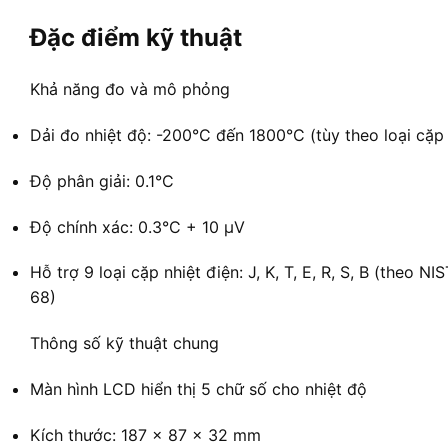
Đặc điểm kỹ thuật
Khả năng đo và mô phỏng
Dải đo nhiệt độ: -200°C đến 1800°C (tùy theo loại cặp 
Độ phân giải: 0.1°C
Độ chính xác: 0.3°C + 10 µV
Hỗ trợ 9 loại cặp nhiệt điện: J, K, T, E, R, S, B (theo 
68)
Thông số kỹ thuật chung
Màn hình LCD hiển thị 5 chữ số cho nhiệt độ
Kích thước: 187 x 87 x 32 mm