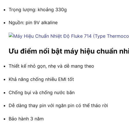
Trọng lượng: khoảng 330g
Nguồn: pin 9V alkaline
Ưu điểm nổi bật máy hiệu chuẩn nhi
Thiết kế nhỏ gọn, nhẹ và dễ mang theo
Khả năng chống nhiễu EMI tốt
Chống bụi và chống nước bắn
Dễ dàng thay pin với ngăn pin có thể tháo rời
Bảo hành 3 năm