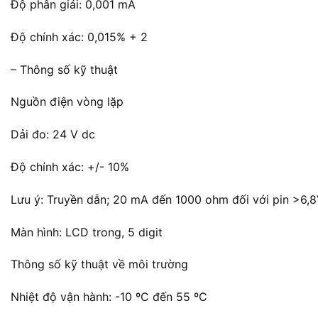
Độ phân giải: 0,001 mA
Độ chính xác: 0,015% + 2
– Thông số kỹ thuật
Nguồn điện vòng lặp
Dải đo: 24 V dc
Độ chính xác: +/- 10%
Lưu ý: Truyền dẫn; 20 mA đến 1000 ohm đối với pin >6,8V
Màn hình: LCD trong, 5 digit
Thông số kỹ thuật về môi trường
Nhiệt độ vận hành: -10 ºC đến 55 ºC