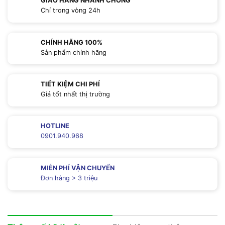
GIAO HÀNG NHANH CHÓNG
Chỉ trong vòng 24h
CHÍNH HÃNG 100%
Sản phẩm chính hãng
TIẾT KIỆM CHI PHÍ
Giá tốt nhất thị trường
HOTLINE
0901.940.968
MIỄN PHÍ VẬN CHUYỂN
Đơn hàng > 3 triệu