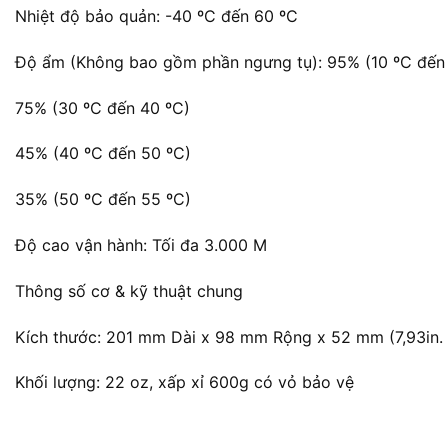
Nhiệt độ bảo quản: -40 ºC đến 60 ºC
Độ ẩm (Không bao gồm phần ngưng tụ): 95% (10 ºC đến
75% (30 ºC đến 40 ºC)
45% (40 ºC đến 50 ºC)
35% (50 ºC đến 55 ºC)
Độ cao vận hành: Tối đa 3.000 M
Thông số cơ & kỹ thuật chung
Kích thước: 201 mm Dài x 98 mm Rộng x 52 mm (7,93in. Dà
Khối lượng: 22 oz, xấp xỉ 600g có vỏ bảo vệ