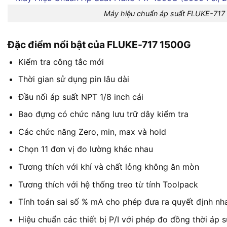
Máy hiệu chuẩn áp suất FLUKE-717 
Đặc điểm nổi bật của FLUKE-717 1500G
Kiểm tra công tắc mới
Thời gian sử dụng pin lâu dài
Đầu nối áp suất NPT 1/8 inch cái
Bao đựng có chức năng lưu trữ dây kiểm tra
Các chức năng Zero, min, max và hold
Chọn 11 đơn vị đo lường khác nhau
Tương thích với khí và chất lỏng không ăn mòn
Tương thích với hệ thống treo từ tính Toolpack
Tính toán sai số % mA cho phép đưa ra quyết định nh
Hiệu chuẩn các thiết bị P/I với phép đo đồng thời áp 