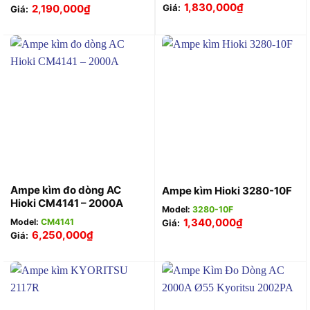
1,830,000
₫
2,190,000
₫
Giá:
Giá:
Ampe kìm đo dòng AC
Ampe kìm Hioki 3280-10F
Hioki CM4141 – 2000A
Model:
3280-10F
1,340,000
₫
Model:
CM4141
Giá:
6,250,000
₫
Giá: