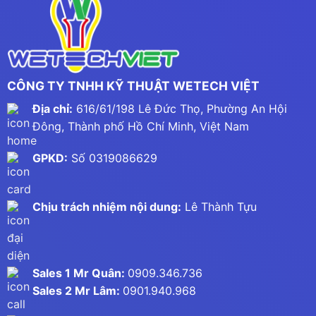
CÔNG TY TNHH KỸ THUẬT WETECH VIỆT
Địa chỉ:
616/61/198 Lê Đức Thọ, Phường An Hội
Đông, Thành phố Hồ Chí Minh, Việt Nam
GPKD:
Số 0319086629
Chịu trách nhiệm nội dung:
Lê Thành Tựu
Sales 1 Mr Quân:
0909.346.736
Sales 2 Mr Lâm:
0901.940.968