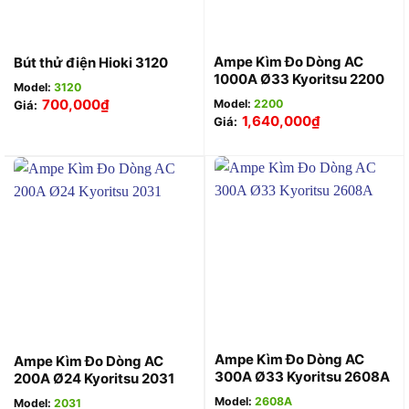
Ampe Kìm Đo Dòng AC
Bút thử điện Hioki 3120
1000A Ø33 Kyoritsu 2200
Model:
3120
700,000
₫
Model:
2200
Giá:
1,640,000
₫
Giá:
Ampe Kìm Đo Dòng AC
Ampe Kìm Đo Dòng AC
300A Ø33 Kyoritsu 2608A
200A Ø24 Kyoritsu 2031
Model:
2608A
Model:
2031