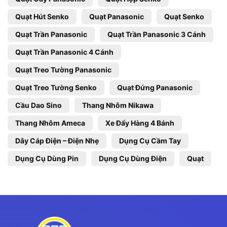
Quạt Hút Senko
Quạt Panasonic
Quạt Senko
Quạt Trần Panasonic
Quạt Trần Panasonic 3 Cánh
Quạt Trần Panasonic 4 Cánh
Quạt Treo Tường Panasonic
Quạt Treo Tường Senko
Quạt Đứng Panasonic
Cầu Dao Sino
Thang Nhôm Nikawa
Thang Nhôm Ameca
Xe Đẩy Hàng 4 Bánh
Dây Cáp Điện – Điện Nhẹ
Dụng Cụ Cầm Tay
Dụng Cụ Dùng Pin
Dụng Cụ Dùng Điện
Quạt