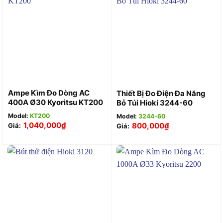
Ampe Kìm Đo Dòng AC
Thiết Bị Đo Điện Đa Năng
400A Ø30 Kyoritsu KT200
Bỏ Túi Hioki 3244-60
Model:
KT200
Model:
3244-60
1,040,000
₫
800,000
₫
Giá:
Giá: