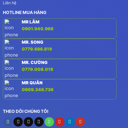
Liên hệ
HOTLINE MUA HÀNG
MR LÂM
0901.940.968
MR. SONG
0779.686.819
MR. CƯỜNG
0779.008.018
MR QUÂN
0909.346.736
THEO DÕI CHÚNG TÔI