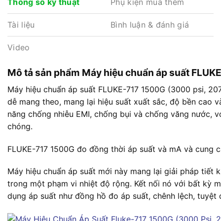
Phụ kiện mua thêm
Thông số kỹ thuật
Tài liệu
Bình luận & đánh giá
Video
Mô tả sản phẩm Máy hiệu chuẩn áp suất FLUKE
Máy hiệu chuẩn áp suất FLUKE-717 1500G (3000 psi, 207 b
dễ mang theo, mang lại hiệu suất xuất sắc, độ bền cao v
năng chống nhiễu EMI, chống bụi và chống văng nước, với
chóng.
FLUKE-717 1500G đo đồng thời áp suất và mA và cung c
Máy hiệu chuẩn áp suất mới này mang lại giải pháp tiết k
trong một phạm vi nhiệt độ rộng. Kết nối nó với bất kỳ 
dụng áp suất như đồng hồ đo áp suất, chênh lệch, tuyệt 