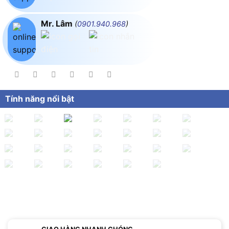
Mr. Lâm
(
0901.940.968
)
Tính năng nổi bật