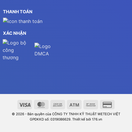
THANH TOÁN
XÁC NHẬN
© 2026 - Bản quyền của CÔNG TY TNHH KỸ THUẬT WETECH VIỆT
GPĐKKD số: 0319086629. Thiết kế bởi 176.vn