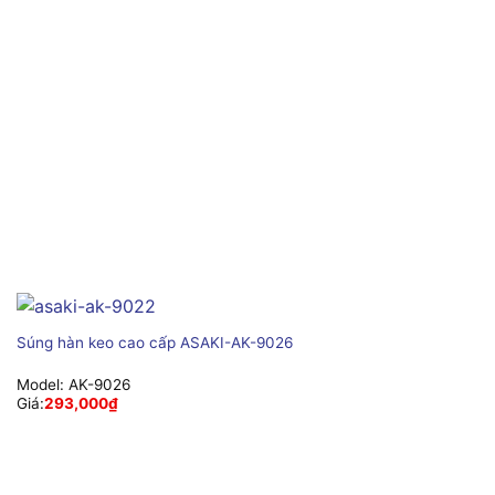
Súng hàn keo cao cấp ASAKI-AK-9026
Model:
AK-9026
Giá:
293,000
₫