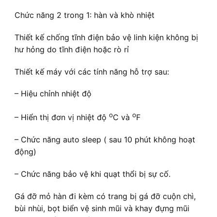
Chức năng 2 trong 1: hàn và khò nhiệt
Thiết kế chống tĩnh điện bảo vệ linh kiện không bị
hư hỏng do tĩnh điện hoặc rò rỉ
Thiết kế máy với các tính năng hỗ trợ sau:
– Hiệu chỉnh nhiệt độ
o
o
– Hiển thị đơn vị nhiệt độ
C và
F
– Chức năng auto sleep ( sau 10 phút không hoạt
động)
– Chức năng bảo vệ khi quạt thổi bị sự cố.
Gá đỡ mỏ hàn đi kèm có trang bị gá đỡ cuộn chì,
bùi nhùi, bọt biển vệ sinh mũi và khay đựng mũi