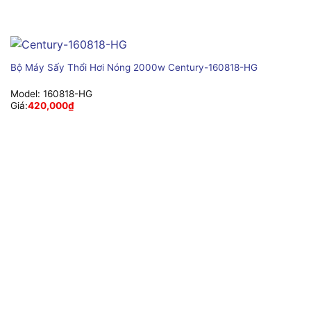
Bộ Máy Sấy Thổi Hơi Nóng 2000w Century-160818-HG
Model:
160818-HG
Giá:
420,000
₫