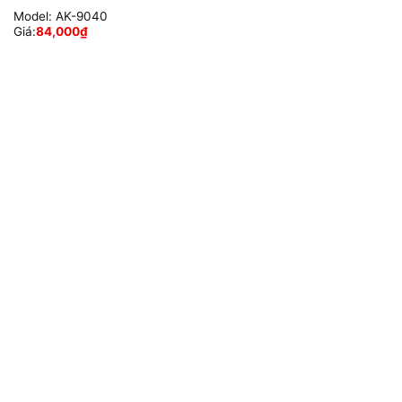
Model:
AK-9040
Giá:
84,000
₫