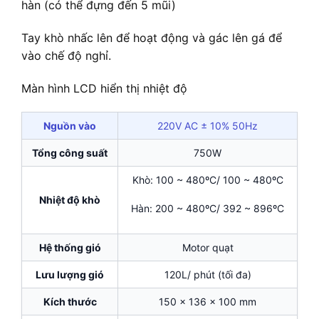
hàn (có thể đựng đến 5 mũi)
Tay khò nhấc lên để hoạt động và gác lên gá để
vào chế độ nghỉ.
Màn hình LCD hiển thị nhiệt độ
Nguồn vào
220V AC ± 10% 50Hz
Tổng công suất
750W
Khò: 100 ~ 480ºC/ 100 ~ 480ºC
Nhiệt độ khò
Hàn: 200 ~ 480ºC/ 392 ~ 896ºC
Hệ thống gió
Motor quạt
Lưu lượng gió
120L/ phút (tối đa)
Kích thước
150 x 136 x 100 mm