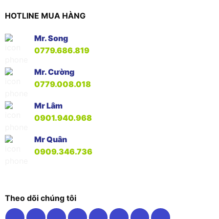
HOTLINE MUA HÀNG
Mr. Song
0779.686.819
Mr. Cường
0779.008.018
Mr Lâm
0901.940.968
Mr Quân
0909.346.736
Theo dõi chúng tôi