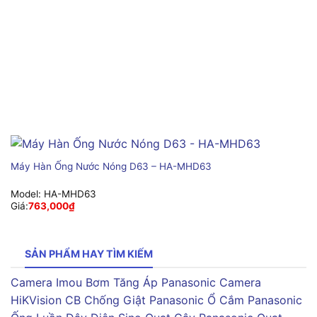
Máy Hàn Ống Nước Nóng D63 – HA-MHD63
Model:
HA-MHD63
Giá:
763,000
₫
SẢN PHẨM HAY TÌM KIẾM
Camera Imou
Bơm Tăng Áp Panasonic
Camera
HiKVision
CB Chống Giật Panasonic
Ổ Cắm Panasonic