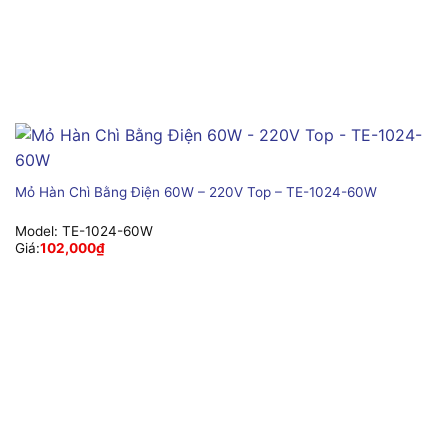
Mỏ Hàn Chì Bằng Điện 60W – 220V Top – TE-1024-60W
Model:
TE-1024-60W
Giá:
102,000
₫