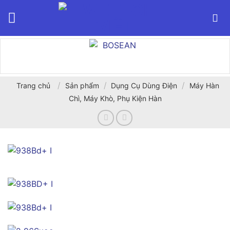
Bỏ
qua
nội
dung
/
/
/
Trang chủ
Sản phẩm
Dụng Cụ Dùng Điện
Máy Hàn
Chì, Máy Khò, Phụ Kiện Hàn