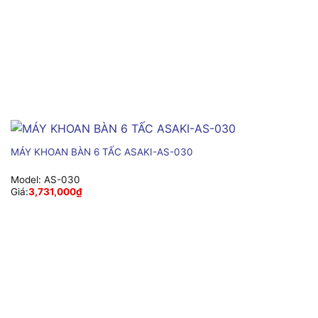
MÁY KHOAN BÀN 6 TẤC ASAKI-AS-030
Model:
AS-030
Giá:
3,731,000
₫