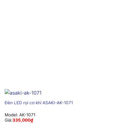
Đèn LED rọi cơ khí ASAKI-AK-1071
Model:
AK-1071
Giá:
335,000
₫