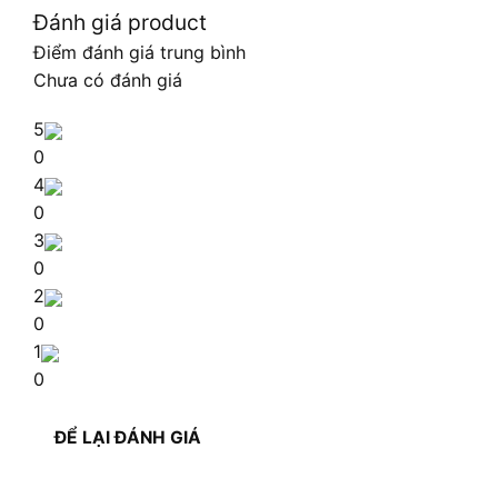
Đánh giá product
Điểm đánh giá trung bình
Chưa có đánh giá
5
0
4
0
3
0
2
0
1
0
ĐỂ LẠI ĐÁNH GIÁ