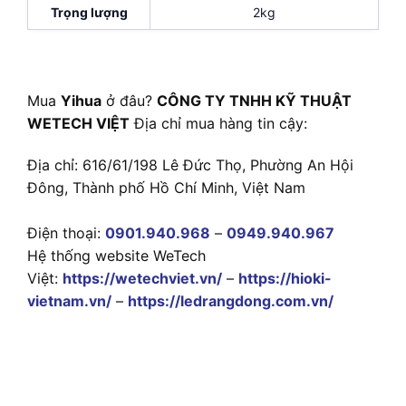
Trọng lượng
2kg
Mua
Yihua
ở đâu?
CÔNG TY TNHH KỸ THUẬT
WETECH VIỆT
Địa chỉ mua hàng tin cậy:
Địa chỉ: 616/61/198 Lê Đức Thọ, Phường An Hội
Đông, Thành phố Hồ Chí Minh, Việt Nam
Điện thoại:
0901.940.968
–
0949.940.967
Hệ thống website WeTech
Việt:
https://wetechviet.vn/
–
https://hioki-
vietnam.vn/
–
https://ledrangdong.com.vn/