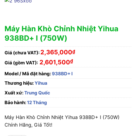
Máy Hàn Khò Chỉnh Nhiệt Yihua
938BD+ I (750W)
2,365,000
₫
Giá (chưa VAT):
₫
2,601,500
Giá (gồm VAT):
Model / Mã đặt hàng:
938BD+ I
Thương hiệu:
Yihua
Xuất xứ:
Trung Quốc
Bảo hành:
12 Tháng
Máy Hàn Khò Chỉnh Nhiệt Yihua 938BD+ I (750W)
Chính Hãng, Giá Tốt!