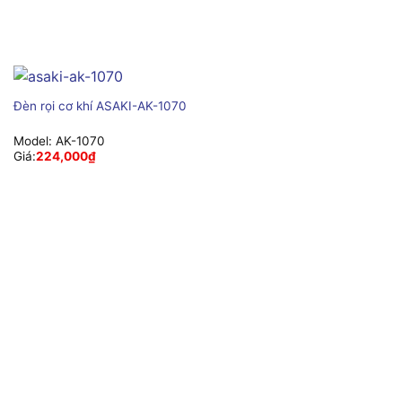
Đèn rọi cơ khí ASAKI-AK-1070
Model:
AK-1070
Giá:
224,000
₫