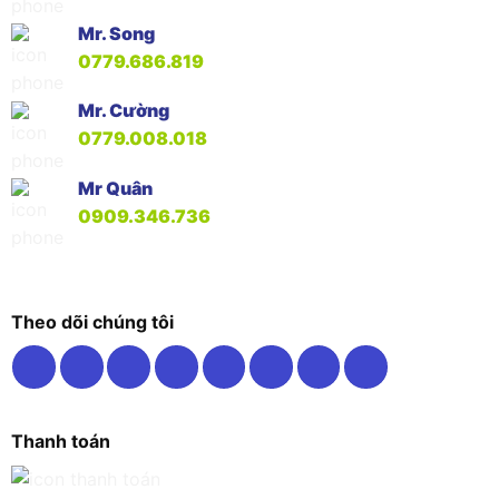
Mr. Song
0779.686.819
Mr. Cường
0779.008.018
Mr Quân
0909.346.736
Theo dõi chúng tôi
Thanh toán