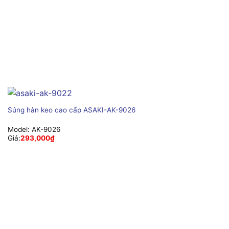
Súng hàn keo cao cấp ASAKI-AK-9026
Model:
AK-9026
Giá:
293,000
₫