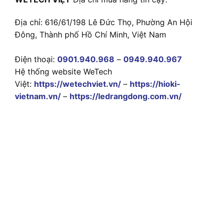
Địa chỉ: 616/61/198 Lê Đức Thọ, Phường An Hội
Đông, Thành phố Hồ Chí Minh, Việt Nam
Điện thoại:
0901.940.968
–
0949.940.967
Hệ thống website WeTech
Việt:
https://wetechviet.vn/
–
https://hioki-
vietnam.vn/
–
https://ledrangdong.com.vn/