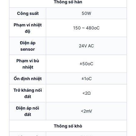
Thông số hàn
Công suất
50W
Phạm vi nhiệt
150 ~ 480oC
độ
Điện áp
24V AC
sensor
Phạm vi bù
±50oC
nhiệt
Ổn định nhiệt
±1oC
Trở kháng nối
<2Ω
đất
Điện áp nối
<2mV
đất
Thông số khò