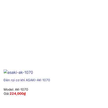
Đèn rọi cơ khí ASAKI-AK-1070
Model:
AK-1070
Giá:
224,000
₫