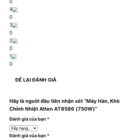
0
4
0
3
0
2
0
1
0
ĐỂ LẠI ĐÁNH GIÁ
Hãy là người đầu tiên nhận xét “Máy Hàn, Khò
Chỉnh Nhiệt Atten AT8586 (750W)”
Đánh giá của bạn
*
Đánh giá của bạn
*