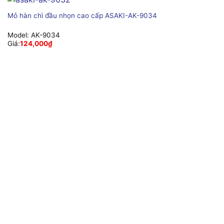
Mỏ hàn chì đầu nhọn cao cấp ASAKI-AK-9034
Model:
AK-9034
Giá:
124,000
₫