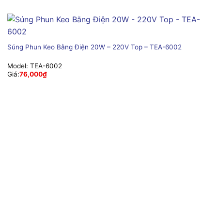
Súng Phun Keo Bằng Điện 20W – 220V Top – TEA-6002
Model:
TEA-6002
Giá:
76,000
₫