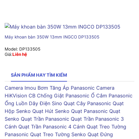
Máy khoan bàn 350W 13mm INGCO DP133505
Model:
DP133505
Giá:
Liên hệ
SẢN PHẨM HAY TÌM KIẾM
Camera Imou
Bơm Tăng Áp Panasonic
Camera
HiKVision
CB Chống Giật Panasonic
Ổ Cắm Panasonic
Ống Luồn Dây Điện Sino
Quạt Cây Panasonic
Quạt
Hộp Senko
Quạt Hút Senko
Quạt Panasonic
Quạt
Senko
Quạt Trần Panasonic
Quạt Trần Panasonic 3
Cánh
Quạt Trần Panasonic 4 Cánh
Quạt Treo Tường
Panasonic
Quạt Treo Tường Senko
Quạt Đứng