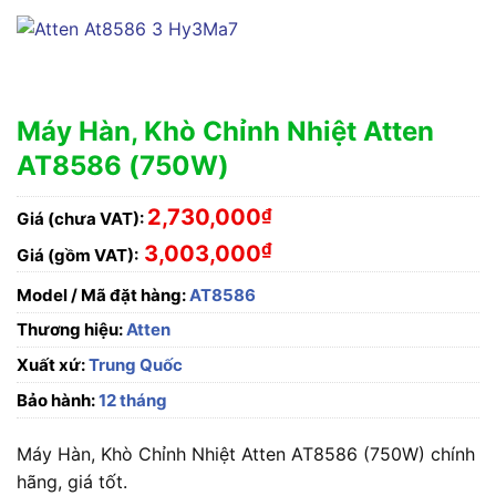
Máy Hàn, Khò Chỉnh Nhiệt Atten
AT8586 (750W)
2,730,000
₫
Giá (chưa VAT):
₫
3,003,000
Giá (gồm VAT):
Model / Mã đặt hàng:
AT8586
Thương hiệu:
Atten
Xuất xứ:
Trung Quốc
Bảo hành:
12 tháng
Máy Hàn, Khò Chỉnh Nhiệt Atten AT8586 (750W) chính
hãng, giá tốt.