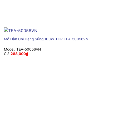
Mỏ Hàn Chì Dạng Súng 100W TOP-TEA-50056VN
Model:
TEA-50056VN
Giá:
288,000
₫