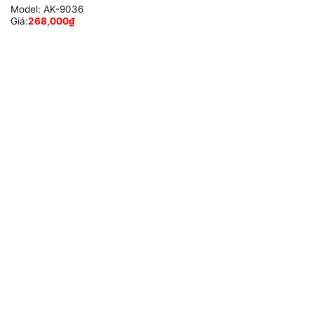
Model:
AK-9036
Giá:
268,000
₫