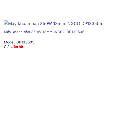
Máy khoan bàn 350W 13mm INGCO DP133505
Model:
DP133505
Giá:
Liên hệ