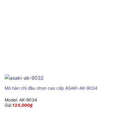
Mỏ hàn chì đầu nhọn cao cấp ASAKI-AK-9034
Model:
AK-9034
Giá:
124,000
₫