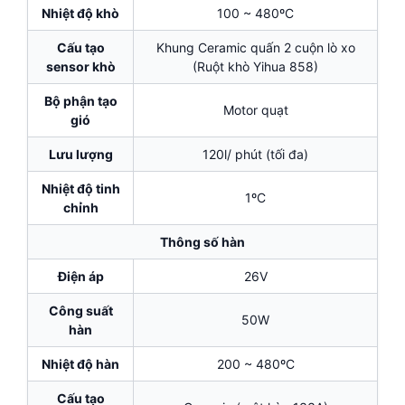
Nhiệt độ khò
100 ~ 480ºC
Cấu tạo
Khung Ceramic quấn 2 cuộn lò xo
sensor khò
(Ruột khò Yihua 858)
Bộ phận tạo
Motor quạt
gió
Lưu lượng
120l/ phút (tối đa)
Nhiệt độ tinh
1ºC
chỉnh
Thông số hàn
Điện áp
26V
Công suất
50W
hàn
Nhiệt độ hàn
200 ~ 480ºC
Cấu tạo