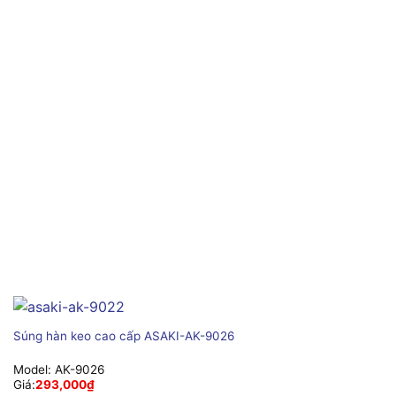
Súng hàn keo cao cấp ASAKI-AK-9026
Model:
AK-9026
Giá:
293,000
₫