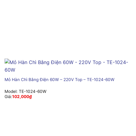
Mỏ Hàn Chì Bằng Điện 60W – 220V Top – TE-1024-60W
Model:
TE-1024-60W
Giá:
102,000
₫