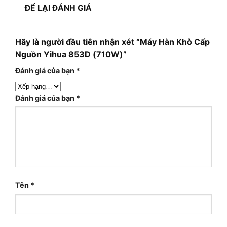
ĐỂ LẠI ĐÁNH GIÁ
Hãy là người đầu tiên nhận xét “Máy Hàn Khò Cấp
Nguồn Yihua 853D (710W)”
Đánh giá của bạn
*
Đánh giá của bạn
*
Tên
*