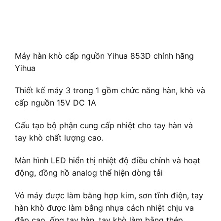
Máy hàn khò cấp nguồn Yihua 853D chính hãng
Yihua
Thiết kế máy 3 trong 1 gồm chức năng hàn, khò và
cấp nguồn 15V DC 1A
Cấu tạo bộ phận cung cấp nhiệt cho tay hàn và
tay khò chất lượng cao.
Màn hình LED hiển thị nhiệt độ điều chỉnh và hoạt
động, đồng hồ analog thể hiện dòng tải
Vỏ máy được làm bằng hợp kim, sơn tĩnh điện, tay
hàn khò được làm bằng nhựa cách nhiệt chịu va
đập cao, ống tay hàn, tay khò làm bằng thép