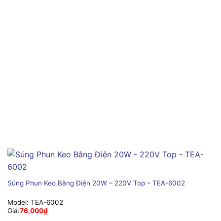
Súng Phun Keo Bằng Điện 20W – 220V Top – TEA-6002
Model:
TEA-6002
Giá:
76,000
₫