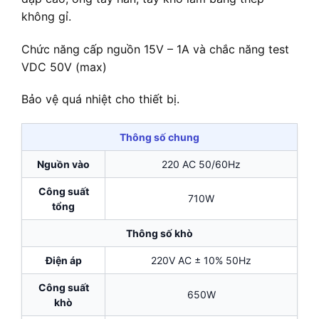
không gỉ.
Chức năng cấp nguồn 15V – 1A và chắc năng test
VDC 50V (max)
Bảo vệ quá nhiệt cho thiết bị.
Thông số chung
Nguồn vào
220 AC 50/60Hz
Công suất
710W
tổng
Thông số khò
Điện áp
220V AC ± 10% 50Hz
Công suất
650W
khò