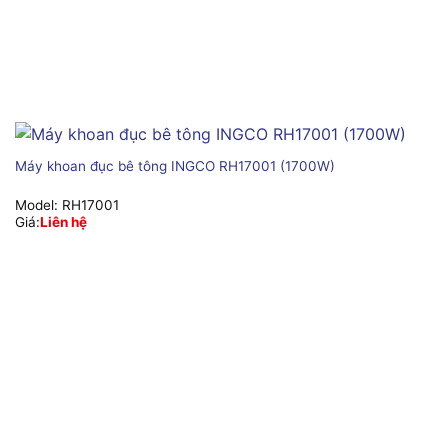
Máy khoan đục bê tông INGCO RH17001 (1700W)
Model:
RH17001
Giá:
Liên hệ