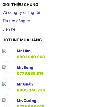
GIỚI THIỆU CHUNG
Về công ty chúng tôi
Tin tức công ty
Liên hệ
HOTLINE MUA HÀNG
Mr Lâm
0901.940.968
Mr. Song
0779.686.819
Mr Quân
0909.346.736
Mr. Cường
0779.008.018