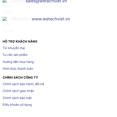
Email:
sales@wetechviet.vn
Website:
www.wetechviet.vn
HỖ TRỢ KHÁCH HÀNG
Tin khuyến mại
Tư vấn sản phẩm
Hướng dẫn mua hàng
Hình thức thanh toán
CHÍNH SÁCH CÔNG TY
Chính sách bảo hành, đổi trả
Chính sách giao nhận
Chính sách bảo mật
Điều khoản sử dụng