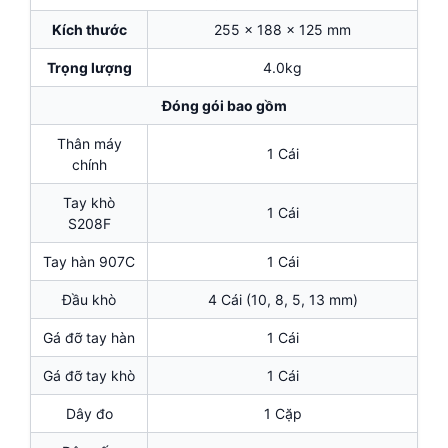
Kích thước
255 x 188 x 125 mm
Trọng lượng
4.0kg
Đóng gói bao gồm
Thân máy
1 Cái
chính
Tay khò
1 Cái
S208F
Tay hàn 907C
1 Cái
Đầu khò
4 Cái (10, 8, 5, 13 mm)
Gá đỡ tay hàn
1 Cái
Gá đỡ tay khò
1 Cái
Dây đo
1 Cặp