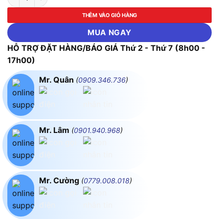
THÊM VÀO GIỎ HÀNG
MUA NGAY
HỖ TRỢ ĐẶT HÀNG/BÁO GIÁ Thứ 2 - Thứ 7 (8h00 -
17h00)
Mr. Quân
(
0909.346.736
)
Mr. Lâm
(
0901.940.968
)
Mr. Cường
(
0779.008.018
)