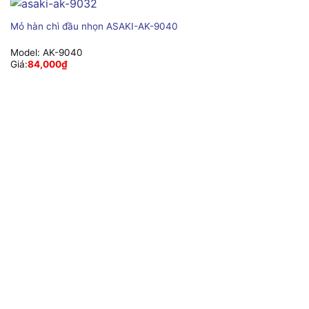
Mỏ hàn chì đầu nhọn ASAKI-AK-9040
Model:
AK-9040
Giá:
84,000
₫