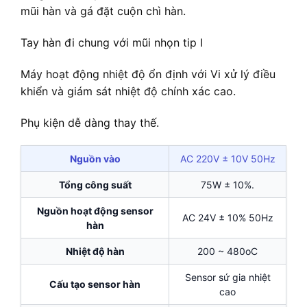
mũi hàn và gá đặt cuộn chì hàn.
Tay hàn đi chung với mũi nhọn tip I
Máy hoạt động nhiệt độ ổn định với Vi xử lý điều
khiển và giám sát nhiệt độ chính xác cao.
Phụ kiện dễ dàng thay thế.
Nguồn vào
AC 220V ± 10V 50Hz
Tổng công suất
75W ± 10%.
Nguồn hoạt động sensor
AC 24V ± 10% 50Hz
hàn
Nhiệt độ hàn
200 ~ 480oC
Sensor sứ gia nhiệt
Cấu tạo sensor hàn
cao