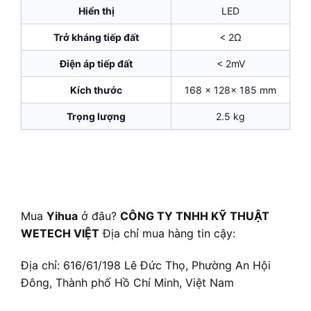
Hiển thị
LED
Trở kháng tiếp đất
< 2Ω
Điện áp tiếp đất
< 2mV
Kích thước
168 x 128x 185 mm
Trọng lượng
2.5 kg
Mua
Yihua
ở đâu?
CÔNG TY TNHH KỸ THUẬT
WETECH VIỆT
Địa chỉ mua hàng tin cậy:
Địa chỉ: 616/61/198 Lê Đức Thọ, Phường An Hội
Đông, Thành phố Hồ Chí Minh, Việt Nam