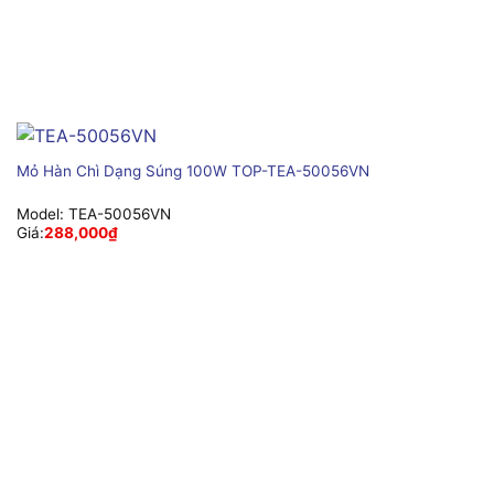
Mỏ Hàn Chì Dạng Súng 100W TOP-TEA-50056VN
Model:
TEA-50056VN
Giá:
288,000
₫