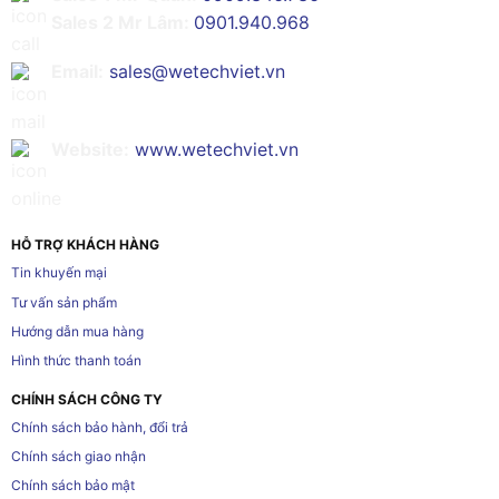
Sales 2 Mr Lâm:
0901.940.968
Email:
sales@wetechviet.vn
Website:
www.wetechviet.vn
HỖ TRỢ KHÁCH HÀNG
Tin khuyến mại
Tư vấn sản phẩm
Hướng dẫn mua hàng
Hình thức thanh toán
CHÍNH SÁCH CÔNG TY
Chính sách bảo hành, đổi trả
Chính sách giao nhận
Chính sách bảo mật