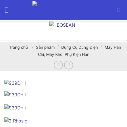
Bỏ
qua
nội
dung
/
/
/
Trang chủ
Sản phẩm
Dụng Cụ Dùng Điện
Máy Hàn
Chì, Máy Khò, Phụ Kiện Hàn