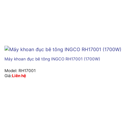
Máy khoan đục bê tông INGCO RH17001 (1700W)
Model:
RH17001
Giá:
Liên hệ