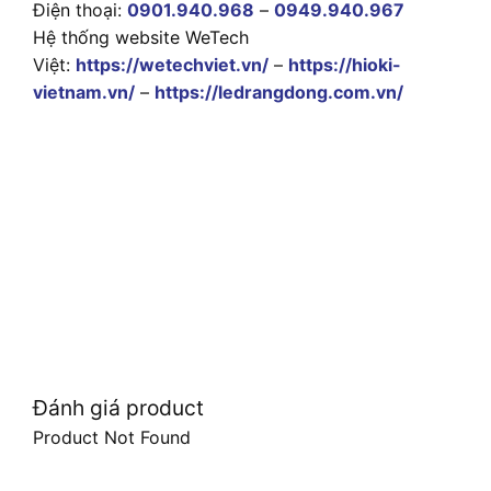
Điện thoại:
0901.940.968
–
0949.940.967
Hệ thống website WeTech
Việt:
https://wetechviet.vn/
–
https://hioki-
vietnam.vn/
–
https://ledrangdong.com.vn/
Đánh giá product
Product Not Found