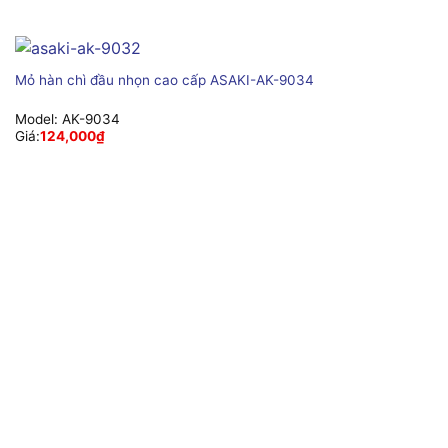
Mỏ hàn chì đầu nhọn cao cấp ASAKI-AK-9034
Model:
AK-9034
Giá:
124,000
₫