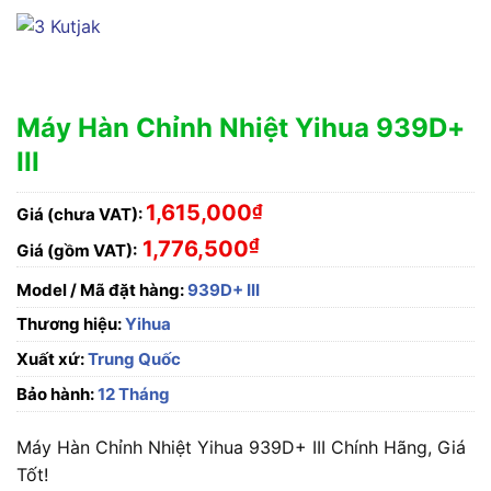
Máy Hàn Chỉnh Nhiệt Yihua 939D+
III
1,615,000
₫
Giá (chưa VAT):
₫
1,776,500
Giá (gồm VAT):
Model / Mã đặt hàng:
939D+ III
Thương hiệu:
Yihua
Xuất xứ:
Trung Quốc
Bảo hành:
12 Tháng
Máy Hàn Chỉnh Nhiệt Yihua 939D+ III Chính Hãng, Giá
Tốt!