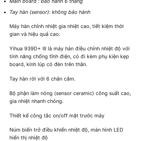
Main board : bảo hành 6 tháng
Tay hàn (sensor): không bảo hành
Máy hàn chỉnh nhiệt gia nhiệt cao, tiết kiệm thời
gian và hiệu quả cao.
Yihua 939D+ III là máy hàn điều chỉnh nhiệt độ với
tính năng chống tĩnh điện, có đi kèm phụ kiện kẹp
board, kính lúp có đèn trên thân.
Tay hàn rời với 6 chân cắm.
Bộ phận làm nóng (sensor ceramic) công suất cao,
gia nhiệt nhanh chóng.
Thiết kế công tắc on/off mặt trước máy
Núm biến trở điều khiển nhiệt độ, màn hình LED
hiển thị nhiệt độ