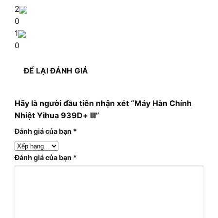
2
0
1
0
ĐỂ LẠI ĐÁNH GIÁ
Hãy là người đầu tiên nhận xét “Máy Hàn Chỉnh
Nhiệt Yihua 939D+ III”
Đánh giá của bạn
*
Đánh giá của bạn
*