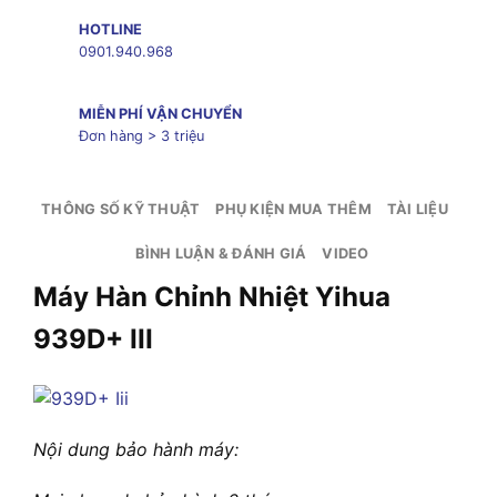
HOTLINE
0901.940.968
MIỄN PHÍ VẬN CHUYỂN
Đơn hàng > 3 triệu
THÔNG SỐ KỸ THUẬT
PHỤ KIỆN MUA THÊM
TÀI LIỆU
BÌNH LUẬN & ĐÁNH GIÁ
VIDEO
Máy Hàn Chỉnh Nhiệt Yihua
939D+ III
Nội dung bảo hành máy: