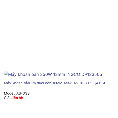
Máy khoan bàn 1m đuôi côn 16MM Asaki AS-033 (ZJQ4116)
Model:
AS-033
Giá:
Liên hệ