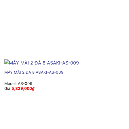
MÁY MÀI 2 ĐÁ 8 ASAKI-AS-009
Model:
AS-009
Giá:
5,829,000
₫