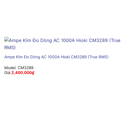
Ampe Kìm Đo Dòng AC 1000A Hioki CM3289 (True RMS)
Model:
CM3289
Giá:
2,400,000
₫