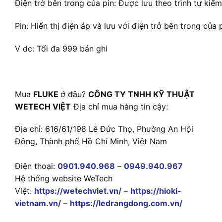
Điện trở bên trong của pin: Được lưu theo trình tự kiểm
Pin: Hiển thị điện áp và lưu với điện trở bên trong của 
V dc: Tối đa 999 bản ghi
Mua
FLUKE
ở đâu?
CÔNG TY TNHH KỸ THUẬT
WETECH VIỆT
Địa chỉ mua hàng tin cậy:
Địa chỉ: 616/61/198 Lê Đức Thọ, Phường An Hội
Đông, Thành phố Hồ Chí Minh, Việt Nam
Điện thoại:
0901.940.968
–
0949.940.967
Hệ thống website WeTech
Việt:
https://wetechviet.vn/
–
https://hioki-
vietnam.vn/
–
https://ledrangdong.com.vn/