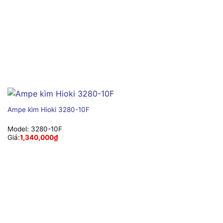
Ampe kìm Hioki 3280-10F
Model:
3280-10F
Giá:
1,340,000
₫