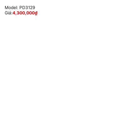
Model:
PD3129
Giá:
4,300,000
₫