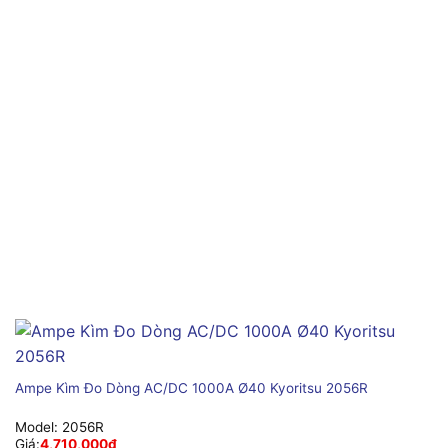
Ampe Kìm Đo Dòng AC/DC 1000A Ø40 Kyoritsu 2056R
Model:
2056R
Giá:
4,710,000
₫