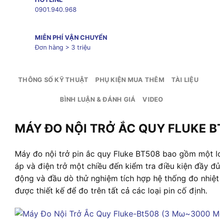
0901.940.968
MIỄN PHÍ VẬN CHUYỂN
Đơn hàng > 3 triệu
THÔNG SỐ KỸ THUẬT
PHỤ KIỆN MUA THÊM
TÀI LIỆU
BÌNH LUẬN & ĐÁNH GIÁ
VIDEO
MÁY ĐO NỘI TRỞ ẮC QUY FLUKE 
Máy đo nội trở pin ắc quy Fluke BT508 bao gồm một loạ
áp và điện trở một chiều đến kiểm tra điều kiện đầy đ
động và đầu dò thử nghiệm tích hợp hệ thống đo nhiệ
được thiết kế để đo trên tất cả các loại pin cố định.