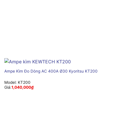
Ampe Kìm Đo Dòng AC 400A Ø30 Kyoritsu KT200
Model:
KT200
Giá:
1,040,000
₫