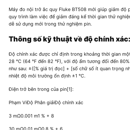
Máy đo nội trở ắc quy Fluke BT508 mới giúp giảm độ p
quy trình làm việc để giảm đáng kể thời gian thử nghi
dễ sử dụng mới trong thử nghiệm pin.
Thông số kỹ thuật về độ chính xác
Độ chính xác được chỉ định trong khoảng thời gian một
28 °C (64 °F đến 82 °F), với độ ẩm tương đối đến 80%
như sau: ±([% giá trị đọc] + [số chữ số ít quan trọng n
nhiệt độ môi trường ổn định ±1 °C.
Điện trở bên trong của pin[1]:
Phạm ViĐộ Phân giảiĐộ chính xác
3 mΩ0.001 m1 % + 8
30 mΩ0.01 mΩ0.8 % + 6