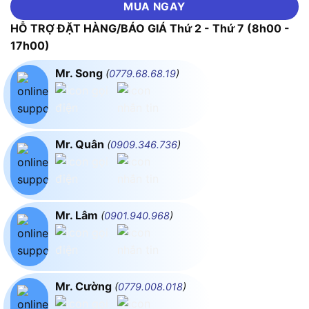
MUA NGAY
HỖ TRỢ ĐẶT HÀNG/BÁO GIÁ Thứ 2 - Thứ 7 (8h00 -
17h00)
Mr. Song
(
0779.68.68.19
)
Mr. Quân
(
0909.346.736
)
Mr. Lâm
(
0901.940.968
)
Mr. Cường
(
0779.008.018
)