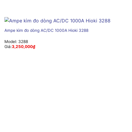
Ampe kìm đo dòng AC/DC 1000A Hioki 3288
Model:
3288
Giá:
3,250,000
₫