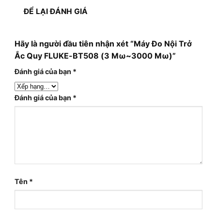
ĐỂ LẠI ĐÁNH GIÁ
Hãy là người đầu tiên nhận xét “Máy Đo Nội Trở
Ắc Quy FLUKE-BT508 (3 Mω~3000 Mω)”
Đánh giá của bạn
*
Đánh giá của bạn
*
Tên
*