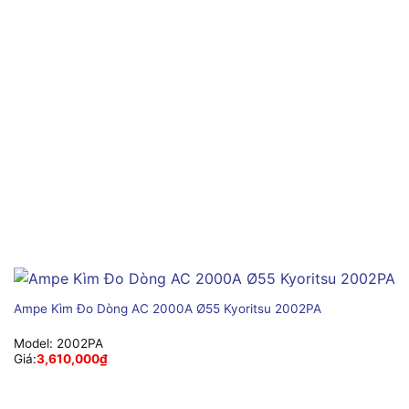
Ampe Kìm Đo Dòng AC 2000A Ø55 Kyoritsu 2002PA
Model:
2002PA
Giá:
3,610,000
₫