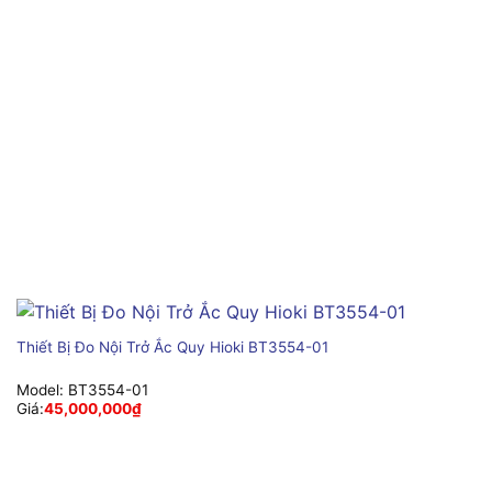
Thiết Bị Đo Nội Trở Ắc Quy Hioki BT3554-01
Model:
BT3554-01
Giá:
45,000,000
₫