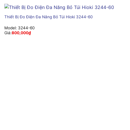
Thiết Bị Đo Điện Đa Năng Bỏ Túi Hioki 3244-60
Model:
3244-60
Giá:
800,000
₫