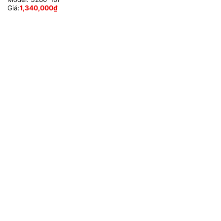
Giá:
1,340,000
₫