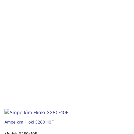
Ampe kìm Hioki 3280-10F
Model:
3280-10F