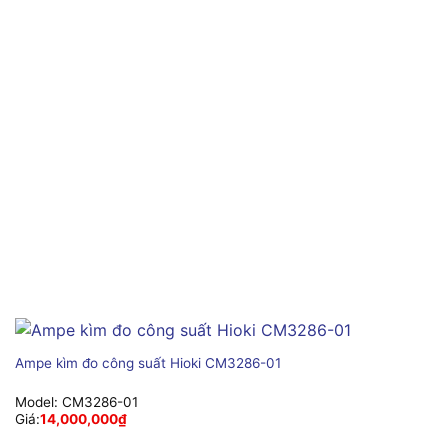
Ampe kìm đo công suất Hioki CM3286-01
Model:
CM3286-01
Giá:
14,000,000
₫