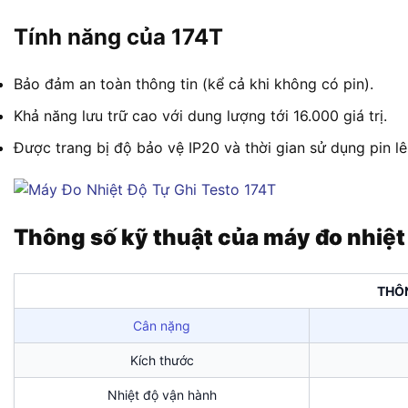
Tính năng của 174T
Bảo đảm an toàn thông tin (kể cả khi không có pin).
Khả năng lưu trữ cao với dung lượng tới 16.000 giá trị.
Được trang bị độ bảo vệ IP20 và thời gian sử dụng pin l
Thông số kỹ thuật của máy đo nhiệt 
THÔ
Cân nặng
Kích thước
Nhiệt độ vận hành