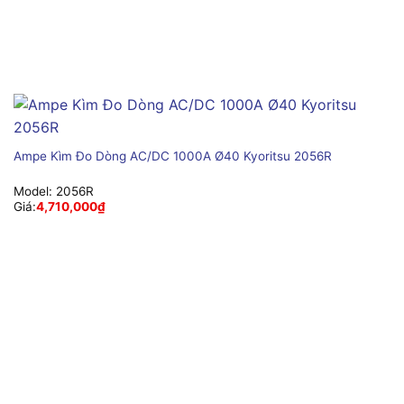
Ampe Kìm Đo Dòng AC/DC 1000A Ø40 Kyoritsu 2056R
Model:
2056R
Giá:
4,710,000
₫