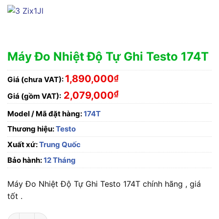
Máy Đo Nhiệt Độ Tự Ghi Testo 174T
1,890,000
₫
Giá (chưa VAT):
₫
2,079,000
Giá (gồm VAT):
Model / Mã đặt hàng:
174T
Thương hiệu:
Testo
Xuất xứ:
Trung Quốc
Bảo hành:
12 Tháng
Máy Đo Nhiệt Độ Tự Ghi Testo 174T chính hãng , giá
tốt .
Máy Đo Nhiệt Độ Tự Ghi Testo 174T số lượng