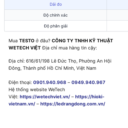
Dải đo
Độ chính xác
Độ phân giải
Mua
TESTO
ở đâu?
CÔNG TY TNHH KỸ THUẬT
WETECH VIỆT
Địa chỉ mua hàng tin cậy:
Địa chỉ: 616/61/198 Lê Đức Thọ, Phường An Hội
Đông, Thành phố Hồ Chí Minh, Việt Nam
Điện thoại:
0901.940.968
–
0949.940.967
Hệ thống website WeTech
Việt:
https://wetechviet.vn/
–
https://hioki-
vietnam.vn/
–
https://ledrangdong.com.vn/