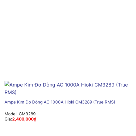
Ampe Kìm Đo Dòng AC 1000A Hioki CM3289 (True RMS)
Model:
CM3289
Giá:
2,400,000
₫