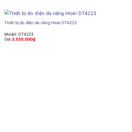
Thiết bị đo điện đa năng Hioki DT4223
Model:
DT4223
Giá:
3,550,000
₫