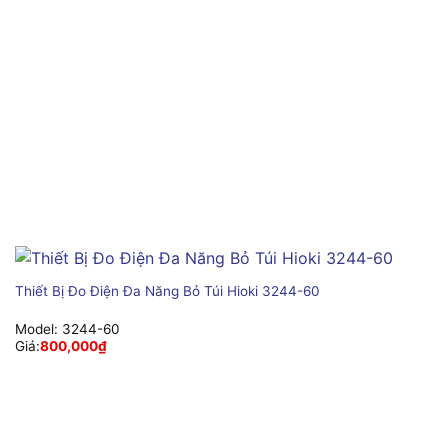
Thiết Bị Đo Điện Đa Năng Bỏ Túi Hioki 3244-60
Model:
3244-60
Giá:
800,000
₫