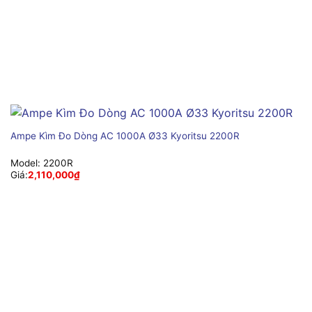
Ampe Kìm Đo Dòng AC 1000A Ø33 Kyoritsu 2200R
Model:
2200R
Giá:
2,110,000
₫