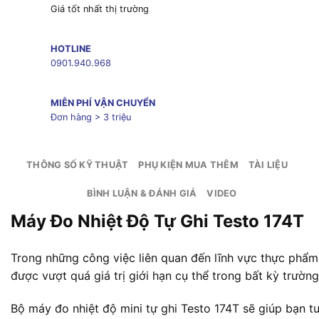
Giá tốt nhất thị trường
HOTLINE
0901.940.968
MIỄN PHÍ VẬN CHUYỂN
Đơn hàng > 3 triệu
THÔNG SỐ KỸ THUẬT
PHỤ KIỆN MUA THÊM
TÀI LIỆU
BÌNH LUẬN & ĐÁNH GIÁ
VIDEO
Máy Đo Nhiệt Độ Tự Ghi Testo 174T
Trong những công việc liên quan đến lĩnh vực thực ph
được vượt quá giá trị giới hạn cụ thể trong bất kỳ trườn
Bộ máy đo nhiệt độ mini tự ghi Testo 174T sẽ giúp bạn tuâ