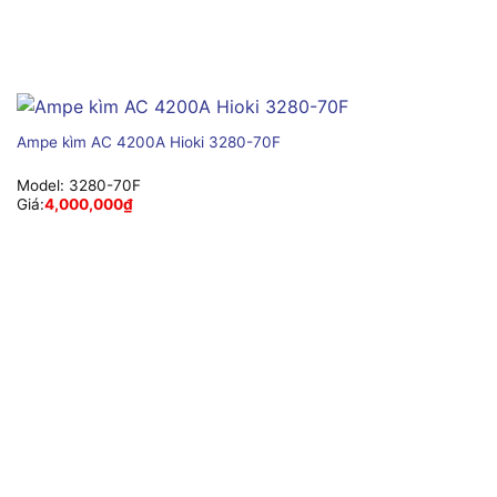
Ampe kìm AC 4200A Hioki 3280-70F
Model:
3280-70F
Giá:
4,000,000
₫