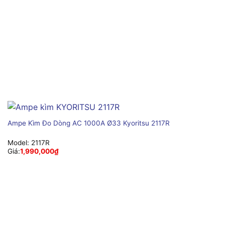
Ampe Kìm Đo Dòng AC 1000A Ø33 Kyoritsu 2117R
Model:
2117R
Giá:
1,990,000
₫