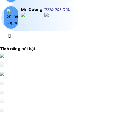
Mr. Cường
(
0779.008.018
)
Tính năng nổi bật