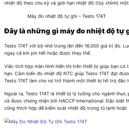
nhiệt độ theo chu kỳ và giới hạn nhiệt độ (tùy chỉnh) một 
Máy đo nhiệt độ tự ghi – Testo 174T
Đây là những gì máy đo nhiệt độ tự 
Testo 174T với bộ nhớ trong lên đến 16.000 giá trị đo. L
ngay cả khi pin hết hoặc được thay thế.
Việc tích hợp màn hình hiển thị trên thiết bị giúp bạn có t
hạn. Cảm biến đo nhiệt độ NTC giúp Testo 174T đạt được
Testo 174T làm cho nó trở thành một thiết bị hỗ trợ đắc 
Ngoài ra, Testo 174T là thiết bị lý tưởng cho ngành thực
và được chứng nhận bởi HACCP International. Đặc biệt th
cũng thích hợp để kiểm soát nhiệt độ trong tủ lạnh hoặc