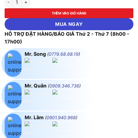
THÊM VÀO GIỎ HÀNG
MUA NGAY
HỖ TRỢ ĐẶT HÀNG/BÁO GIÁ Thứ 2 - Thứ 7 (8h00 -
17h00)
Mr. Song
(
0779.68.68.19
)
Mr. Quân
(
0909.346.736
)
Mr. Lâm
(
0901.940.968
)