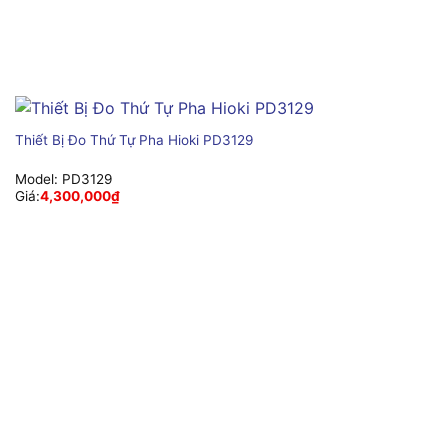
Thiết Bị Đo Thứ Tự Pha Hioki PD3129
Model:
PD3129
Giá:
4,300,000
₫