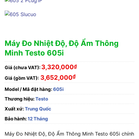
Máy Đo Nhiệt Độ, Độ Ẩm Thông
Minh Testo 605i
3,320,000
₫
Giá (chưa VAT):
₫
3,652,000
Giá (gồm VAT):
Model / Mã đặt hàng:
605i
Thương hiệu:
Testo
Xuất xứ:
Trung Quốc
Bảo hành:
12 Tháng
Máy Đo Nhiệt Độ, Độ Ẩm Thông Minh Testo 605i chính