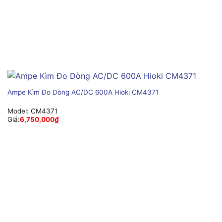
Ampe Kìm Đo Dòng AC/DC 600A Hioki CM4371
Model:
CM4371
Giá:
6,750,000
₫