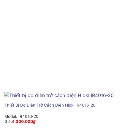
Thiết Bị Đo Điện Trở Cách Điện Hioki IR4016-20
Model:
IR4016-20
Giá:
4,300,000
₫