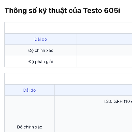
Thông số kỹ thuật của Testo 605i
Dải đo
Độ chính xác
Độ phân giải
Dải đo
±3,0 %RH (10 
Độ chính xác