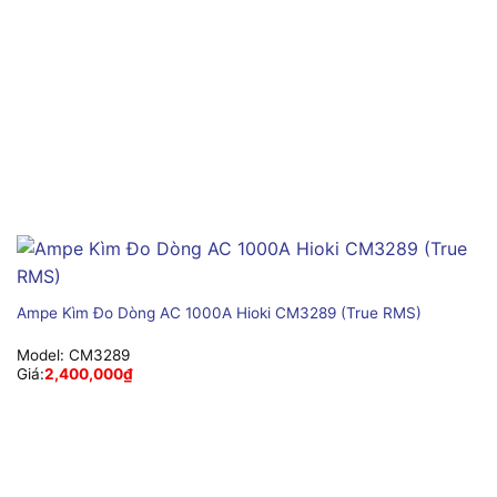
Ampe Kìm Đo Dòng AC 1000A Hioki CM3289 (True RMS)
Model:
CM3289
Giá:
2,400,000
₫