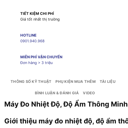
TIẾT KIỆM CHI PHÍ
Giá tốt nhất thị trường
HOTLINE
0901.940.968
MIỄN PHÍ VẬN CHUYỂN
Đơn hàng > 3 triệu
THÔNG SỐ KỸ THUẬT
PHỤ KIỆN MUA THÊM
TÀI LIỆU
BÌNH LUẬN & ĐÁNH GIÁ
VIDEO
Máy Đo Nhiệt Độ, Độ Ẩm Thông Minh
Giới thiệu máy đo nhiệt độ, độ ẩm t