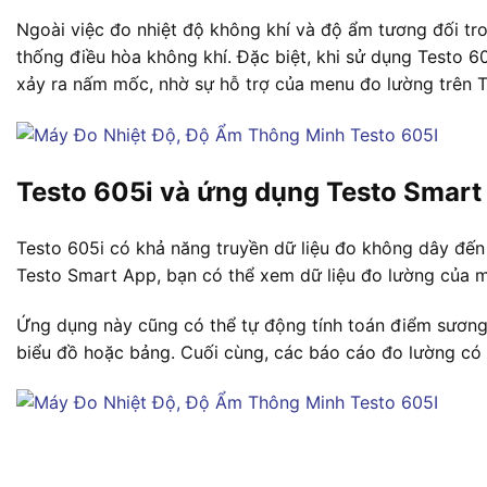
Ngoài việc đo nhiệt độ không khí và độ ẩm tương đối tr
thống điều hòa không khí. Đặc biệt, khi sử dụng Testo 60
xảy ra nấm mốc, nhờ sự hỗ trợ của menu đo lường trên 
Testo 605i và ứng dụng Testo Smart 
Testo 605i có khả năng truyền dữ liệu đo không dây đến
Testo Smart App, bạn có thể xem dữ liệu đo lường của m
Ứng dụng này cũng có thể tự động tính toán điểm sương v
biểu đồ hoặc bảng. Cuối cùng, các báo cáo đo lường có 