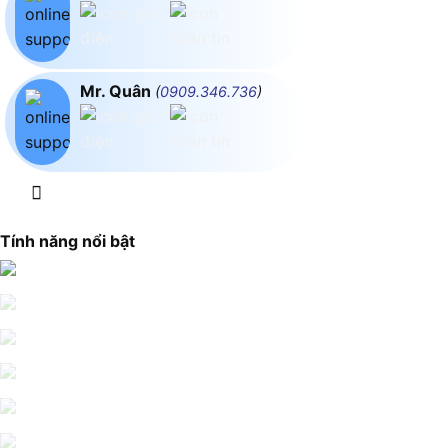
Mr. Quân
(
0909.346.736
)
Tính năng nổi bật