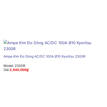
Ampe Kìm Đo Dòng AC/DC 100A Ø10 Kyoritsu 2300R
Model:
2300R
Giá:
2,440,000
₫