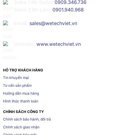
Sales 1 Mr Quân:
0909.346.736
Sales 2 Mr Lâm:
0901.940.968
Email:
sales@wetechviet.vn
Website:
www.wetechviet.vn
HỖ TRỢ KHÁCH HÀNG
Tin khuyến mại
Tư vấn sản phẩm
Hướng dẫn mua hàng
Hình thức thanh toán
CHÍNH SÁCH CÔNG TY
Chính sách bảo hành, đổi trả
Chính sách giao nhận
Chính sách bảo mật