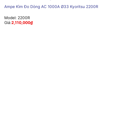
Ampe Kìm Đo Dòng AC 1000A Ø33 Kyoritsu 2200R
Model:
2200R
Giá:
2,110,000
₫