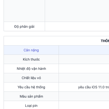
Độ phân giải
THÔ
Cân nặng
Kích thước
Nhiệt độ vận hành
CHất liệu vỏ
Yêu cầu hệ thống
yêu cầu iOS 11.0 tr
Màu sản phẩm
Loại pin