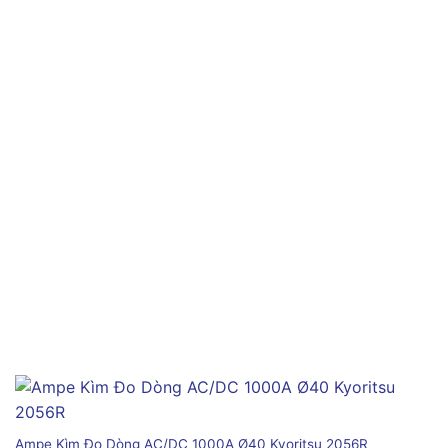
Ampe Kìm Đo Dòng AC/DC 1000A Ø40 Kyoritsu 2056R