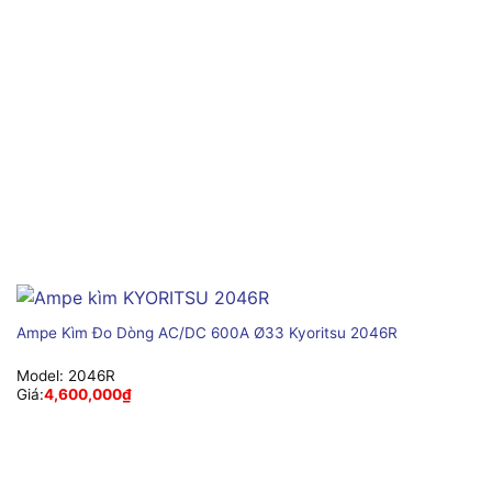
Ampe Kìm Đo Dòng AC/DC 600A Ø33 Kyoritsu 2046R
Model:
2046R
Giá:
4,600,000
₫