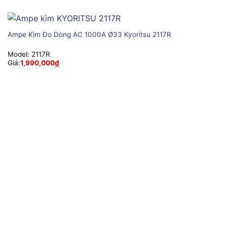
Ampe Kìm Đo Dòng AC 1000A Ø33 Kyoritsu 2117R
Model:
2117R
Giá:
1,990,000
₫