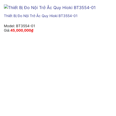
Thiết Bị Đo Nội Trở Ắc Quy Hioki BT3554-01
Model:
BT3554-01
Giá:
45,000,000
₫