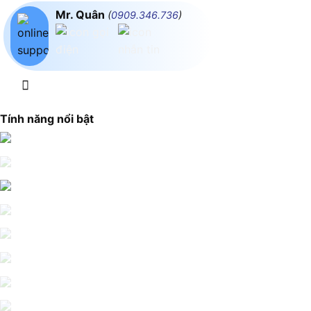
Mr. Quân
(
0909.346.736
)
Tính năng nổi bật