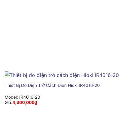
Thiết Bị Đo Điện Trở Cách Điện Hioki IR4016-20
Model:
IR4016-20
Giá:
4,300,000
₫