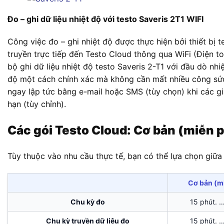
Đo – ghi dữ liệu nhiệt độ với testo Saveris 2T1 WIFI
Công việc đo – ghi nhiệt độ được thực hiện bởi thiết bị t
truyền trực tiếp đến Testo Cloud thông qua WiFi (Điện 
bộ ghi dữ liệu nhiệt độ testo Saveris 2-T1 với đầu dò nh
độ một cách chính xác mà không cần mất nhiều công sức
ngay lập tức bằng e-mail hoặc SMS (tùy chọn) khi các gi
hạn (tùy chỉnh).
Các gói Testo Cloud: Cơ bản (miễn 
Tùy thuộc vào nhu cầu thực tế, bạn có thể lựa chọn giữa
Cơ bản (m
Chu kỳ đo
15 phút. …
Chu kỳ truyền dữ liệu đo
15 phút. …