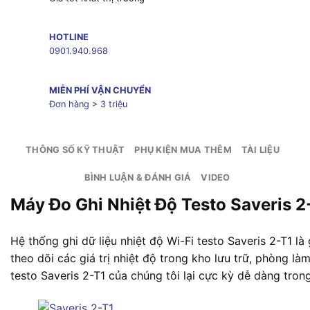
HOTLINE
0901.940.968
MIỄN PHÍ VẬN CHUYỂN
Đơn hàng > 3 triệu
THÔNG SỐ KỸ THUẬT
PHỤ KIỆN MUA THÊM
TÀI LIỆU
BÌNH LUẬN & ĐÁNH GIÁ
VIDEO
Máy Đo Ghi Nhiệt Độ Testo Saveris 2
Hệ thống ghi dữ liệu nhiệt độ Wi-Fi testo Saveris 2-T1 là 
theo dõi các giá trị nhiệt độ trong kho lưu trữ, phòng là
testo Saveris 2-T1 của chúng tôi lại cực kỳ dễ dàng tron