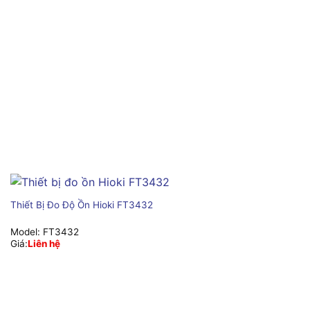
Thiết Bị Đo Độ Ồn Hioki FT3432
Model:
FT3432
Giá:
Liên hệ