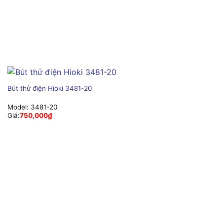
Bút thử điện Hioki 3481-20
Model:
3481-20
Giá:
750,000
₫