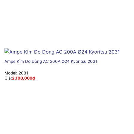
Ampe Kìm Đo Dòng AC 200A Ø24 Kyoritsu 2031
Model:
2031
Giá:
2,190,000
₫