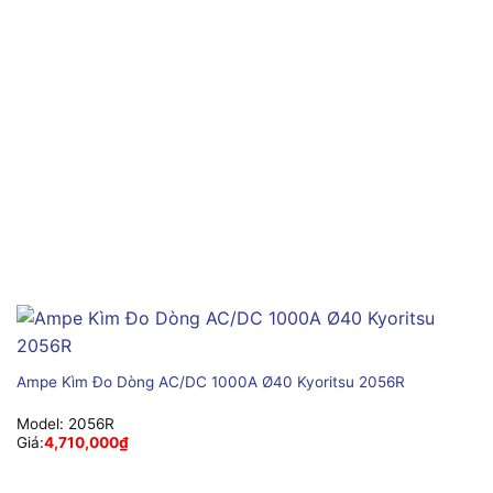
Ampe Kìm Đo Dòng AC/DC 1000A Ø40 Kyoritsu 2056R
Model:
2056R
Giá:
4,710,000
₫