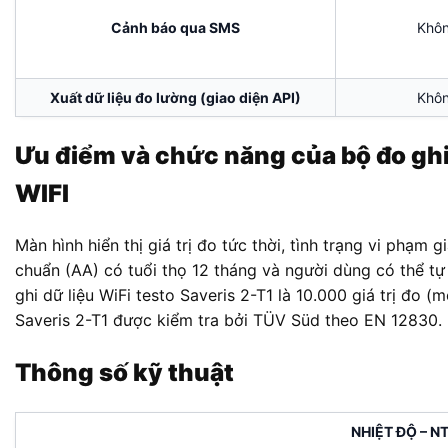
Cảnh báo qua SMS
Khô
Xuất dữ liệu đo lường (giao diện API)
Khô
Ưu điểm và chức năng của bộ đo ghi 
WIFI
Màn hình hiển thị giá trị đo tức thời, tình trạng vi phạm giá
chuẩn (AA) có tuổi thọ 12 tháng và người dùng có thể tự
ghi dữ liệu WiFi testo Saveris 2-T1 là 10.000 giá trị đo 
Saveris 2-T1 được kiểm tra bởi TÜV Süd theo EN 12830.
Thông số kỹ thuật
NHIỆT ĐỘ – N