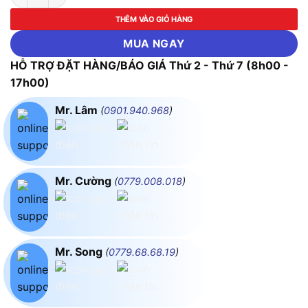
THÊM VÀO GIỎ HÀNG
MUA NGAY
HỖ TRỢ ĐẶT HÀNG/BÁO GIÁ Thứ 2 - Thứ 7 (8h00 -
17h00)
Mr. Lâm
(
0901.940.968
)
Mr. Cường
(
0779.008.018
)
Mr. Song
(
0779.68.68.19
)