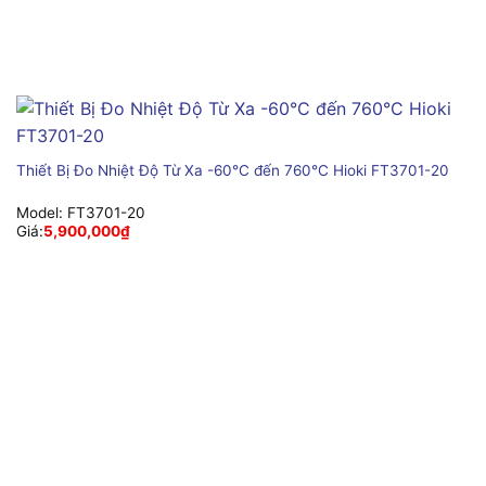
Thiết Bị Đo Nhiệt Độ Từ Xa -60°C đến 760°C Hioki FT3701-20
Model:
FT3701-20
Giá:
5,900,000
₫