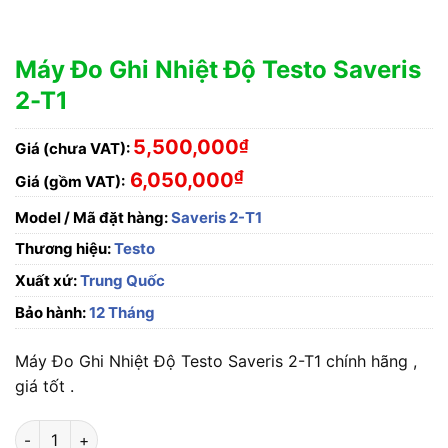
Máy Đo Ghi Nhiệt Độ Testo Saveris
2-T1
5,500,000
₫
Giá (chưa VAT):
₫
6,050,000
Giá (gồm VAT):
Model / Mã đặt hàng:
Saveris 2-T1
Thương hiệu:
Testo
Xuất xứ:
Trung Quốc
Bảo hành:
12 Tháng
Máy Đo Ghi Nhiệt Độ Testo Saveris 2-T1 chính hãng ,
giá tốt .
Máy Đo Ghi Nhiệt Độ Testo Saveris 2-T1 số lượng