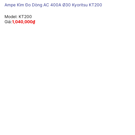
Ampe Kìm Đo Dòng AC 400A Ø30 Kyoritsu KT200
Model:
KT200
Giá:
1,040,000
₫