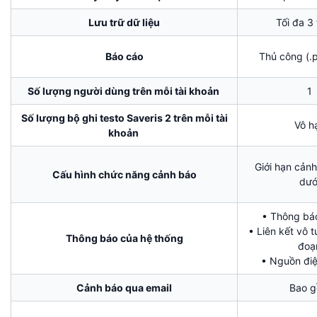
Lưu trữ dữ liệu
Tối đa 3
Báo cáo
Thủ công (.p
Số lượng người dùng trên mỗi tài khoản
1
Số lượng bộ ghi testo Saveris 2 trên mỗi tài
Vô h
khoản
Giới hạn cảnh
Cấu hình chức năng cảnh báo
dướ
• Thông bá
• Liên kết vô t
Thông báo của hệ thống
đoạ
• Nguồn điệ
Cảnh báo qua email
Bao 