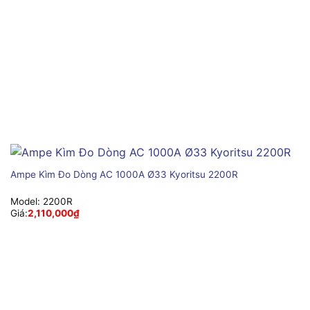
Ampe Kìm Đo Dòng AC 1000A Ø33 Kyoritsu 2200R
Model:
2200R
Giá:
2,110,000
₫