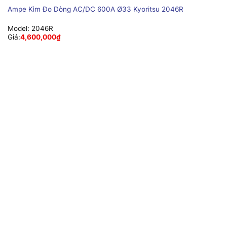
Ampe Kìm Đo Dòng AC/DC 600A Ø33 Kyoritsu 2046R
Model:
2046R
Giá:
4,600,000
₫