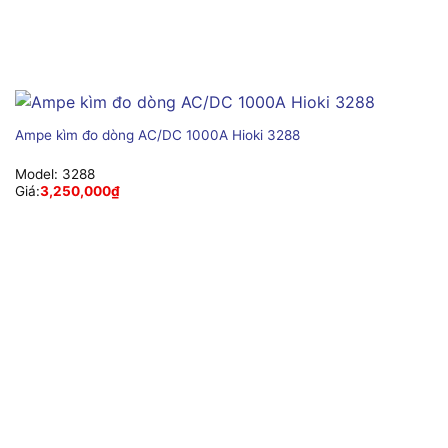
Ampe kìm đo dòng AC/DC 1000A Hioki 3288
Model:
3288
Giá:
3,250,000
₫