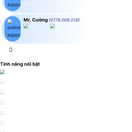
Mr. Cường
(
0779.008.018
)
Tính năng nổi bật