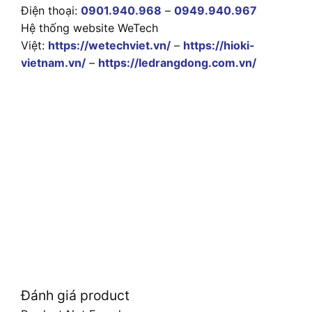
Điện thoại:
0901.940.968
–
0949.940.967
Hệ thống website WeTech
Việt:
https://wetechviet.vn/
–
https://hioki-
vietnam.vn/
–
https://ledrangdong.com.vn/
Đánh giá product