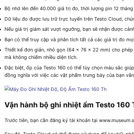
Bộ nhớ lên đến 40.000 giá trị đo, thời lượng pin 12 thán
Dữ liệu đo được lưu trữ trực tuyến trên Testo Cloud, 
Nếu giá trị giám sát vượt ngưỡng, bạn sẽ nhận được cản
Bạn có thể truy cập và phân tích tất cả các giá trị đo mọ
Thiết kế đơn giản, nhỏ gọn (64 x 76 x 22 mm) cho phép 
mà không chiếm nhiều diện tích.
Đặc biệt, ốp của Testo 160 có thể tùy chọn màu sắc giúp
đồng nghĩa với việc các vật phẩm trưng bày của bạn vẫn
Vận hành bộ ghi nhiệt ẩm Testo 160 
Trước tiên, bạn cần đăng ký tài khoản tại www.museum.s
Sau đó, Testo Cloud có thể được sử dụng để lưu trữ, phâ