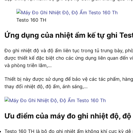
Testo 160 TH
Ứng dụng của nhiệt ẩm kế tự ghi Tes
Đo ghi nhiệt độ và độ ẩm liên tục trong tủ trưng bày, ph
được thiết kế đặc biệt cho các ứng dụng liên quan đến v
và phòng triễn lãm,…
Thiết bị này được sử dụng để bảo vệ các tác phẩm, hàng 
thay đổi nhiệt độ, độ ẩm, ánh sáng,…
Ưu điểm của máy đo ghi nhiệt độ, đ
Testo 160 TH là bộ đo ghi nhiệt ẩm không khí cực kỳ dễ