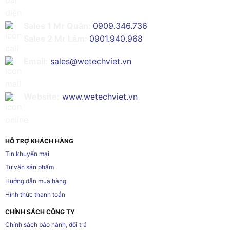
Sales 1 Mr Quân:
0909.346.736
Sales 2 Mr Lâm:
0901.940.968
Email:
sales@wetechviet.vn
Website:
www.wetechviet.vn
HỖ TRỢ KHÁCH HÀNG
Tin khuyến mại
Tư vấn sản phẩm
Hướng dẫn mua hàng
Hình thức thanh toán
CHÍNH SÁCH CÔNG TY
Chính sách bảo hành, đổi trả