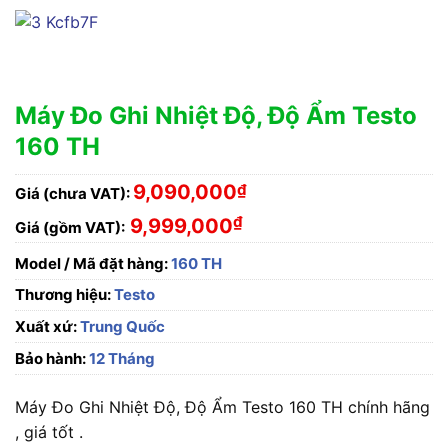
Máy Đo Ghi Nhiệt Độ, Độ Ẩm Testo
160 TH
9,090,000
₫
Giá (chưa VAT):
₫
9,999,000
Giá (gồm VAT):
Model / Mã đặt hàng:
160 TH
Thương hiệu:
Testo
Xuất xứ:
Trung Quốc
Bảo hành:
12 Tháng
Máy Đo Ghi Nhiệt Độ, Độ Ẩm Testo 160 TH chính hãng
, giá tốt .