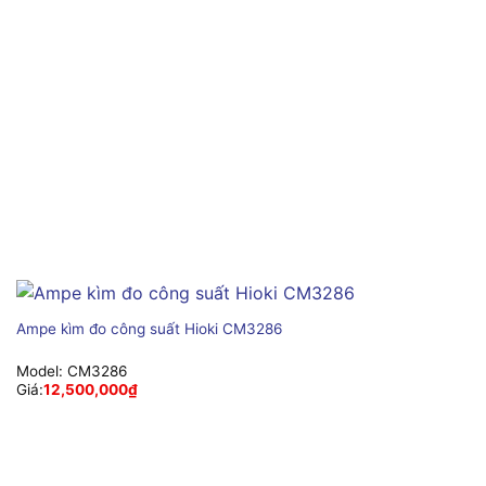
Ampe kìm đo công suất Hioki CM3286
Model:
CM3286
Giá:
12,500,000
₫