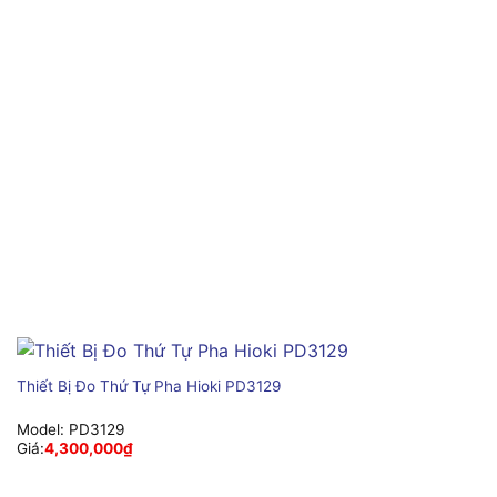
Thiết Bị Đo Thứ Tự Pha Hioki PD3129
Model:
PD3129
Giá:
4,300,000
₫