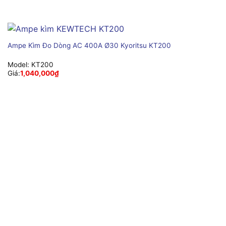
Ampe Kìm Đo Dòng AC 400A Ø30 Kyoritsu KT200
Model:
KT200
Giá:
1,040,000
₫