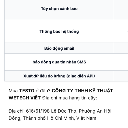
Tùy chọn cảnh báo
Thông báo hệ thống
Báo động email
báo động qua tin nhắn SMS
Xuất dữ liệu đo lường (giao diện API)
Mua
TESTO
ở đâu?
CÔNG TY TNHH KỸ THUẬT
WETECH VIỆT
Địa chỉ mua hàng tin cậy:
Địa chỉ: 616/61/198 Lê Đức Thọ, Phường An Hội
Đông, Thành phố Hồ Chí Minh, Việt Nam