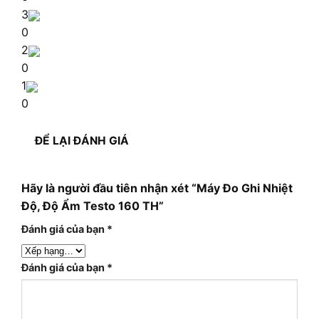
3
0
2
0
1
0
ĐỂ LẠI ĐÁNH GIÁ
Hãy là người đầu tiên nhận xét “Máy Đo Ghi Nhiệt
Độ, Độ Ẩm Testo 160 TH”
Đánh giá của bạn
*
Đánh giá của bạn
*