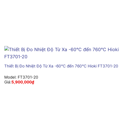
Thiết Bị Đo Nhiệt Độ Từ Xa -60°C đến 760°C Hioki FT3701-20
Model:
FT3701-20
Giá:
5,900,000
₫