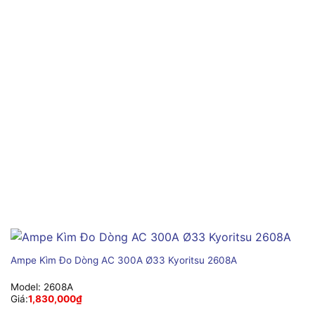
Ampe Kìm Đo Dòng AC 300A Ø33 Kyoritsu 2608A
Model:
2608A
Giá:
1,830,000
₫