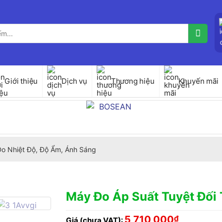
Giới thiệu
Dịch vụ
Thương hiệu
Khuyến mãi
 Đo Nhiệt Độ, Độ Ẩm, Ánh Sáng
Máy Đo Áp Suất Tuyệt Đối 
5,710,000
₫
Giá (chưa VAT):