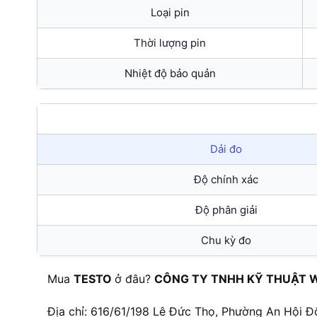
Loại pin
Thời lượng pin
Nhiệt độ bảo quản
Dải đo
Độ chính xác
Độ phân giải
Chu kỳ đo
Mua
TESTO
ở đâu?
CÔNG TY TNHH KỸ THUẬT 
Địa chỉ: 616/61/198 Lê Đức Thọ, Phường An Hội Đ