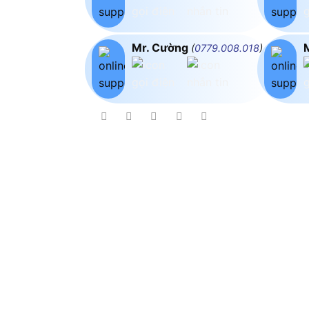
Mr. Cường
(
0779.008.018
)