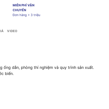
MIỄN PHÍ VẬN
CHUYỂN
Đơn hàng > 3 triệu
IÁ
VIDEO
g ống dẫn, phòng thí nghiệm và quy trình sản xuất.
ớc biển.