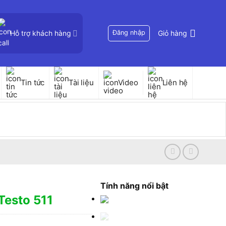
Hỗ trợ khách hàng
Đăng nhập
Giỏ hàng
Tin tức
Tài liệu
Video
Liên hệ
Tính năng nổi bật
Testo 511