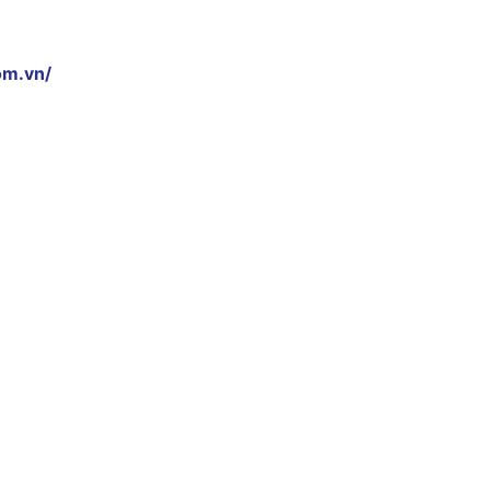
om.vn/