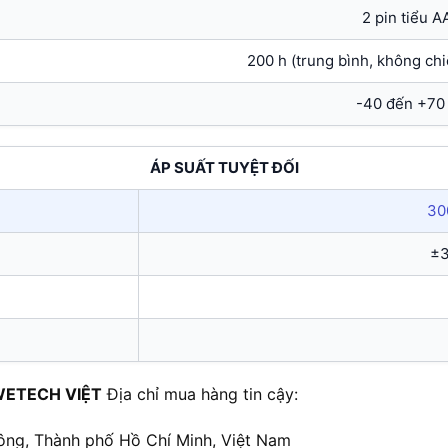
2 pin tiểu A
200 h (trung bình, không ch
-40 đến +70
ÁP SUẤT TUYỆT ĐỐI
30
±3
WETECH VIỆT
Địa chỉ mua hàng tin cậy:
ông, Thành phố Hồ Chí Minh, Việt Nam