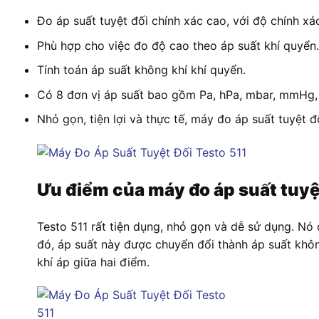
Đo áp suất tuyệt đối chính xác cao, với độ chính xá
Phù hợp cho việc đo độ cao theo áp suất khí quyển.
Tính toán áp suất không khí khí quyển.
Có 8 đơn vị áp suất bao gồm Pa, hPa, mbar, mmHg,
Nhỏ gọn, tiện lợi và thực tế, máy đo áp suất tuyệt 
Ưu điểm của máy đo áp suất tuyệt
Testo 511 rất tiện dụng, nhỏ gọn và dễ sử dụng. Nó 
đó, áp suất này được chuyển đổi thành áp suất khô
khí áp giữa hai điểm.