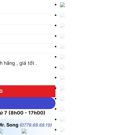
 hãng , giá tốt .
NG
 7 (8h00 - 17h00)
Mr. Song
(
0779.68.68.19
)