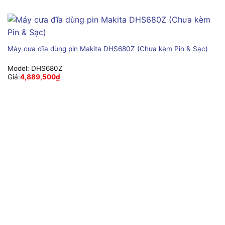
Máy cưa đĩa dùng pin Makita DHS680Z (Chưa kèm Pin & Sạc)
Model:
DHS680Z
Giá:
4,889,500
₫