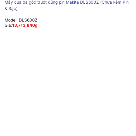
Máy cưa đa góc trượt dùng pin Makita DLS600Z (Chưa kèm Pin
& Sạc)
Model:
DLS600Z
Giá:
13,713,840
₫