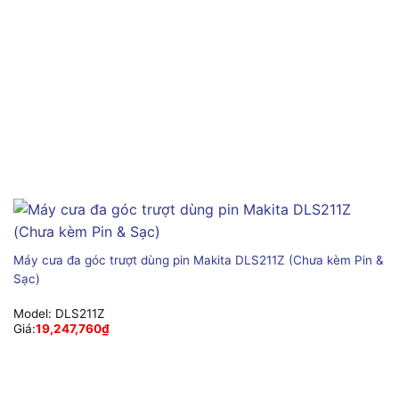
Máy cưa đa góc trượt dùng pin Makita DLS211Z (Chưa kèm Pin &
Sạc)
Model:
DLS211Z
Giá:
19,247,760
₫