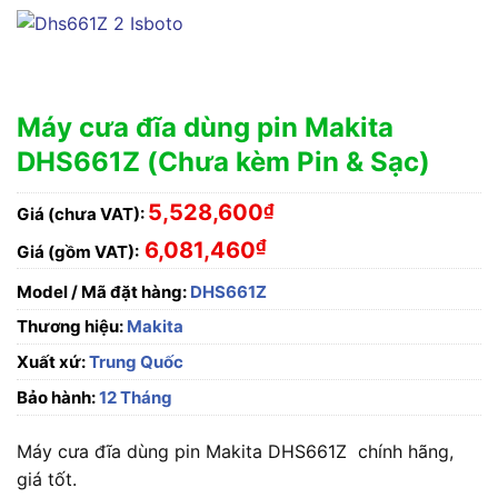
Máy cưa đĩa dùng pin Makita
DHS661Z (Chưa kèm Pin & Sạc)
5,528,600
₫
Giá (chưa VAT):
₫
6,081,460
Giá (gồm VAT):
Model / Mã đặt hàng:
DHS661Z
Thương hiệu:
Makita
Xuất xứ:
Trung Quốc
Bảo hành:
12 Tháng
Máy cưa đĩa dùng pin Makita DHS661Z chính hãng,
giá tốt.