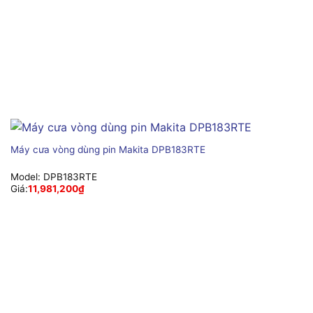
Máy cưa vòng dùng pin Makita DPB183RTE
Model:
DPB183RTE
Giá:
11,981,200
₫