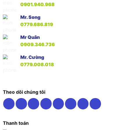
0901.940.968
Mr. Song
0779.686.819
Mr Quân
0909.346.736
Mr. Cường
0779.008.018
Theo dõi chúng tôi
Thanh toán