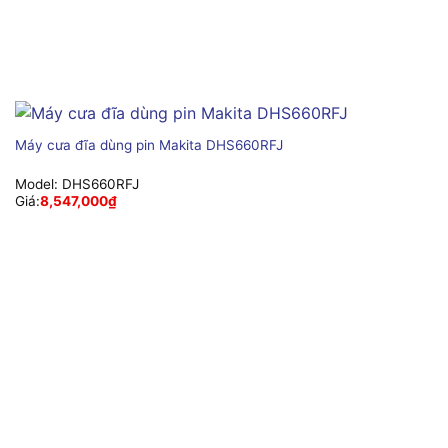
Máy cưa đĩa dùng pin Makita DHS660RFJ
Model:
DHS660RFJ
Giá:
8,547,000
₫