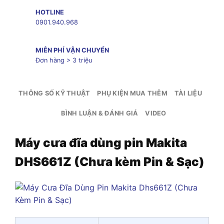
HOTLINE
0901.940.968
MIỄN PHÍ VẬN CHUYỂN
Đơn hàng > 3 triệu
THÔNG SỐ KỸ THUẬT
PHỤ KIỆN MUA THÊM
TÀI LIỆU
BÌNH LUẬN & ĐÁNH GIÁ
VIDEO
Máy cưa đĩa dùng pin Makita
DHS661Z (Chưa kèm Pin & Sạc)