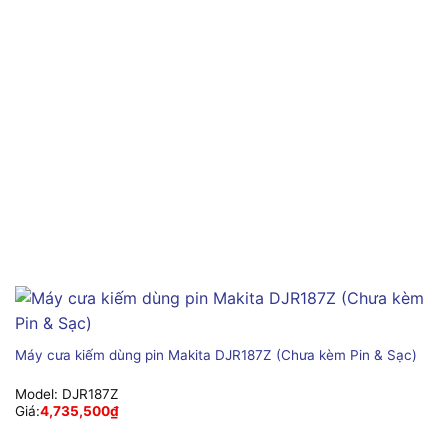
Máy cưa kiếm dùng pin Makita DJR187Z (Chưa kèm Pin & Sạc)
Model:
DJR187Z
Giá:
4,735,500
₫