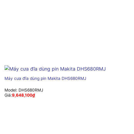
Máy cưa đĩa dùng pin Makita DHS680RMJ
Model:
DHS680RMJ
Giá:
9,648,100
₫