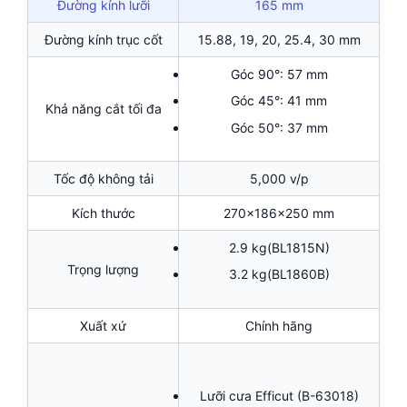
Đường kính lưỡi
165 mm
Đường kính trục cốt
15.88, 19, 20, 25.4, 30 mm
Góc 90°: 57 mm
Góc 45°: 41 mm
Khả năng cắt tối đa
Góc 50°: 37 mm
Tốc độ không tải
5,000 v/p
Kích thước
270x186x250 mm
2.9 kg(BL1815N)
Trọng lượng
3.2 kg(BL1860B)
Xuất xứ
Chính hãng
Lưỡi cưa Efficut (B-63018)