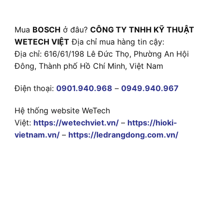
Mua
BOSCH
ở đâu?
CÔNG TY TNHH KỸ THUẬT
WETECH VIỆT
Địa chỉ mua hàng tin cậy:
Địa chỉ: 616/61/198 Lê Đức Thọ, Phường An Hội
Đông, Thành phố Hồ Chí Minh, Việt Nam
Điện thoại:
0901.940.968
–
0949.940.967
Hệ thống website WeTech
Việt:
https://wetechviet.vn/
–
https://hioki-
vietnam.vn/
–
https://ledrangdong.com.vn/