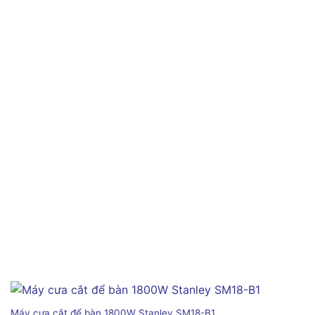
Máy cưa cắt để bàn 1800W Stanley SM18-B1