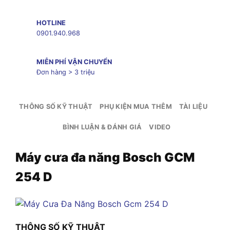
HOTLINE
0901.940.968
MIỄN PHÍ VẬN CHUYỂN
Đơn hàng > 3 triệu
THÔNG SỐ KỸ THUẬT
PHỤ KIỆN MUA THÊM
TÀI LIỆU
BÌNH LUẬN & ĐÁNH GIÁ
VIDEO
Máy cưa đa năng Bosch GCM
254 D
THÔNG SỐ KỸ THUẬT