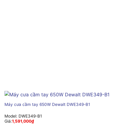
Máy cưa cầm tay 650W Dewalt DWE349-B1
Model:
DWE349-B1
Giá:
1,591,000
₫