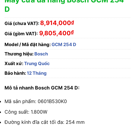
D
8,914,000
₫
Giá (chưa VAT):
₫
9,805,400
Giá (gồm VAT):
Model / Mã đặt hàng:
GCM 254 D
Thương hiệu:
Bosch
Xuất xứ:
Trung Quốc
Bảo hành:
12 Tháng
Mô tả nhanh Bosch GCM 254 D:
Mã sản phẩm: 0601B530K0
Công suất: 1.800W
Đường kính đĩa cắt tối đa: 254 mm