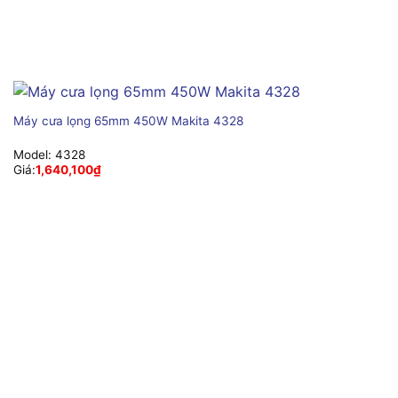
Máy cưa lọng 65mm 450W Makita 4328
Model:
4328
Giá:
1,640,100
₫