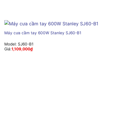
Máy cưa cầm tay 600W Stanley SJ60-B1
Model:
SJ60-B1
Giá:
1,109,000
₫