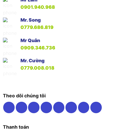
0901.940.968
Mr. Song
0779.686.819
Mr Quân
0909.346.736
Mr. Cường
0779.008.018
Theo dõi chúng tôi
Thanh toán