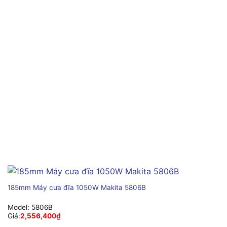
185mm Máy cưa đĩa 1050W Makita 5806B
Model:
5806B
Giá:
2,556,400
₫