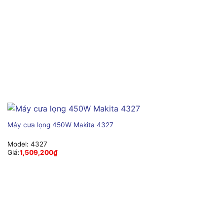
Máy cưa lọng 450W Makita 4327
Model:
4327
Giá:
1,509,200
₫