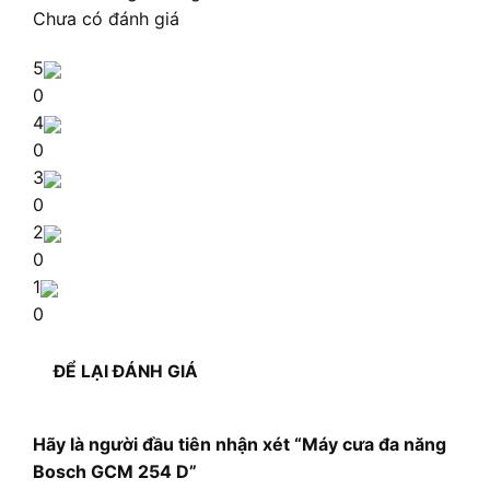
Chưa có đánh giá
5
0
4
0
3
0
2
0
1
0
ĐỂ LẠI ĐÁNH GIÁ
Hãy là người đầu tiên nhận xét “Máy cưa đa năng
Bosch GCM 254 D”