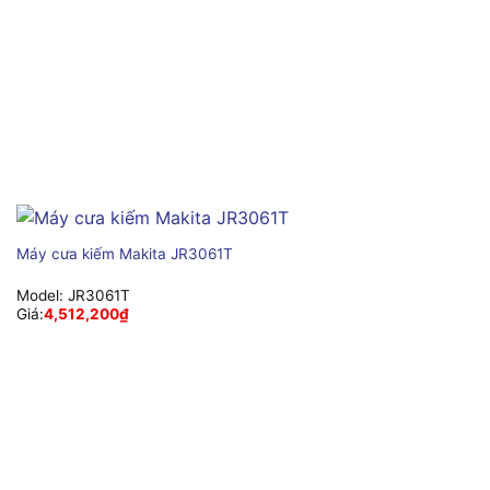
Máy cưa kiếm Makita JR3061T
Model:
JR3061T
Giá:
4,512,200
₫