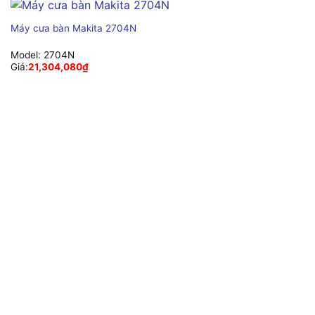
Máy cưa bàn Makita 2704N
Model:
2704N
Giá:
21,304,080
₫