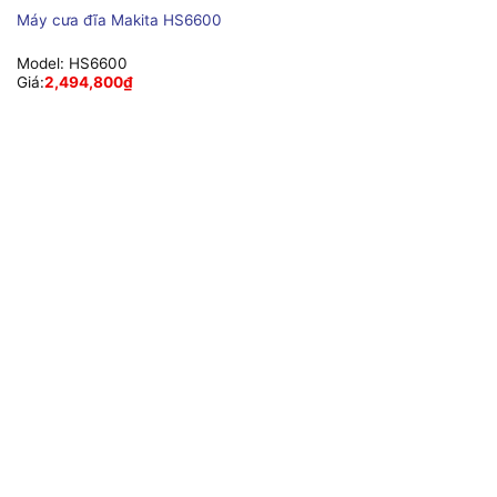
Máy cưa đĩa Makita HS6600
Model:
HS6600
Giá:
2,494,800
₫