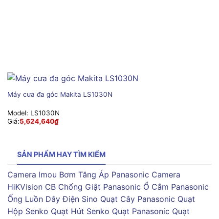
Máy cưa đa góc Makita LS1030N
Model:
LS1030N
Giá:
5,624,640
₫
SẢN PHẨM HAY TÌM KIẾM
Camera Imou
Bơm Tăng Áp Panasonic
Camera
HiKVision
CB Chống Giật Panasonic
Ổ Cắm Panasonic
Ống Luồn Dây Điện Sino
Quạt Cây Panasonic
Quạt
Hộp Senko
Quạt Hút Senko
Quạt Panasonic
Quạt