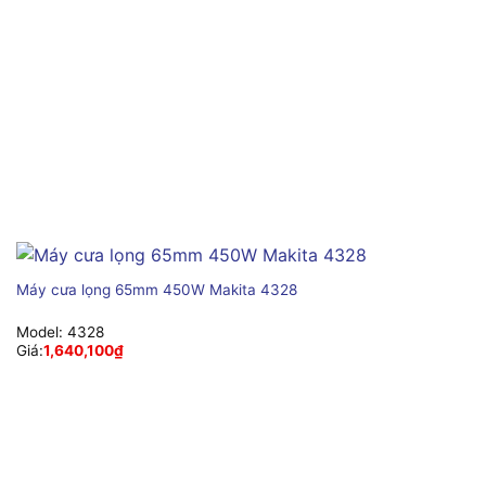
Máy cưa lọng 65mm 450W Makita 4328
Model:
4328
Giá:
1,640,100
₫