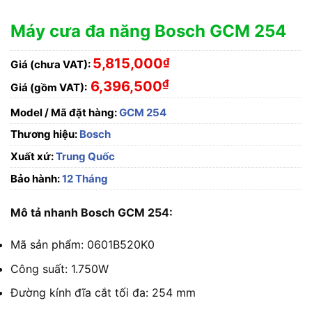
Máy cưa đa năng Bosch GCM 254
5,815,000
₫
Giá (chưa VAT):
₫
6,396,500
Giá (gồm VAT):
Model / Mã đặt hàng:
GCM 254
Thương hiệu:
Bosch
Xuất xứ:
Trung Quốc
Bảo hành:
12 Tháng
Mô tả nhanh Bosch GCM 254:
Mã sản phẩm: 0601B520K0
Công suất: 1.750W
Đường kính đĩa cắt tối đa: 254 mm