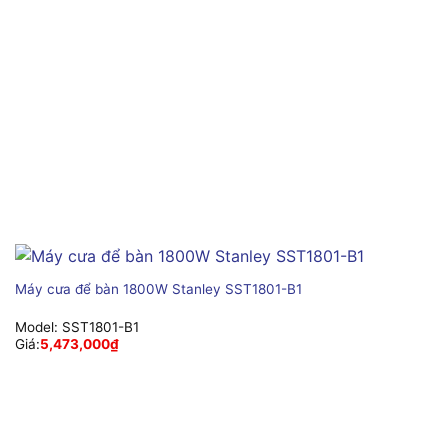
Máy cưa để bàn 1800W Stanley SST1801-B1
Model:
SST1801-B1
Giá:
5,473,000
₫