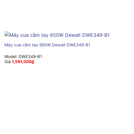
Máy cưa cầm tay 650W Dewalt DWE349-B1
Model:
DWE349-B1
Giá:
1,591,000
₫