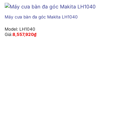
Máy cưa bàn đa góc Makita LH1040
Model:
LH1040
Giá:
8,557,920
₫