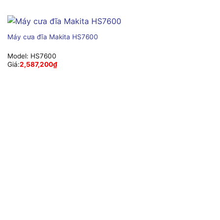
Máy cưa đĩa Makita HS7600
Model:
HS7600
Giá:
2,587,200
₫