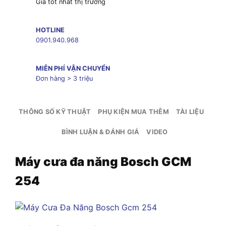
Giá tốt nhất thị trường
HOTLINE
0901.940.968
MIỄN PHÍ VẬN CHUYỂN
Đơn hàng > 3 triệu
THÔNG SỐ KỸ THUẬT
PHỤ KIỆN MUA THÊM
TÀI LIỆU
BÌNH LUẬN & ĐÁNH GIÁ
VIDEO
Máy cưa đa năng Bosch GCM
254