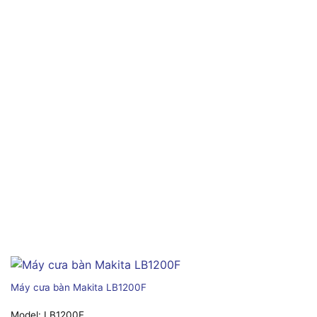
Máy cưa bàn Makita LB1200F
Model:
LB1200F