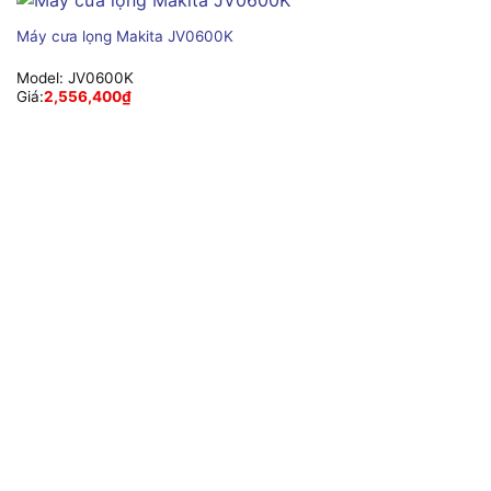
Máy cưa lọng Makita JV0600K
Model:
JV0600K
Giá:
2,556,400
₫