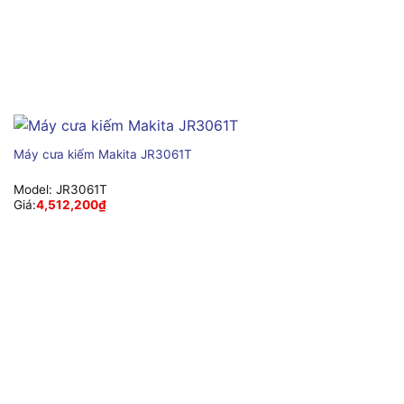
Máy cưa kiếm Makita JR3061T
Model:
JR3061T
Giá:
4,512,200
₫