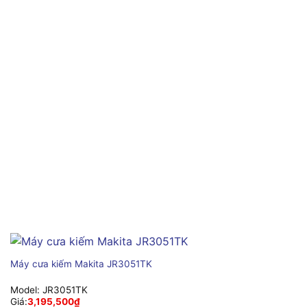
Máy cưa kiếm Makita JR3051TK
Model:
JR3051TK
Giá:
3,195,500
₫