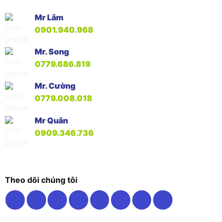
Mr Lâm
0901.940.968
Mr. Song
0779.686.819
Mr. Cường
0779.008.018
Mr Quân
0909.346.736
Theo dõi chúng tôi