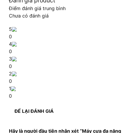
Đánh giá product
Điểm đánh giá trung bình
Chưa có đánh giá
5
0
4
0
3
0
2
0
1
0
ĐỂ LẠI ĐÁNH GIÁ
Hãy là người đầu tiên nhận xét “Máy cưa đa năng