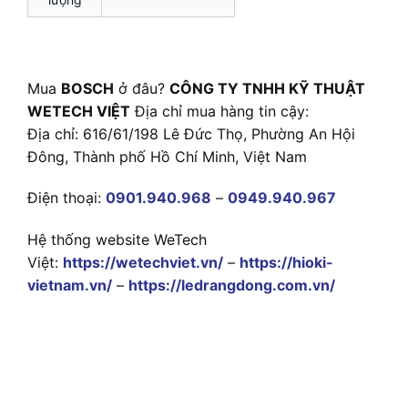
Mua
BOSCH
ở đâu?
CÔNG TY TNHH KỸ THUẬT
WETECH VIỆT
Địa chỉ mua hàng tin cậy:
Địa chỉ: 616/61/198 Lê Đức Thọ, Phường An Hội
Đông, Thành phố Hồ Chí Minh, Việt Nam
Điện thoại:
0901.940.968
–
0949.940.967
Hệ thống website WeTech
Việt:
https://wetechviet.vn/
–
https://hioki-
vietnam.vn/
–
https://ledrangdong.com.vn/