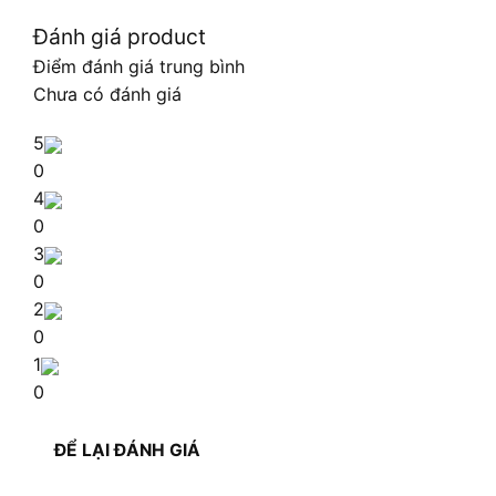
Đánh giá product
Điểm đánh giá trung bình
Chưa có đánh giá
5
0
4
0
3
0
2
0
1
0
ĐỂ LẠI ĐÁNH GIÁ