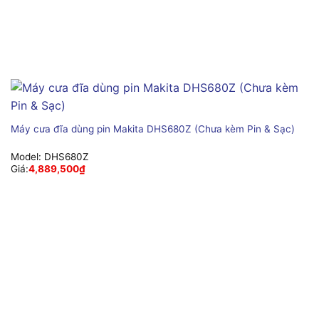
Máy cưa đĩa dùng pin Makita DHS680Z (Chưa kèm Pin & Sạc)
Model:
DHS680Z
Giá:
4,889,500
₫