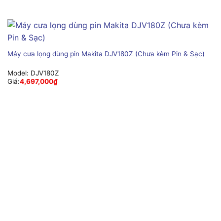
Máy cưa lọng dùng pin Makita DJV180Z (Chưa kèm Pin & Sạc)
Model:
DJV180Z
Giá:
4,697,000
₫