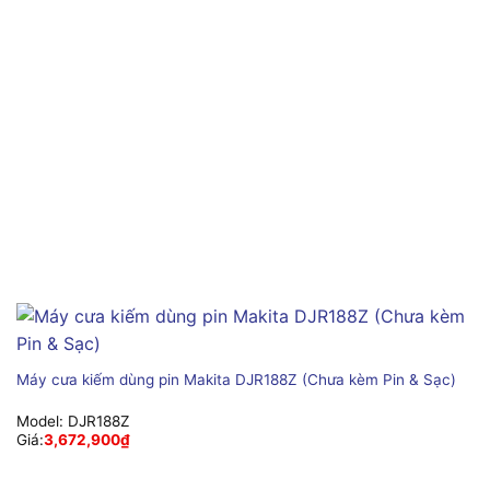
Máy cưa kiếm dùng pin Makita DJR188Z (Chưa kèm Pin & Sạc)
Model:
DJR188Z
Giá:
3,672,900
₫