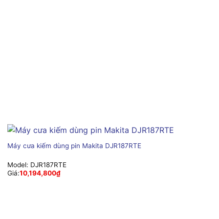
Máy cưa kiếm dùng pin Makita DJR187RTE
Model:
DJR187RTE
Giá:
10,194,800
₫