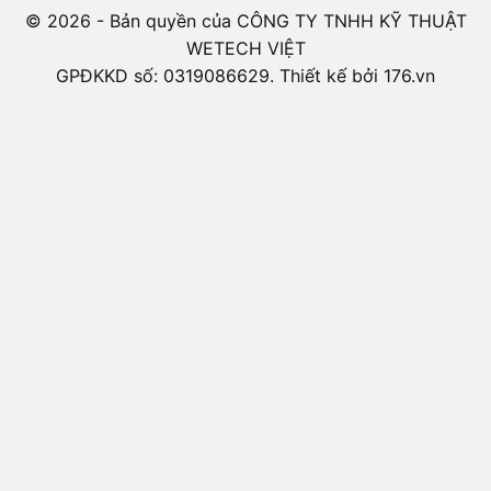
© 2026 - Bản quyền của CÔNG TY TNHH KỸ THUẬT
WETECH VIỆT
GPĐKKD số: 0319086629. Thiết kế bởi 176.vn