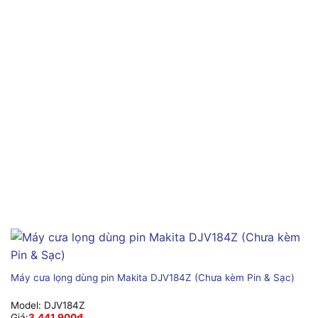
Máy cưa lọng dùng pin Makita DJV184Z (Chưa kèm Pin & Sạc)
Model:
DJV184Z
Giá:
3,441,900
₫