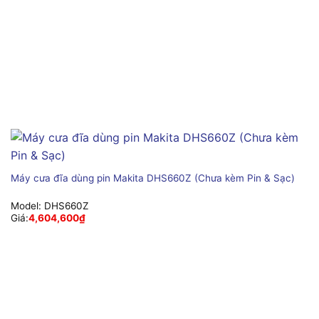
Máy cưa đĩa dùng pin Makita DHS660Z (Chưa kèm Pin & Sạc)
Model:
DHS660Z
Giá:
4,604,600
₫