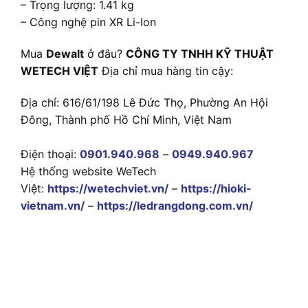
– Trọng lượng: 1.41 kg
– Công nghệ pin XR Li-Ion
Mua
Dewalt
ở đâu?
CÔNG TY TNHH KỸ THUẬT
WETECH VIỆT
Địa chỉ mua hàng tin cậy:
Địa chỉ: 616/61/198 Lê Đức Thọ, Phường An Hội
Đông, Thành phố Hồ Chí Minh, Việt Nam
Điện thoại:
0901.940.968
–
0949.940.967
Hệ thống website WeTech
Việt:
https://wetechviet.vn/
–
https://hioki-
vietnam.vn/
–
https://ledrangdong.com.vn/