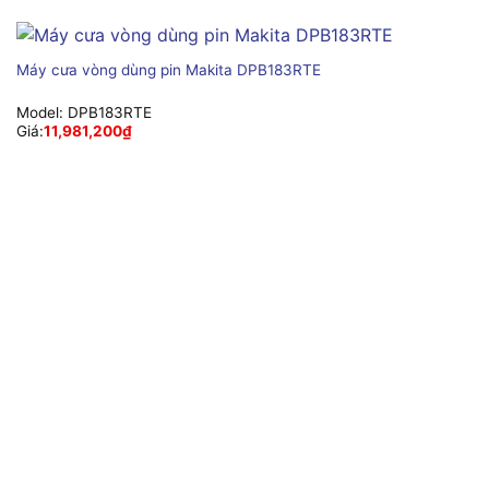
Máy cưa vòng dùng pin Makita DPB183RTE
Model:
DPB183RTE
Giá:
11,981,200
₫