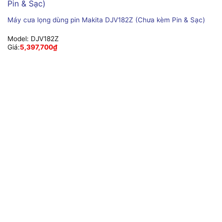
Máy cưa lọng dùng pin Makita DJV182Z (Chưa kèm Pin & Sạc)
Model:
DJV182Z
Giá:
5,397,700
₫