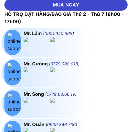
MUA NGAY
HỖ TRỢ ĐẶT HÀNG/BÁO GIÁ Thứ 2 - Thứ 7 (8h00 -
17h00)
Mr. Lâm
(
0901.940.968
)
Mr. Cường
(
0779.008.018
)
Mr. Song
(
0779.68.68.19
)
Mr. Quân
(
0909.346.736
)