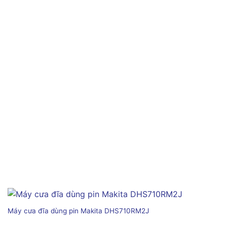
Máy cưa đĩa dùng pin Makita DHS710RM2J