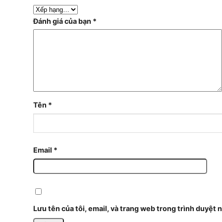
Đánh giá của bạn
*
Tên
*
Email
*
Lưu tên của tôi, email, và trang web trong trình duyệt n