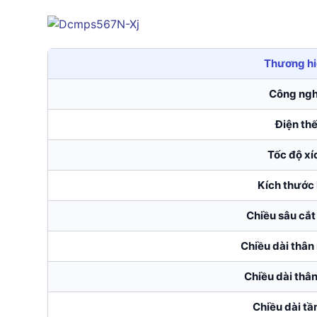
Thương h
Công ng
Điện th
Tốc độ xí
Kích thước
Chiều sâu cắt 
Chiều dài thân 
Chiều dài thân
Chiều dài tầ