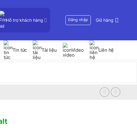
Hỗ trợ khách hàng
Đăng nhập
Giỏ hàng
Tin tức
Tài liệu
Video
Liên hệ
lt