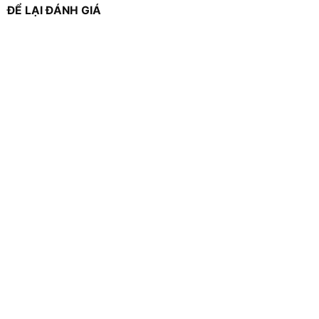
ĐỂ LẠI ĐÁNH GIÁ