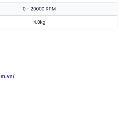
0 – 20000 RPM
4.0kg
om.vn/