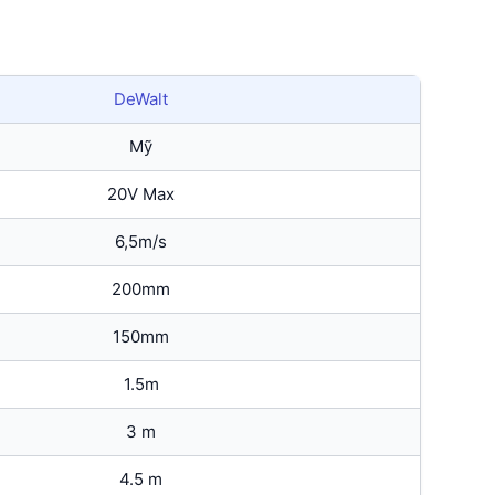
DeWalt
Mỹ
20V Max
6,5m/s
200mm
150mm
1.5m
3 m
4.5 m