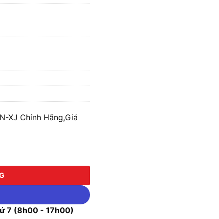
N-XJ Chính Hãng,Giá
 số lượng
NG
 7 (8h00 - 17h00)