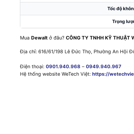
Tốc độ khôn
Trọng lượ
Mua
Dewalt
ở đâu?
CÔNG TY TNHH KỸ THUẬT 
Địa chỉ: 616/61/198 Lê Đức Thọ, Phường An Hội Đ
Điện thoại:
0901.940.968
–
0949.940.967
Hệ thống website WeTech Việt:
https://wetechvie