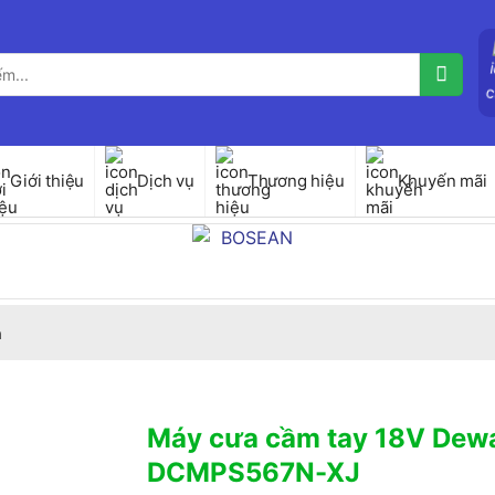
Giới thiệu
Dịch vụ
Thương hiệu
Khuyến mãi
a
Máy cưa cầm tay 18V Dewa
DCMPS567N-XJ