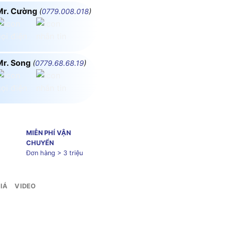
Mr. Cường
(
0779.008.018
)
Mr. Song
(
0779.68.68.19
)
MIỄN PHÍ VẬN
CHUYỂN
Đơn hàng > 3 triệu
IÁ
VIDEO