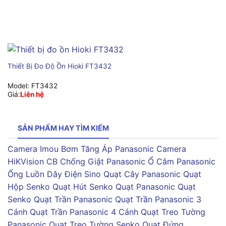
Thiết Bị Đo Độ Ồn Hioki FT3432
Model:
FT3432
Giá:
Liên hệ
SẢN PHẨM HAY TÌM KIẾM
Camera Imou
Bơm Tăng Áp Panasonic
Camera
HiKVision
CB Chống Giật Panasonic
Ổ Cắm Panasonic
Ống Luồn Dây Điện Sino
Quạt Cây Panasonic
Quạt
Hộp Senko
Quạt Hút Senko
Quạt Panasonic
Quạt
Senko
Quạt Trần Panasonic
Quạt Trần Panasonic 3
Cánh
Quạt Trần Panasonic 4 Cánh
Quạt Treo Tường
Panasonic
Quạt Treo Tường Senko
Quạt Đứng