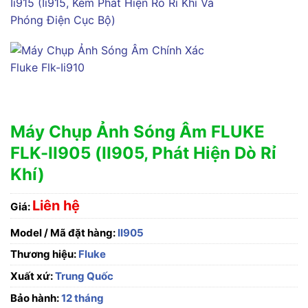
Máy Chụp Ảnh Sóng Âm FLUKE
FLK-II905 (II905, Phát Hiện Dò Rỉ
Khí)
Liên hệ
Giá:
Model / Mã đặt hàng:
II905
Thương hiệu:
Fluke
Xuất xứ:
Trung Quốc
Bảo hành:
12 tháng