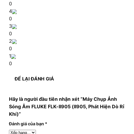
0
4
0
3
0
2
0
1
0
ĐỂ LẠI ĐÁNH GIÁ
Hãy là người đầu tiên nhận xét “Máy Chụp Ảnh
Sóng Âm FLUKE FLK-II905 (II905, Phát Hiện Dò Rỉ
Khí)”
Đánh giá của bạn
*