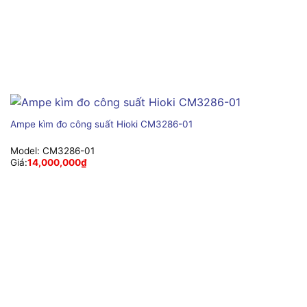
Ampe kìm đo công suất Hioki CM3286-01
Model:
CM3286-01
Giá:
14,000,000
₫