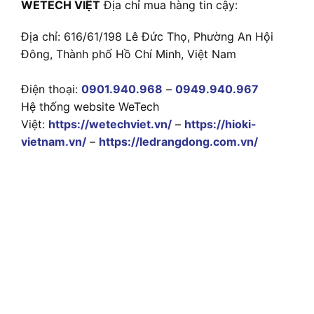
WETECH VIỆT
Địa chỉ mua hàng tin cậy:
Địa chỉ: 616/61/198 Lê Đức Thọ, Phường An Hội
Đông, Thành phố Hồ Chí Minh, Việt Nam
Điện thoại:
0901.940.968
–
0949.940.967
Hệ thống website WeTech
Việt:
https://wetechviet.vn/
–
https://hioki-
vietnam.vn/
–
https://ledrangdong.com.vn/