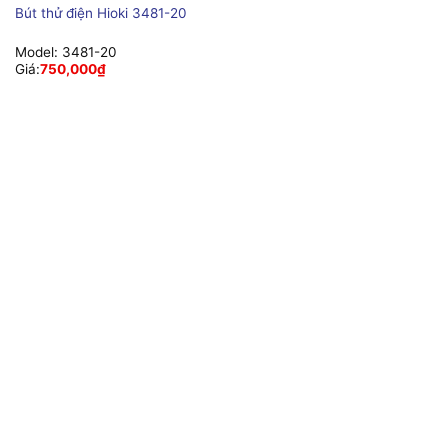
Bút thử điện Hioki 3481-20
Model:
3481-20
Giá:
750,000
₫