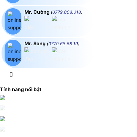
Mr. Cường
(
0779.008.018
)
Mr. Song
(
0779.68.68.19
)
Tính năng nổi bật