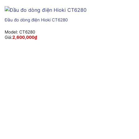
Đầu đo dòng điện Hioki CT6280
Model:
CT6280
Giá:
2,600,000
₫