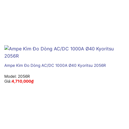
Ampe Kìm Đo Dòng AC/DC 1000A Ø40 Kyoritsu 2056R
Model:
2056R
Giá:
4,710,000
₫