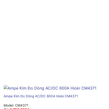
Ampe Kìm Đo Dòng AC/DC 600A Hioki CM4371
Model:
CM4371