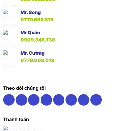
Mr. Song
0779.686.819
Mr Quân
0909.346.736
Mr. Cường
0779.008.018
Theo dõi chúng tôi
Thanh toán