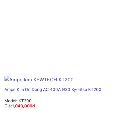
Ampe Kìm Đo Dòng AC 400A Ø30 Kyoritsu KT200
Model:
KT200
Giá:
1,040,000
₫