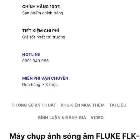
CHÍNH HÃNG 100%
Sản phẩm chính hãng
TIẾT KIỆM CHI PHÍ
Giá tốt nhất thị trường
HOTLINE
0901.940.968
MIỄN PHÍ VẬN CHUYỂN
Đơn hàng > 3 triệu
THÔNG SỐ KỸ THUẬT
PHỤ KIỆN MUA THÊM
TÀI LIỆU
BÌNH LUẬN & ĐÁNH GIÁ
VIDEO
Máy chụp ảnh sóng âm FLUKE FLK-II9