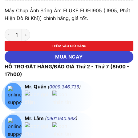
Máy Chụp Ảnh Sóng Âm FLUKE FLK-II905 (II905, Phát
Hiện Dò Rỉ Khí)) chính hãng, giá tốt.
Máy Chụp Ảnh Sóng Âm FLUKE FLK-II905 (II905, Phát Hiện Dò R
THÊM VÀO GIỎ HÀNG
MUA NGAY
HỖ TRỢ ĐẶT HÀNG/BÁO GIÁ Thứ 2 - Thứ 7 (8h00 -
17h00)
Mr. Quân
(
0909.346.736
)
Mr. Lâm
(
0901.940.968
)