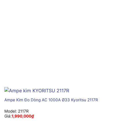
Ampe Kìm Đo Dòng AC 1000A Ø33 Kyoritsu 2117R
Model:
2117R
Giá:
1,990,000
₫