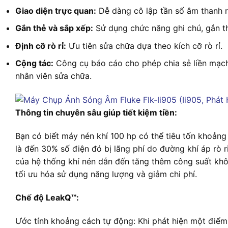
Giao diện trực quan:
Dễ dàng cô lập tần số âm thanh rò
Gắn thẻ và sắp xếp:
Sử dụng chức năng ghi chú, gắn th
Định cỡ rò rỉ:
Ưu tiên sửa chữa dựa theo kích cỡ rò rỉ.
Cộng tác:
Công cụ báo cáo cho phép chia sẻ liền mạch 
nhân viên sửa chữa.
Thông tin chuyên sâu giúp tiết kiệm tiền:
Bạn có biết máy nén khí 100 hp có thể tiêu tốn khoả
là đến 30% số điện đó bị lãng phí do đường khí áp rò r
của hệ thống khí nén dẫn đến tăng thêm công suất không
tối ưu hóa sử dụng năng lượng và giảm chi phí.
Chế độ LeakQ™:
Ước tính khoảng cách tự động: Khi phát hiện một điể