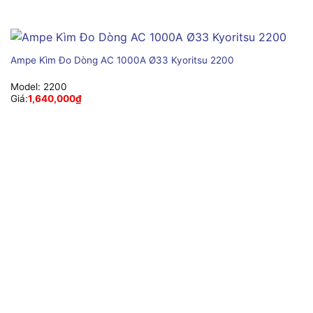
Ampe Kìm Đo Dòng AC 1000A Ø33 Kyoritsu 2200
Model:
2200
Giá:
1,640,000
₫