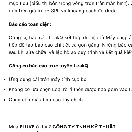
mục tiêu (biểu thị bên trong vòng tròn trên màn hình). 
dựa trên giá trị dB SPL và khoảng cách đo được.
Báo cáo toàn diện:
Công cụ báo cáo LeakQ kết hợp dữ liệu từ Máy chụp ản
tiếp để tạo báo cáo chi tiết và gọn gàng. Những báo 
sau khi sửa chữa, và lập hồ sơ quy trình và kết quả kiể
Công cụ báo cáo trực tuyến LeakQ
Ứng dụng cài trên máy tính cục bộ
Không có lựa chọn Loại rò rỉ (nên được bao gồm vào l
Cung cấp mẫu báo cáo tùy chỉnh
Mua
FLUKE
ở đâu?
CÔNG TY TNHH KỸ THUẬT