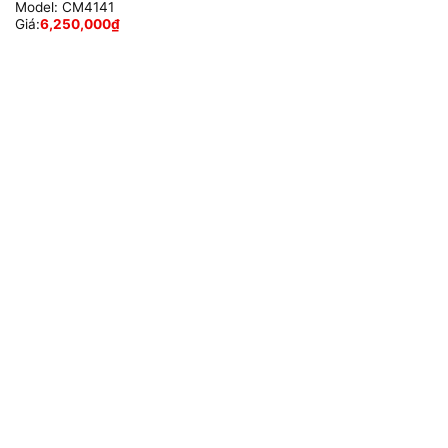
Model:
CM4141
Giá:
6,250,000
₫