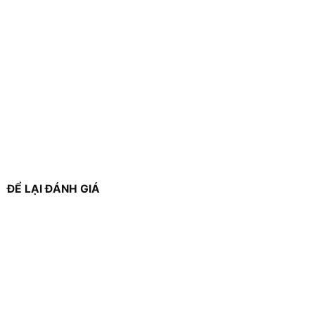
ĐỂ LẠI ĐÁNH GIÁ