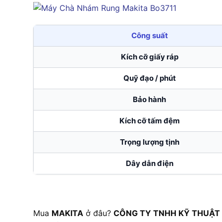
Công suất
Kích cỡ giấy ráp
Quỹ đạo / phút
Bảo hành
Kích cỡ tấm đệm
Trọng lượng tịnh
Dây dẫn điện
Mua
MAKITA
ở đâu?
CÔNG TY TNHH KỸ THUẬT