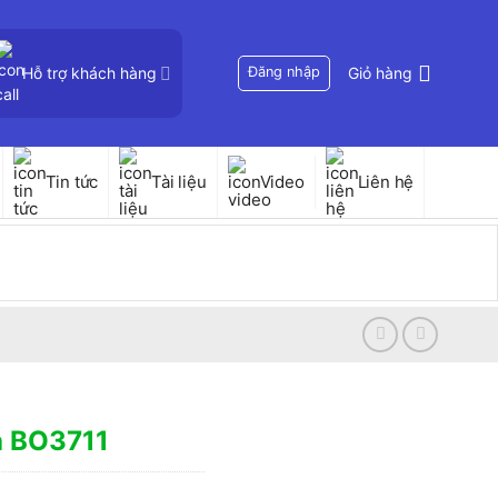
Hỗ trợ khách hàng
Đăng nhập
Giỏ hàng
Tin tức
Tài liệu
Video
Liên hệ
a BO3711