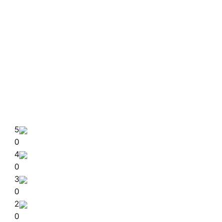
5
0
4
0
3
0
2
0