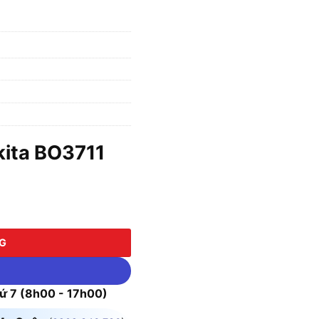
ita BO3711
NG
 7 (8h00 - 17h00)