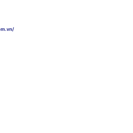
om.vn/