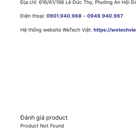
Địa chỉ: 616/61/198 Lê Đức Thọ, Phường An Hội Đ
Điện thoại:
0901.940.968
–
0949.940.967
Hệ thống website WeTech Việt:
https://wetechvie
Đánh giá product
Product Not Found