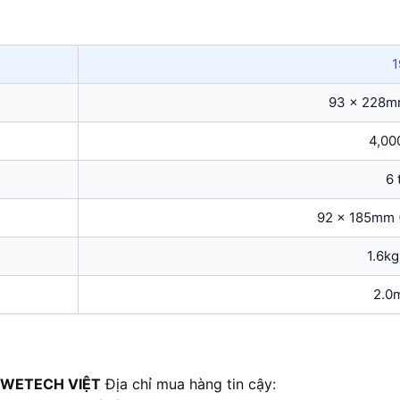
93 x 228mm
4,00
6 
92 x 185mm (
1.6kg
2.0m
 WETECH VIỆT
Địa chỉ mua hàng tin cậy: