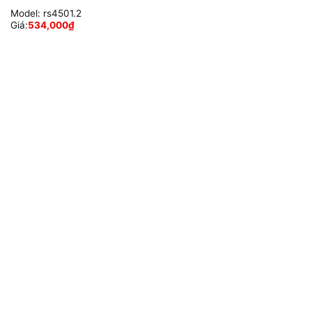
Model:
rs4501.2
Giá:
534,000
₫