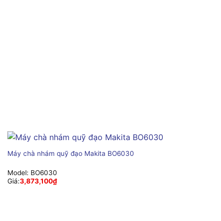
Máy chà nhám quỹ đạo Makita BO6030
Model:
BO6030
Giá:
3,873,100
₫