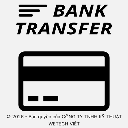
© 2026 - Bản quyền của CÔNG TY TNHH KỸ THUẬT
WETECH VIỆT