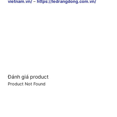
vietnam.vn/
–
https://ledrangdong.com.vn/
Đánh giá product
Product Not Found