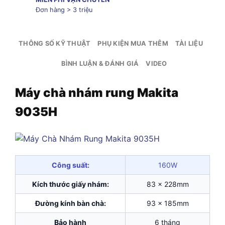
Đơn hàng > 3 triệu
THÔNG SỐ KỸ THUẬT
PHỤ KIỆN MUA THÊM
TÀI LIỆU
BÌNH LUẬN & ĐÁNH GIÁ
VIDEO
Máy chà nhám rung Makita
9035H
Công suất:
160W
Kích thước giấy nhám:
83 x 228mm
Đường kính bàn chà:
93 x 185mm
Bảo hành
6 tháng