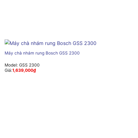
Máy chà nhám rung Bosch GSS 2300
Model:
GSS 2300
Giá:
1,639,000
₫