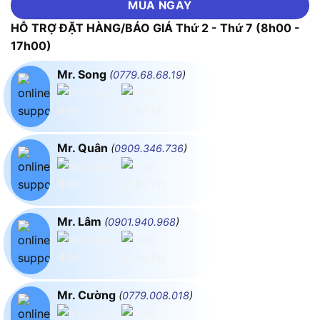
MUA NGAY
HỖ TRỢ ĐẶT HÀNG/BÁO GIÁ Thứ 2 - Thứ 7 (8h00 -
17h00)
Mr. Song
(
0779.68.68.19
)
Mr. Quân
(
0909.346.736
)
Mr. Lâm
(
0901.940.968
)
Mr. Cường
(
0779.008.018
)