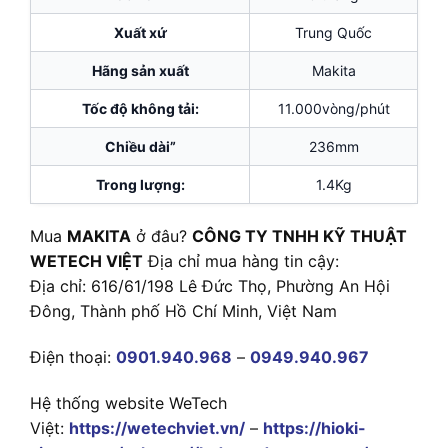
Xuất xứ
Trung Quốc
Hãng sản xuất
Makita
Tốc độ không tải:
11.000vòng/phút
Chiều dài”
236mm
Trong lượng:
1.4Kg
Mua
MAKITA
ở đâu?
CÔNG TY TNHH KỸ THUẬT
WETECH VIỆT
Địa chỉ mua hàng tin cậy:
Địa chỉ: 616/61/198 Lê Đức Thọ, Phường An Hội
Đông, Thành phố Hồ Chí Minh, Việt Nam
Điện thoại:
0901.940.968
–
0949.940.967
Hệ thống website WeTech
Việt:
https://wetechviet.vn/
–
https://hioki-