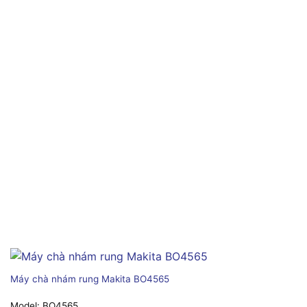
Máy chà nhám rung Makita BO4565
Model:
BO4565