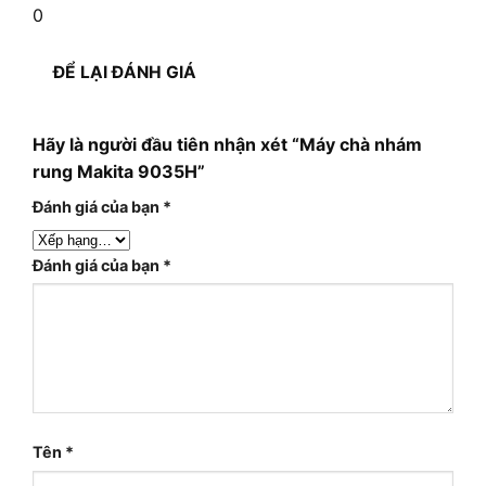
0
ĐỂ LẠI ĐÁNH GIÁ
Hãy là người đầu tiên nhận xét “Máy chà nhám
rung Makita 9035H”
Đánh giá của bạn
*
Đánh giá của bạn
*
Tên
*