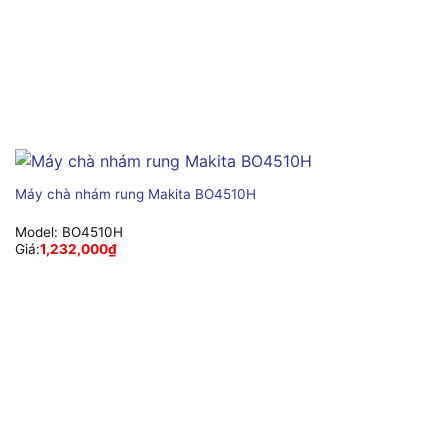
Máy chà nhám rung Makita BO4510H
Model:
BO4510H
Giá:
1,232,000
₫