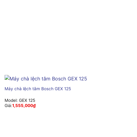
Máy chà lệch tâm Bosch GEX 125
Model:
GEX 125
Giá:
1,555,000
₫