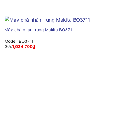
Máy chà nhám rung Makita BO3711
Model:
BO3711
Giá:
1,624,700
₫