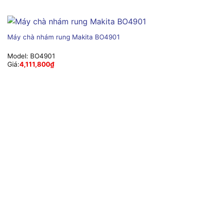
Máy chà nhám rung Makita BO4901
Model:
BO4901
Giá:
4,111,800
₫