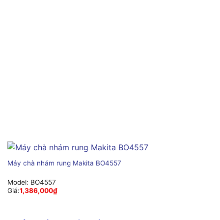
Máy chà nhám rung Makita BO4557
Model:
BO4557
Giá:
1,386,000
₫