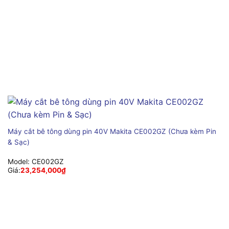
Máy cắt bê tông dùng pin 40V Makita CE002GZ (Chưa kèm Pin
& Sạc)
Model:
CE002GZ
Giá:
23,254,000
₫