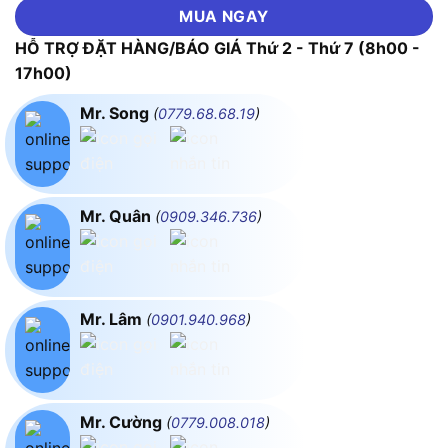
MUA NGAY
HỖ TRỢ ĐẶT HÀNG/BÁO GIÁ Thứ 2 - Thứ 7 (8h00 -
17h00)
Mr. Song
(
0779.68.68.19
)
Mr. Quân
(
0909.346.736
)
Mr. Lâm
(
0901.940.968
)
Mr. Cường
(
0779.008.018
)