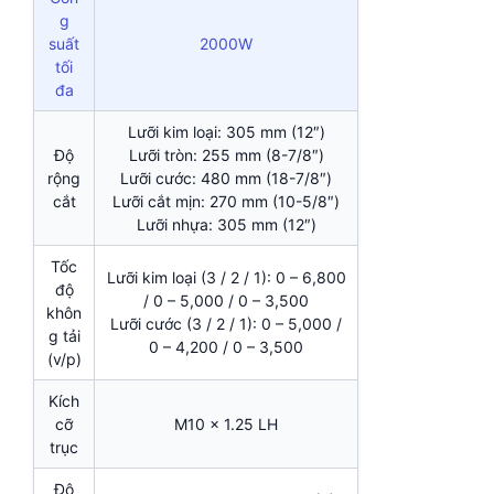
g
suất
2000W
tối
đa
Lưỡi kim loại: 305 mm (12″)
Độ
Lưỡi tròn: 255 mm (8-7/8″)
rộng
Lưỡi cước: 480 mm (18-7/8″)
cắt
Lưỡi cắt mịn: 270 mm (10-5/8″)
Lưỡi nhựa: 305 mm (12″)
Tốc
Lưỡi kim loại (3 / 2 / 1): 0 – 6,800
độ
/ 0 – 5,000 / 0 – 3,500
khôn
Lưỡi cước (3 / 2 / 1): 0 – 5,000 /
g tải
0 – 4,200 / 0 – 3,500
(v/p)
Kích
cỡ
M10 x 1.25 LH
trục
Độ