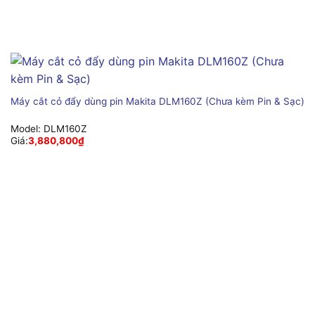
Máy cắt cỏ đẩy dùng pin Makita DLM160Z (Chưa kèm Pin & Sạc)
Model:
DLM160Z
Giá:
3,880,800
₫