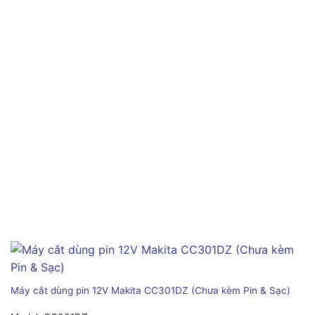
Máy cắt dùng pin 12V Makita CC301DZ (Chưa kèm Pin & Sạc)