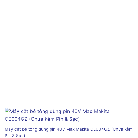
Máy cắt bê tông dùng pin 40V Max Makita CE004GZ (Chưa kèm
Pin & Sạc)