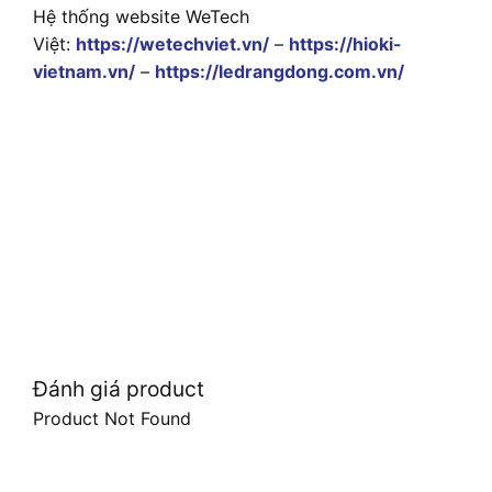
Hệ thống website WeTech
Việt:
https://wetechviet.vn/
–
https://hioki-
vietnam.vn/
–
https://ledrangdong.com.vn/
Đánh giá product
Product Not Found