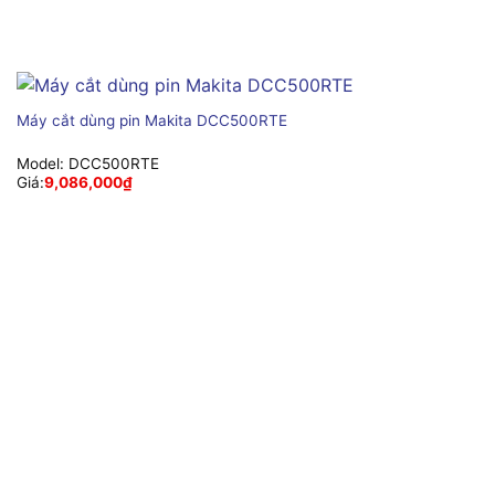
Máy cắt dùng pin Makita DCC500RTE
Model:
DCC500RTE
Giá:
9,086,000
₫