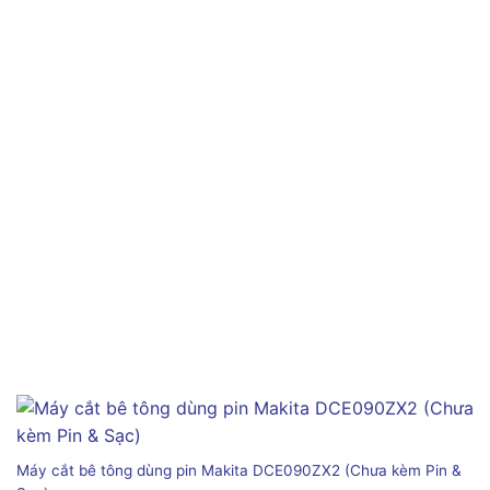
Máy cắt bê tông dùng pin Makita DCE090ZX2 (Chưa kèm Pin &