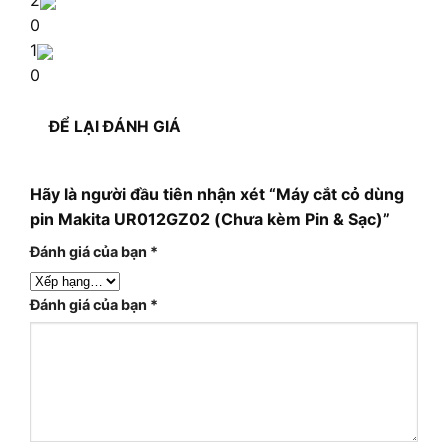
0
1
0
ĐỂ LẠI ĐÁNH GIÁ
Hãy là người đầu tiên nhận xét “Máy cắt cỏ dùng
pin Makita UR012GZ02 (Chưa kèm Pin & Sạc)”
Đánh giá của bạn
*
Đánh giá của bạn
*