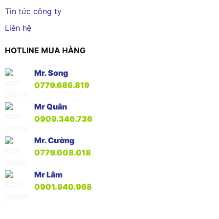
Tin tức công ty
Liên hệ
HOTLINE MUA HÀNG
Mr. Song
0779.686.819
Mr Quân
0909.346.736
Mr. Cường
0779.008.018
Mr Lâm
0901.940.968