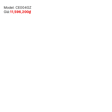
Model:
CE004GZ
Giá:
11,596,200
₫