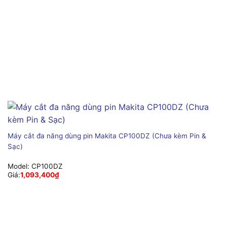
Máy cắt đa năng dùng pin Makita CP100DZ (Chưa kèm Pin &
Sạc)
Model:
CP100DZ
Giá:
1,093,400
₫