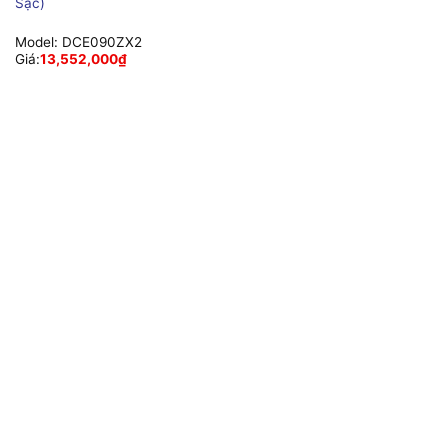
Sạc)
Model:
DCE090ZX2
Giá:
13,552,000
₫