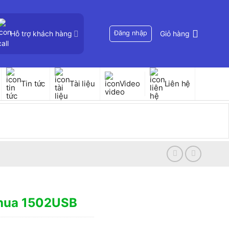
Hỗ trợ khách hàng
Đăng nhập
Giỏ hàng
Tin tức
Tài liệu
Video
Liên hệ
ihua 1502USB