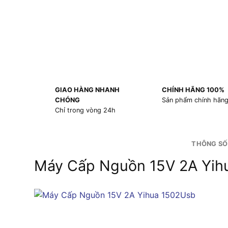
GIAO HÀNG NHANH
CHÍNH HÃNG 100%
CHÓNG
Sản phẩm chính hãn
Chỉ trong vòng 24h
THÔNG SỐ
Máy Cấp Nguồn 15V 2A Yih