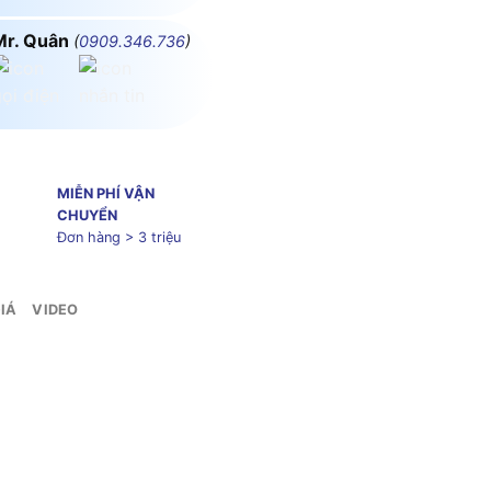
Mr. Quân
(
0909.346.736
)
MIỄN PHÍ VẬN
CHUYỂN
Đơn hàng > 3 triệu
IÁ
VIDEO