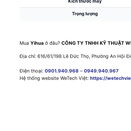
Kích thước máy
Trọng lượng
Mua
Yihua
ở đâu?
CÔNG TY TNHH KỸ THUẬT W
Địa chỉ: 616/61/198 Lê Đức Thọ, Phường An Hội Đ
Điện thoại:
0901.940.968
–
0949.940.967
Hệ thống website WeTech Việt:
https://wetechvie