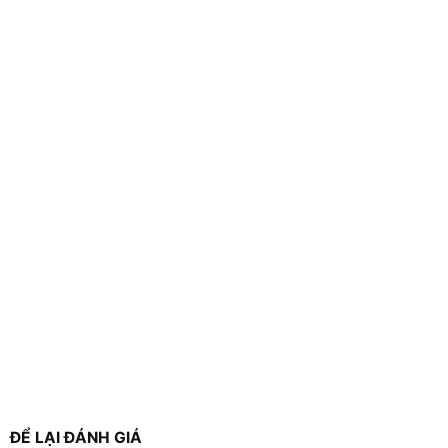
ĐỂ LẠI ĐÁNH GIÁ