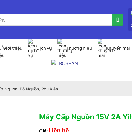
Giới thiệu
Dịch vụ
Thương hiệu
Khuyến mãi
p Nguồn, Bộ Nguồn, Phụ Kiện
Máy Cấp Nguồn 15V 2A Y
Liên hệ
Giá: