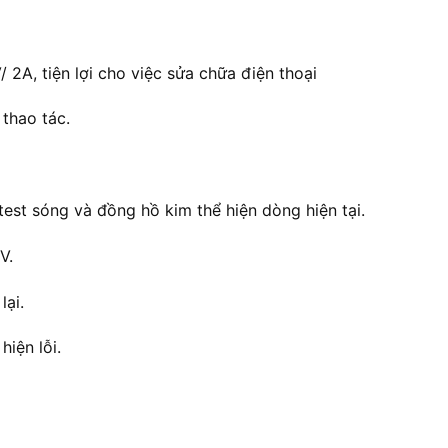
A, tiện lợi cho việc sửa chữa điện thoại
thao tác.
est sóng và đồng hồ kim thể hiện dòng hiện tại.
V.
ại.
iện lỗi.