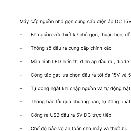
Máy cấp nguồn nhỏ gọn cung cấp điện áp DC 15V/ 2
– Bộ nguồn với thiết kế nhỏ gọn, thuận tiện, dễ 
– Thông số đầu ra cung cấp chính xác.
– Màn hình LED hiển thị điện áp đầu ra , diode t
– Công tắc gạt lựa chọn đầu ra tối đa 15V và 5
– Tự động ngắt khi chập nguồn và tự động bật l
– Thông báo lỗi qua chuông báo, tự động phát h
– Cổng ra USB đầu ra 5V DC trực tiếp.
– Chế độ bảo vệ an toàn cho máy và thiết bị.