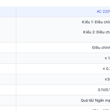
AC 220
Kiểu 1: Điều chỉ
Kiểu 2: Điều ch
Điều chỉnh
≤ 
≤ 0
≤3
0.1V/0
Quá tải/ Ngắn mạ