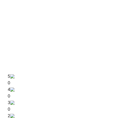
5
0
4
0
3
0
2