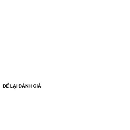
ĐỂ LẠI ĐÁNH GIÁ