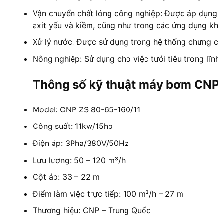
Vận chuyển chất lỏng công nghiệp: Được áp dụng t
axit yếu và kiềm, cũng như trong các ứng dụng k
Xử lý nước: Được sử dụng trong hệ thống chưng c
Nông nghiệp: Sử dụng cho việc tưới tiêu trong lĩn
Thông số kỹ thuật máy bơm CN
Model: CNP ZS 80-65-160/11
Công suất: 11kw/15hp
Điện áp: 3Pha/380V/50Hz
Lưu lượng: 50 – 120 m³/h
Cột áp: 33 – 22 m
Điểm làm việc trực tiếp: 100 m³/h – 27 m
Thương hiệu: CNP – Trung Quốc