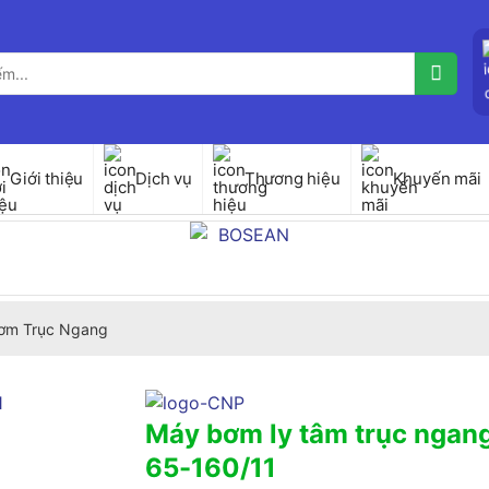
Giới thiệu
Dịch vụ
Thương hiệu
Khuyến mãi
ơm Trục Ngang
Máy bơm ly tâm trục nga
65-160/11