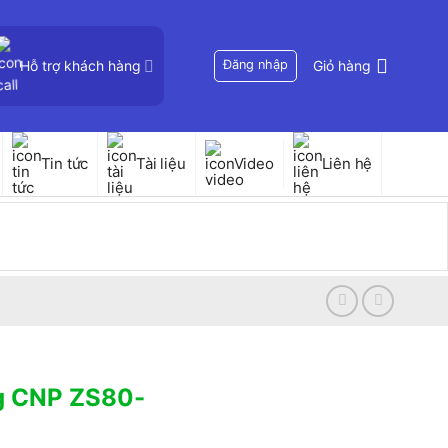
Hỗ trợ khách hàng
Đăng nhập
Giỏ hàng
Tin tức
Tài liệu
Video
Liên hệ
ng CNP ZS80-