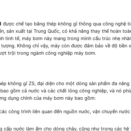
1
được chế tạo bằng thép không gỉ thông qua công nghệ tiê
tiến, sản xuất tại Trung Quốc, có khả năng thay thế hoàn t
nh tinh tế, máy bơm này mang trong mình cấu trúc nhẹ nhà
ấn tượng. Không chỉ vậy, máy còn được đảm bảo về độ bền
ượt trội trong ngành công nghiệp máy bơm.
1
thép không gỉ ZS, đại diện cho một dòng sản phẩm đa năn
, bao gồm cả nước và các chất lỏng công nghiệp, và nó phù
 ứng dụng chính của máy bơm này bao gồm:
c công trình liên quan đến nguồn nước, vận chuyển nước t
g cấp nước làm ẩm cho dòng chảy, cũng như trong các hệ 