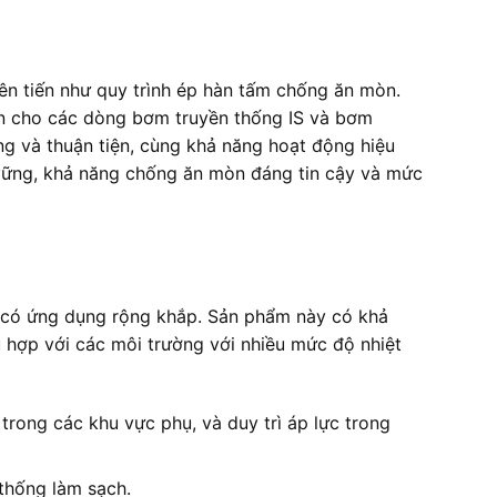
n tiến như quy trình ép hàn tấm chống ăn mòn.
oàn cho các dòng bơm truyền thống IS và bơm
ng và thuận tiện, cùng khả năng hoạt động hiệu
 vững, khả năng chống ăn mòn đáng tin cậy và mức
g có ứng dụng rộng khắp. Sản phẩm này có khả
 hợp với các môi trường với nhiều mức độ nhiệt
rong các khu vực phụ, và duy trì áp lực trong
thống làm sạch.