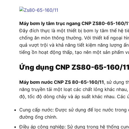
Máy bơm ly tâm trục ngang CNP
ZS80-65-160/1
Đây đích thực là một thiết bị bơm ly tâm thế hệ 
chống ăn mòn thông thường. Với thiết kế ngoại hì
quả vượt trội và khả năng tiết kiệm năng lượng 
tiếng ồn hoạt động thấp, tạo nên một sản phẩm v
Ứng dụng CNP
ZS80-65-160/1
Máy bơm nước CNP ZS 80-65-160/11
, sử dụng 
năng truyền tải một loạt các chất lỏng khác nhau
độ, tốc độ dòng chảy và áp suất khác nhau. Các
Cung cấp nước: Được sử dụng để lọc nước trong cá
đường ống chính.
Điều áp công nghiệp: Sử dụng trong hệ thống cun