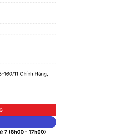
-160/11 Chính Hãng,
/11 số lượng
NG
 7 (8h00 - 17h00)