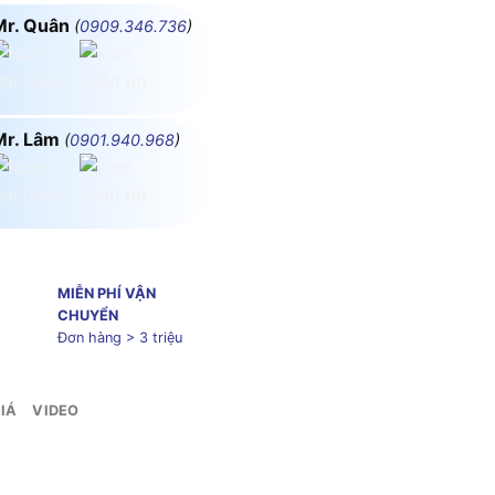
Mr. Quân
(
0909.346.736
)
Mr. Lâm
(
0901.940.968
)
MIỄN PHÍ VẬN
CHUYỂN
Đơn hàng > 3 triệu
IÁ
VIDEO