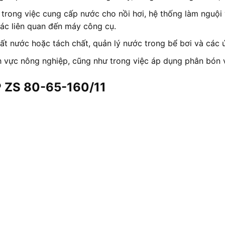
rong việc cung cấp nước cho nồi hơi, hệ thống làm nguội 
hác liên quan đến máy công cụ.
ất nước hoặc tách chất, quản lý nước trong bể bơi và các 
h vực nông nghiệp, cũng như trong việc áp dụng phân bón v
P ZS 80-65-160/11