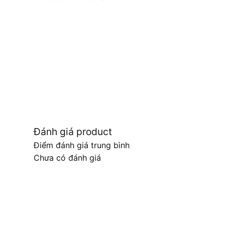
Đánh giá product
Điểm đánh giá trung bình
Chưa có đánh giá