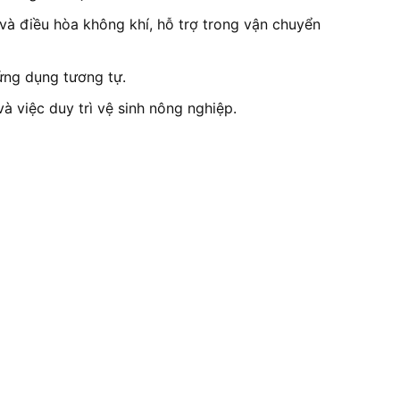
và điều hòa không khí, hỗ trợ trong vận chuyển
ứng dụng tương tự.
à việc duy trì vệ sinh nông nghiệp.