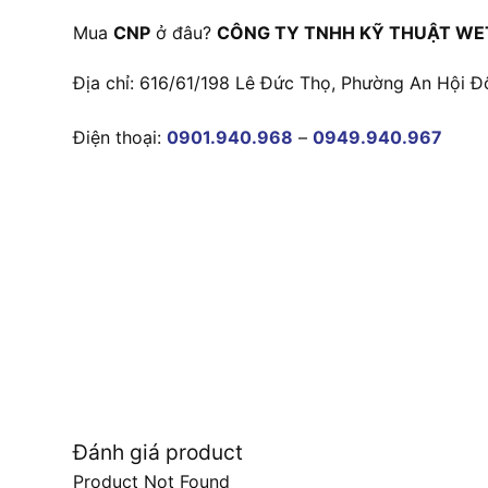
Mua
CNP
ở đâu?
CÔNG TY TNHH KỸ THUẬT WE
Địa chỉ: 616/61/198 Lê Đức Thọ, Phường An Hội Đ
Điện thoại:
0901.940.968
–
0949.940.967
Đánh giá product
Product Not Found