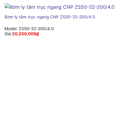
Bơm ly tâm trục ngang CNP ZS50-32-200/4.0
Model:
ZS50-32-200/4.0
Giá:
20,250,000
₫