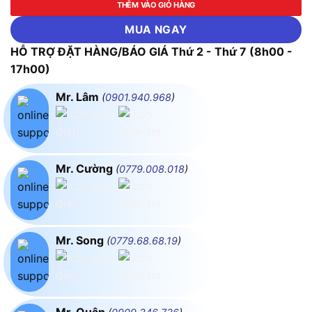
THÊM VÀO GIỎ HÀNG
MUA NGAY
HỖ TRỢ ĐẶT HÀNG/BÁO GIÁ Thứ 2 - Thứ 7 (8h00 -
17h00)
Mr. Lâm
(
0901.940.968
)
Mr. Cường
(
0779.008.018
)
Mr. Song
(
0779.68.68.19
)