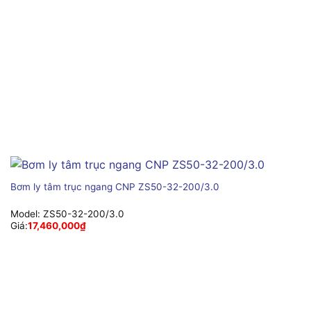
Bơm ly tâm trục ngang CNP ZS50-32-200/3.0
Model:
ZS50-32-200/3.0
Giá:
17,460,000
₫