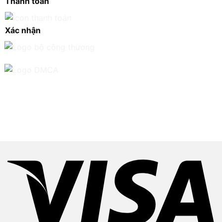
Thanh toán
Xác nhận