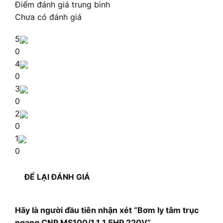
Điểm đánh giá trung bình
Chưa có đánh giá
5
0
4
0
3
0
2
0
1
0
ĐỂ LẠI ĐÁNH GIÁ
Hãy là người đầu tiên nhận xét “Bơm ly tâm trục
ngang CNP MS100/1.1 1.5HP 220V”