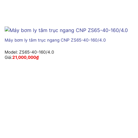
Máy bơm ly tâm trục ngang CNP ZS65-40-160/4.0
Model:
ZS65-40-160/4.0
Giá:
21,000,000
₫