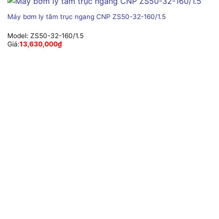
Máy bơm ly tâm trục ngang CNP ZS50-32-160/1.5
Model:
ZS50-32-160/1.5
Giá:
13,630,000
₫