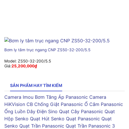
Bơm ly tâm trục ngang CNP ZS50-32-200/5.5
Model:
ZS50-32-200/5.5
Giá:
25,200,000
₫
SẢN PHẨM HAY TÌM KIẾM
Camera Imou
Bơm Tăng Áp Panasonic
Camera
HiKVision
CB Chống Giật Panasonic
Ổ Cắm Panasonic
Ống Luồn Dây Điện Sino
Quạt Cây Panasonic
Quạt
Hộp Senko
Quạt Hút Senko
Quạt Panasonic
Quạt
Senko
Quạt Trần Panasonic
Quạt Trần Panasonic 3