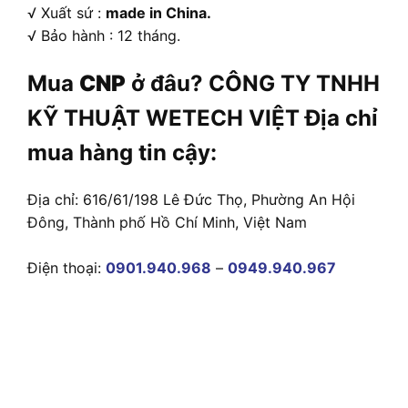
√ Xuất sứ :
made in China.
√ Bảo hành : 12 tháng.
Mua
CNP
ở đâu? CÔNG TY TNHH
KỸ THUẬT WETECH VIỆT Địa chỉ
mua hàng tin cậy:
Địa chỉ: 616/61/198 Lê Đức Thọ, Phường An Hội
Đông, Thành phố Hồ Chí Minh, Việt Nam
Điện thoại:
0901.940.968
–
0949.940.967