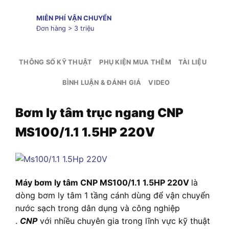
MIỄN PHÍ VẬN CHUYỂN
Đơn hàng > 3 triệu
THÔNG SỐ KỸ THUẬT
PHỤ KIỆN MUA THÊM
TÀI LIỆU
BÌNH LUẬN & ĐÁNH GIÁ
VIDEO
Bơm ly tâm trục ngang CNP
MS100/1.1 1.5HP 220V
Máy bơm ly tâm CNP MS100/1.1 1.5HP 220V
là
dòng bơm ly tâm 1 tầng cánh dùng để vận chuyển
nước sạch trong dân dụng và công nghiệp
.
CNP
với nhiều chuyên gia trong lĩnh vực kỹ thuật