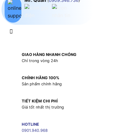
Mr. Quân
(
0909.346.736
)
GIAO HÀNG NHANH CHÓNG
Chỉ trong vòng 24h
CHÍNH HÃNG 100%
Sản phẩm chính hãng
TIẾT KIỆM CHI PHÍ
Giá tốt nhất thị trường
HOTLINE
0901.940.968