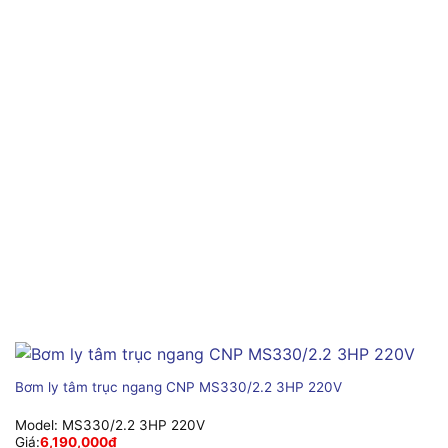
Bơm ly tâm trục ngang CNP MS330/2.2 3HP 220V
Model:
MS330/2.2 3HP 220V
Giá:
6,190,000
₫