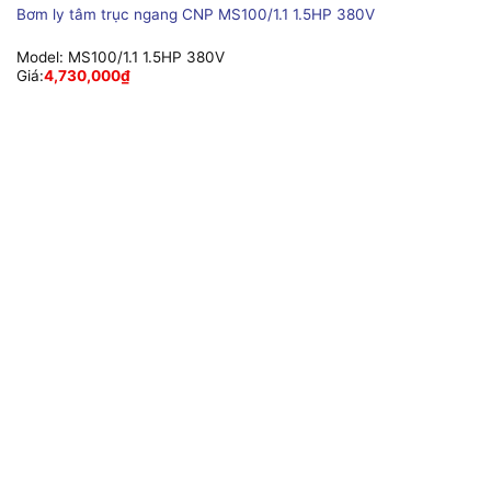
Bơm ly tâm trục ngang CNP MS100/1.1 1.5HP 380V
Model:
MS100/1.1 1.5HP 380V
Giá:
4,730,000
₫