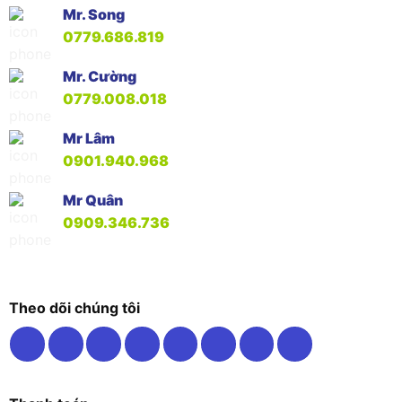
Mr. Song
0779.686.819
Mr. Cường
0779.008.018
Mr Lâm
0901.940.968
Mr Quân
0909.346.736
Theo dõi chúng tôi