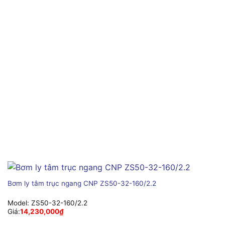
Bơm ly tâm trục ngang CNP ZS50-32-160/2.2
Model:
ZS50-32-160/2.2
Giá:
14,230,000
₫