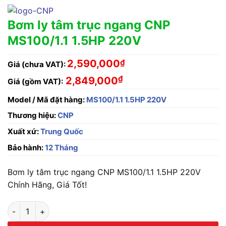
Bơm ly tâm trục ngang CNP
MS100/1.1 1.5HP 220V
2,590,000
₫
Giá (chưa VAT):
₫
2,849,000
Giá (gồm VAT):
Model / Mã đặt hàng:
MS100/1.1 1.5HP 220V
Thương hiệu:
CNP
Xuất xứ:
Trung Quốc
Bảo hành:
12 Tháng
Bơm ly tâm trục ngang CNP MS100/1.1 1.5HP 220V
Chính Hãng, Giá Tốt!
Bơm ly tâm trục ngang CNP MS100/1.1 1.5HP 220V số lượng