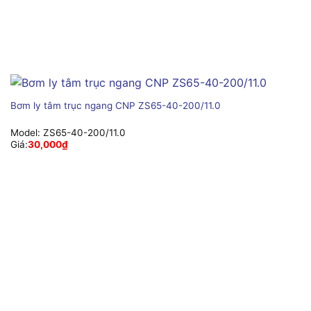
Bơm ly tâm trục ngang CNP ZS65-40-200/11.0
Model:
ZS65-40-200/11.0
Giá:
30,000
₫