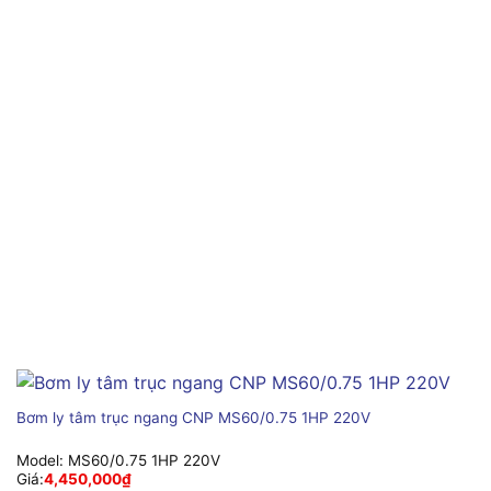
Bơm ly tâm trục ngang CNP MS60/0.75 1HP 220V
Model:
MS60/0.75 1HP 220V
Giá:
4,450,000
₫