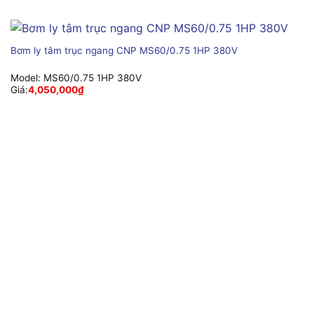
Bơm ly tâm trục ngang CNP MS60/0.75 1HP 380V
Model:
MS60/0.75 1HP 380V
Giá:
4,050,000
₫