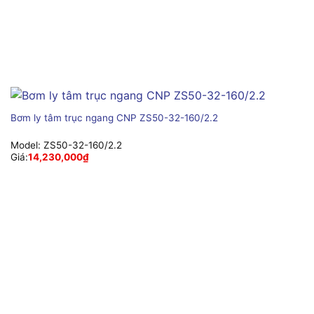
Bơm ly tâm trục ngang CNP ZS50-32-160/2.2
Model:
ZS50-32-160/2.2
Giá:
14,230,000
₫