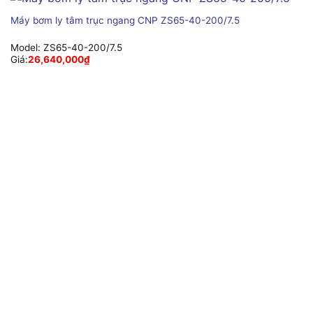
Máy bơm ly tâm trục ngang CNP ZS65-40-200/7.5
Model:
ZS65-40-200/7.5
Giá:
26,640,000
₫