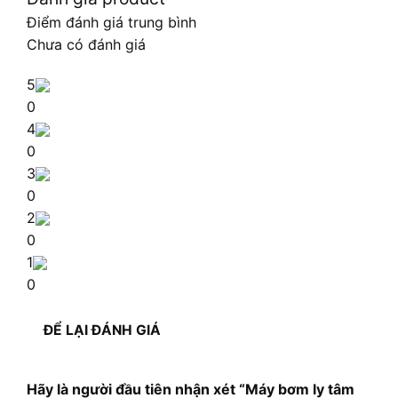
Điểm đánh giá trung bình
Chưa có đánh giá
5
0
4
0
3
0
2
0
1
0
ĐỂ LẠI ĐÁNH GIÁ
Hãy là người đầu tiên nhận xét “Máy bơm ly tâm