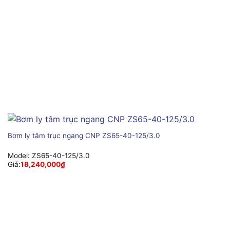
Bơm ly tâm trục ngang CNP ZS65-40-125/3.0
Model:
ZS65-40-125/3.0
Giá:
18,240,000
₫