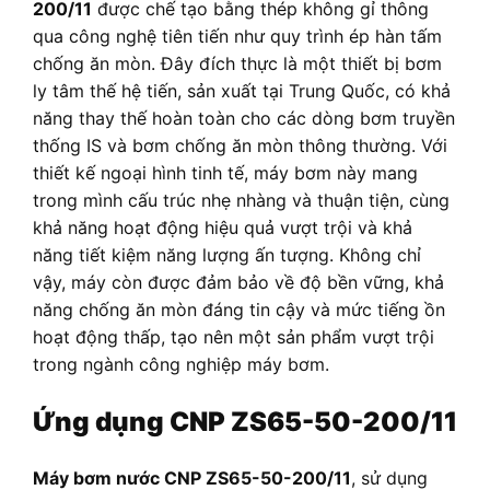
200/11
được chế tạo bằng thép không gỉ thông
qua công nghệ tiên tiến như quy trình ép hàn tấm
chống ăn mòn. Đây đích thực là một thiết bị bơm
ly tâm thế hệ tiến, sản xuất tại Trung Quốc, có khả
năng thay thế hoàn toàn cho các dòng bơm truyền
thống IS và bơm chống ăn mòn thông thường. Với
thiết kế ngoại hình tinh tế, máy bơm này mang
trong mình cấu trúc nhẹ nhàng và thuận tiện, cùng
khả năng hoạt động hiệu quả vượt trội và khả
năng tiết kiệm năng lượng ấn tượng. Không chỉ
vậy, máy còn được đảm bảo về độ bền vững, khả
năng chống ăn mòn đáng tin cậy và mức tiếng ồn
hoạt động thấp, tạo nên một sản phẩm vượt trội
trong ngành công nghiệp máy bơm.
Ứng dụng CNP ZS65-50-200/11
Máy bơm nước CNP ZS65-50-200/11
, sử dụng