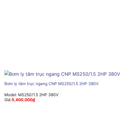
Bơm ly tâm trục ngang CNP MS250/1.5 2HP 380V
Model:
MS250/1.5 2HP 380V
Giá:
5,400,000
₫