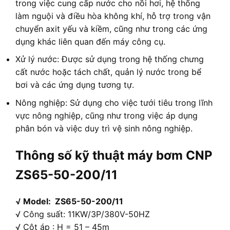
trong việc cung cấp nước cho nồi hơi, hệ thống
làm nguội và điều hòa không khí, hỗ trợ trong vận
chuyển axit yếu và kiềm, cũng như trong các ứng
dụng khác liên quan đến máy công cụ.
Xử lý nước: Được sử dụng trong hệ thống chưng
cất nước hoặc tách chất, quản lý nước trong bể
bơi và các ứng dụng tương tự.
Nông nghiệp: Sử dụng cho việc tưới tiêu trong lĩnh
vực nông nghiệp, cũng như trong việc áp dụng
phân bón và việc duy trì vệ sinh nông nghiệp.
Thông số kỹ thuật máy bơm CNP
ZS65-50-200/11
√ Model: ZS65-50-200/11
√ Công suất: 11KW/3P/380V-50HZ
√ Cột áp : H = 51 – 45m