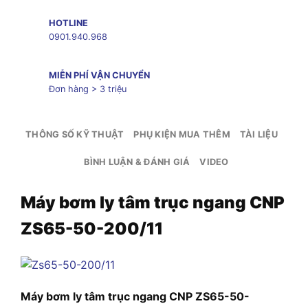
HOTLINE
0901.940.968
MIỄN PHÍ VẬN CHUYỂN
Đơn hàng > 3 triệu
THÔNG SỐ KỸ THUẬT
PHỤ KIỆN MUA THÊM
TÀI LIỆU
BÌNH LUẬN & ĐÁNH GIÁ
VIDEO
Máy bơm ly tâm trục ngang CNP
ZS65-50-200/11
Máy bơm ly tâm trục ngang CNP ZS65-50-