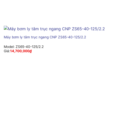
Máy bơm ly tâm trục ngang CNP ZS65-40-125/2.2
Model:
ZS65-40-125/2.2
Giá:
14,700,000
₫