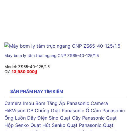
Máy bơm ly tâm trục ngang CNP ZS65-40-125/1.5
Model:
ZS65-40-125/1.5
Giá:
13,980,000
₫
SẢN PHẨM HAY TÌM KIẾM
Camera Imou
Bơm Tăng Áp Panasonic
Camera
HiKVision
CB Chống Giật Panasonic
Ổ Cắm Panasonic
Ống Luồn Dây Điện Sino
Quạt Cây Panasonic
Quạt
Hộp Senko
Quạt Hút Senko
Quạt Panasonic
Quạt