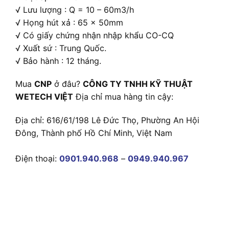
√ Lưu lượng : Q = 10 – 60m3/h
√ Họng hút xả : 65 x 50mm
√ Có giấy chứng nhận nhập khẩu CO-CQ
√ Xuất sứ : Trung Quốc.
√ Bảo hành : 12 tháng.
Mua
CNP
ở đâu?
CÔNG TY TNHH KỸ THUẬT
WETECH VIỆT
Địa chỉ mua hàng tin cậy:
Địa chỉ: 616/61/198 Lê Đức Thọ, Phường An Hội
Đông, Thành phố Hồ Chí Minh, Việt Nam
Điện thoại:
0901.940.968
–
0949.940.967