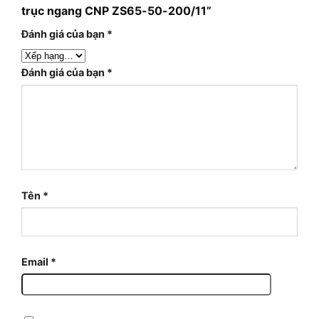
trục ngang CNP ZS65-50-200/11”
Đánh giá của bạn
*
Đánh giá của bạn
*
Tên
*
Email
*