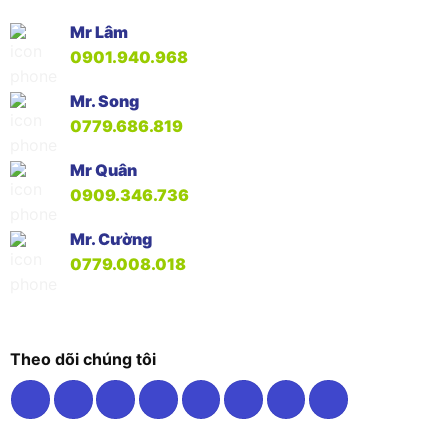
Mr Lâm
0901.940.968
Mr. Song
0779.686.819
Mr Quân
0909.346.736
Mr. Cường
0779.008.018
Theo dõi chúng tôi