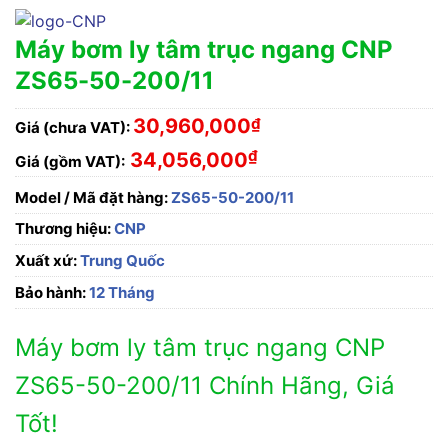
Máy bơm ly tâm trục ngang CNP
ZS65-50-200/11
30,960,000
₫
Giá (chưa VAT):
₫
34,056,000
Giá (gồm VAT):
Model / Mã đặt hàng:
ZS65-50-200/11
Thương hiệu:
CNP
Xuất xứ:
Trung Quốc
Bảo hành:
12 Tháng
Máy bơm ly tâm trục ngang CNP
ZS65-50-200/11 Chính Hãng, Giá
Tốt!