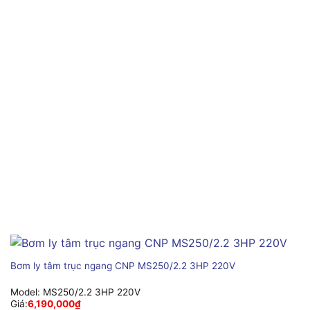
Bơm ly tâm trục ngang CNP MS250/2.2 3HP 220V
Model:
MS250/2.2 3HP 220V
Giá:
6,190,000
₫