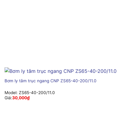
Bơm ly tâm trục ngang CNP ZS65-40-200/11.0
Model:
ZS65-40-200/11.0
Giá:
30,000
₫