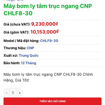
Máy bơm ly tâm trục ngang CNP
CHLF8-30
9,230,000
₫
Giá (chưa VAT):
₫
10,153,000
Giá (gồm VAT):
Model / Mã đặt hàng:
CHLF8-30
Thương hiệu:
CNP
Xuất xứ:
Trung Quốc
Bảo hành:
12 Tháng
Máy bơm ly tâm trục ngang CNP CHLF8-30 Chính
Hãng, Giá Tốt!
Máy bơm ly tâm trục ngang CNP CHLF8-30 số lượng
THÊM VÀO GIỎ HÀNG