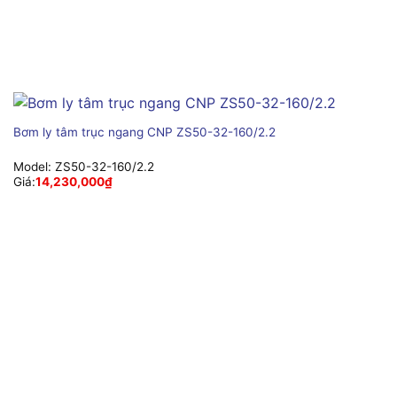
Bơm ly tâm trục ngang CNP ZS50-32-160/2.2
Model:
ZS50-32-160/2.2
Giá:
14,230,000
₫