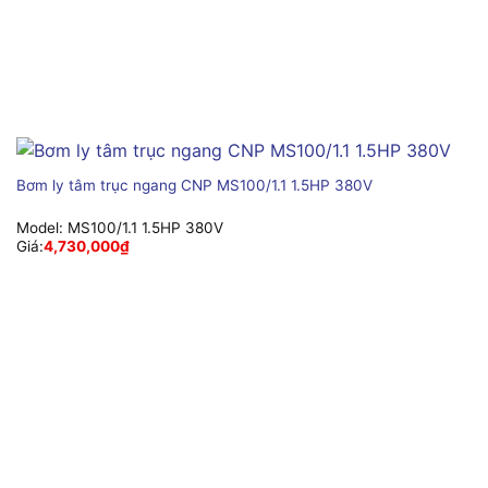
Bơm ly tâm trục ngang CNP MS100/1.1 1.5HP 380V
Model:
MS100/1.1 1.5HP 380V
Giá:
4,730,000
₫