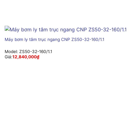
Máy bơm ly tâm trục ngang CNP ZS50-32-160/1.1
Model:
ZS50-32-160/1.1
Giá:
12,840,000
₫