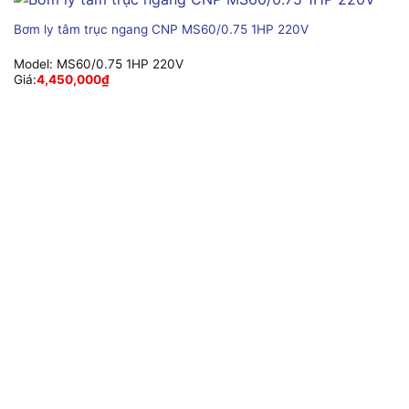
Bơm ly tâm trục ngang CNP MS60/0.75 1HP 220V
Model:
MS60/0.75 1HP 220V
Giá:
4,450,000
₫