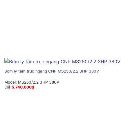
Bơm ly tâm trục ngang CNP MS250/2.2 3HP 380V
Model:
MS250/2.2 3HP 380V
Giá:
5,740,000
₫