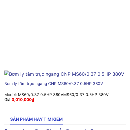
Bơm ly tâm trục ngang CNP MS60/0.37 0.5HP 380V
Model:
MS60/0.37 0.5HP 380VMS60/0.37 0.5HP 380V
Giá:
3,010,000
₫
SẢN PHẨM HAY TÌM KIẾM