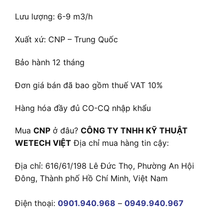
Lưu lượng: 6-9 m3/h
Xuất xứ: CNP – Trung Quốc
Bảo hành 12 tháng
Đơn giá bán đã bao gồm thuế VAT 10%
Hàng hóa đầy đủ CO-CQ nhập khẩu
Mua
CNP
ở đâu?
CÔNG TY TNHH KỸ THUẬT
WETECH VIỆT
Địa chỉ mua hàng tin cậy:
Địa chỉ: 616/61/198 Lê Đức Thọ, Phường An Hội
Đông, Thành phố Hồ Chí Minh, Việt Nam
Điện thoại:
0901.940.968
–
0949.940.967