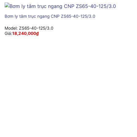
Bơm ly tâm trục ngang CNP ZS65-40-125/3.0
Model:
ZS65-40-125/3.0
Giá:
18,240,000
₫