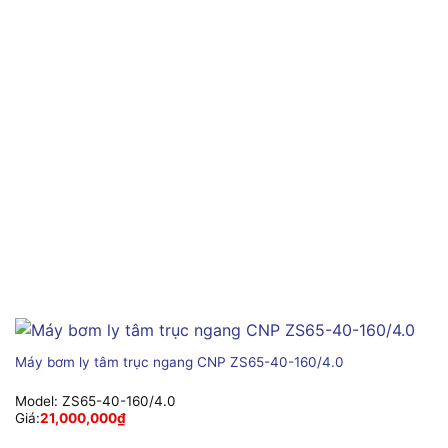
Máy bơm ly tâm trục ngang CNP ZS65-40-160/4.0
Model:
ZS65-40-160/4.0
Giá:
21,000,000
₫