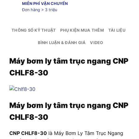
MIỄN PHÍ VẬN CHUYỂN
Đơn hàng > 3 triệu
THÔNG SỐ KỸ THUẬT
PHỤ KIỆN MUA THÊM
TÀI LIỆU
BÌNH LUẬN & ĐÁNH GIÁ
VIDEO
Máy bơm ly tâm trục ngang CNP
CHLF8-30
Máy bơm ly tâm trục ngang CNP
CHLF8-30
CNP CHLF8-30
là Máy Bơm Ly Tâm Trục Ngang