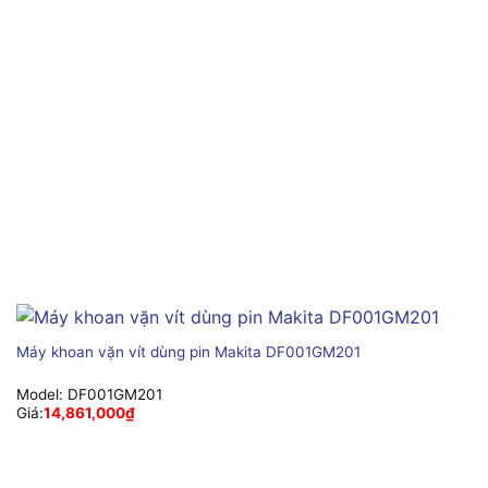
Máy khoan vặn vít dùng pin Makita DF001GM201
Model:
DF001GM201
Giá:
14,861,000
₫