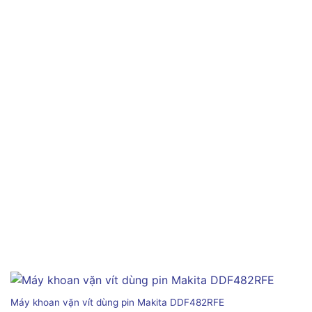
Máy khoan vặn vít dùng pin Makita DDF482RFE