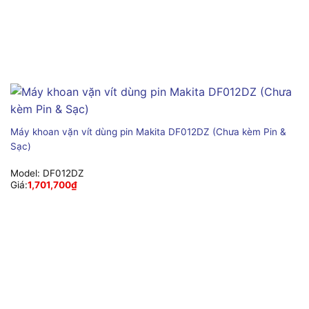
Máy khoan vặn vít dùng pin Makita DF012DZ (Chưa kèm Pin &
Sạc)
Model:
DF012DZ
Giá:
1,701,700
₫