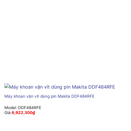
Máy khoan vặn vít dùng pin Makita DDF484RFE
Model:
DDF484RFE
Giá:
6,922,300
₫