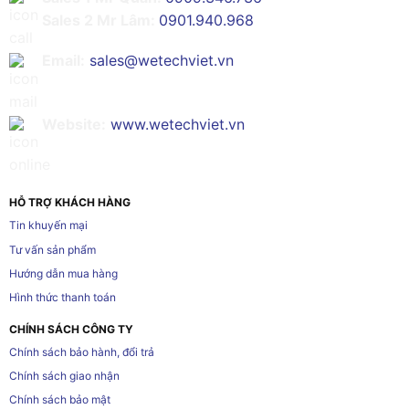
Sales 2 Mr Lâm:
0901.940.968
Email:
sales@wetechviet.vn
Website:
www.wetechviet.vn
HỖ TRỢ KHÁCH HÀNG
Tin khuyến mại
Tư vấn sản phẩm
Hướng dẫn mua hàng
Hình thức thanh toán
CHÍNH SÁCH CÔNG TY
Chính sách bảo hành, đổi trả
Chính sách giao nhận
Chính sách bảo mật