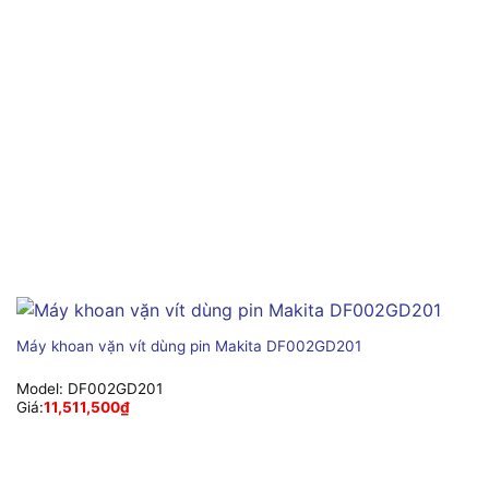
Máy khoan vặn vít dùng pin Makita DF002GD201
Model:
DF002GD201
Giá:
11,511,500
₫