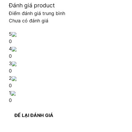
Đánh giá product
Điểm đánh giá trung bình
Chưa có đánh giá
5
0
4
0
3
0
2
0
1
0
ĐỂ LẠI ĐÁNH GIÁ