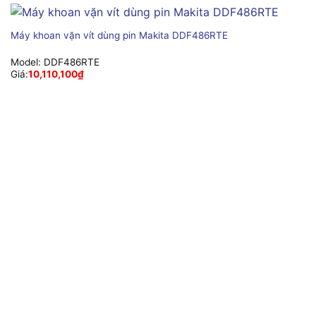
Máy khoan vặn vít dùng pin Makita DDF486RTE
Model:
DDF486RTE
Giá:
10,110,100
₫