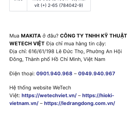
vít (+) 2-65 (784042-9)
Mua
MAKITA
ở đâu?
CÔNG TY TNHH KỸ THUẬT
WETECH VIỆT
Địa chỉ mua hàng tin cậy:
Địa chỉ: 616/61/198 Lê Đức Thọ, Phường An Hội
Đông, Thành phố Hồ Chí Minh, Việt Nam
Điện thoại:
0901.940.968
–
0949.940.967
Hệ thống website WeTech
Việt:
https://wetechviet.vn/
–
https://hioki-
vietnam.vn/
–
https://ledrangdong.com.vn/