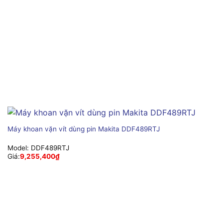
Máy khoan vặn vít dùng pin Makita DDF489RTJ
Model:
DDF489RTJ
Giá:
9,255,400
₫