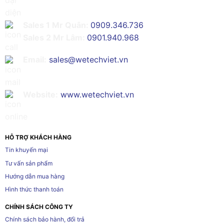
Sales 1 Mr Quân:
0909.346.736
Sales 2 Mr Lâm:
0901.940.968
Email:
sales@wetechviet.vn
Website:
www.wetechviet.vn
HỖ TRỢ KHÁCH HÀNG
Tin khuyến mại
Tư vấn sản phẩm
Hướng dẫn mua hàng
Hình thức thanh toán
CHÍNH SÁCH CÔNG TY
Chính sách bảo hành, đổi trả