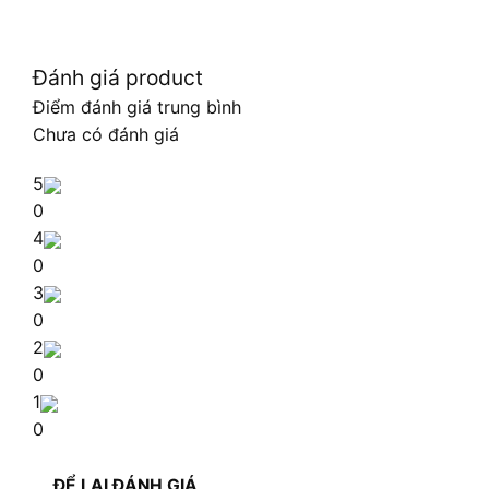
Đánh giá product
Điểm đánh giá trung bình
Chưa có đánh giá
5
0
4
0
3
0
2
0
1
0
ĐỂ LẠI ĐÁNH GIÁ