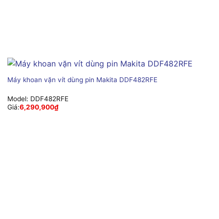
Máy khoan vặn vít dùng pin Makita DDF482RFE
Model:
DDF482RFE
Giá:
6,290,900
₫