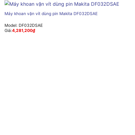
Máy khoan vặn vít dùng pin Makita DF032DSAE
Model:
DF032DSAE
Giá:
4,281,200
₫