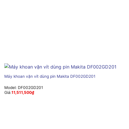
Máy khoan vặn vít dùng pin Makita DF002GD201
Model:
DF002GD201
Giá:
11,511,500
₫