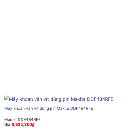
Máy khoan vặn vít dùng pin Makita DDF484RFE
Model:
DDF484RFE
Giá:
6,922,300
₫