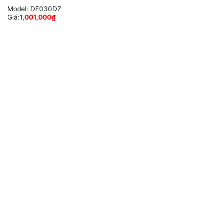
Model:
DF030DZ
Giá:
1,001,000
₫