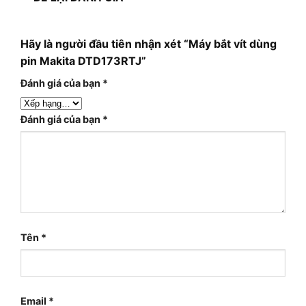
Hãy là người đầu tiên nhận xét “Máy bắt vít dùng
pin Makita DTD173RTJ”
Đánh giá của bạn
*
Đánh giá của bạn
*
Tên
*
Email
*