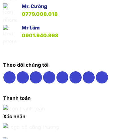
Mr. Cường
0779.008.018
Mr Lâm
0901.940.968
Theo dõi chúng tôi
Thanh toán
Xác nhận