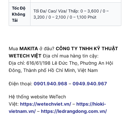
Tốc Độ
Tối Đa/ Cao/ Vừa/ Thấp: 0 – 3,600 / 0 –
Không
3,200 / 0 – 2,100 / 0 – 1,100 Phút
Tải
Mua
MAKITA
ở đâu?
CÔNG TY TNHH KỸ THUẬT
WETECH VIỆT
Địa chỉ mua hàng tin cậy:
Địa chỉ: 616/61/198 Lê Đức Thọ, Phường An Hội
Đông, Thành phố Hồ Chí Minh, Việt Nam
Điện thoại:
0901.940.968
–
0949.940.967
Hệ thống website WeTech
Việt:
https://wetechviet.vn/
–
https://hioki-
vietnam.vn/
–
https://ledrangdong.com.vn/