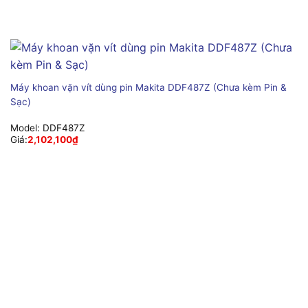
Máy khoan vặn vít dùng pin Makita DDF487Z (Chưa kèm Pin &
Sạc)
Model:
DDF487Z
Giá:
2,102,100
₫