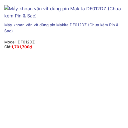
Máy khoan vặn vít dùng pin Makita DF012DZ (Chưa kèm Pin &
Sạc)
Model:
DF012DZ
Giá:
1,701,700
₫