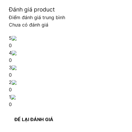
Đánh giá product
Điểm đánh giá trung bình
Chưa có đánh giá
5
0
4
0
3
0
2
0
1
0
ĐỂ LẠI ĐÁNH GIÁ