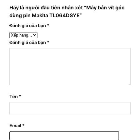
Hãy là người đầu tiên nhận xét “Máy bắn vít góc
dùng pin Makita TL064DSYE”
Đánh giá của bạn
*
Đánh giá của bạn
*
Tên
*
Email
*