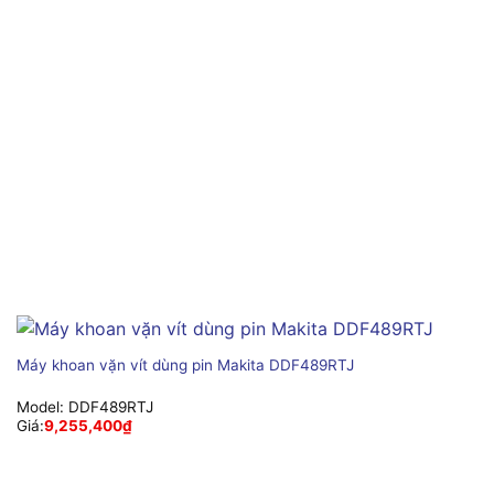
Máy khoan vặn vít dùng pin Makita DDF489RTJ
Model:
DDF489RTJ
Giá:
9,255,400
₫