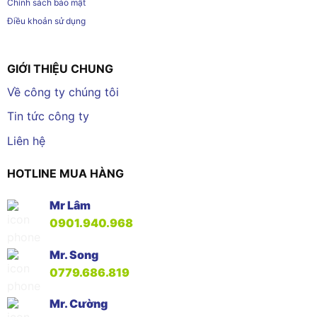
Chính sách bảo mật
Điều khoản sử dụng
GIỚI THIỆU CHUNG
Về công ty chúng tôi
Tin tức công ty
Liên hệ
HOTLINE MUA HÀNG
Mr Lâm
0901.940.968
Mr. Song
0779.686.819
Mr. Cường