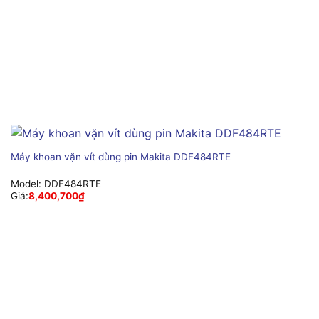
Máy khoan vặn vít dùng pin Makita DDF484RTE
Model:
DDF484RTE
Giá:
8,400,700
₫