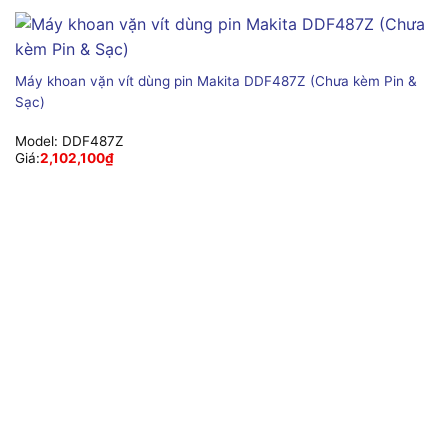
Máy khoan vặn vít dùng pin Makita DDF487Z (Chưa kèm Pin &
Sạc)
Model:
DDF487Z
Giá:
2,102,100
₫