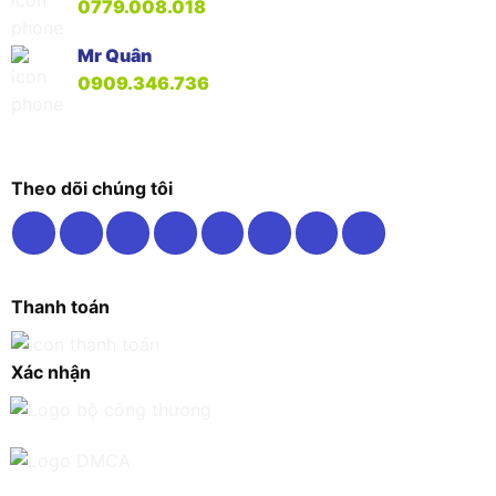
0779.008.018
Mr Quân
0909.346.736
Theo dõi chúng tôi
Thanh toán
Xác nhận