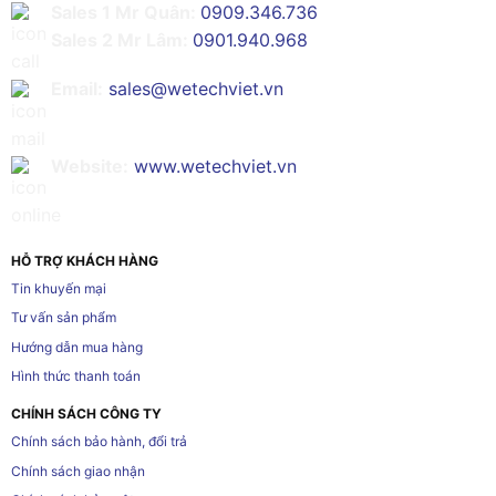
Sales 1 Mr Quân:
0909.346.736
Sales 2 Mr Lâm:
0901.940.968
Email:
sales@wetechviet.vn
Website:
www.wetechviet.vn
HỖ TRỢ KHÁCH HÀNG
Tin khuyến mại
Tư vấn sản phẩm
Hướng dẫn mua hàng
Hình thức thanh toán
CHÍNH SÁCH CÔNG TY
Chính sách bảo hành, đổi trả
Chính sách giao nhận