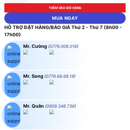
THÊM VÀO GIỎ HÀNG
MUA NGAY
HỖ TRỢ ĐẶT HÀNG/BÁO GIÁ Thứ 2 - Thứ 7 (8h00 -
17h00)
Mr. Cường
(
0779.008.018
)
Mr. Song
(
0779.68.68.19
)
Mr. Quân
(
0909.346.736
)