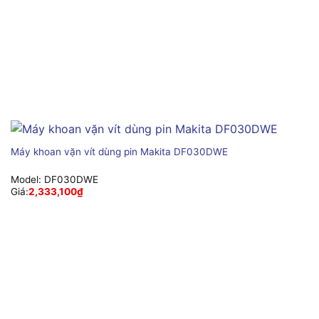
Máy khoan vặn vít dùng pin Makita DF030DWE
Model:
DF030DWE
Giá:
2,333,100
₫