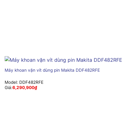
Máy khoan vặn vít dùng pin Makita DDF482RFE
Model:
DDF482RFE
Giá:
6,290,900
₫