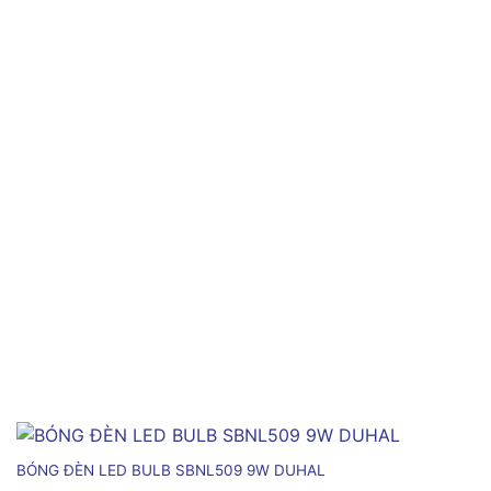
BÓNG ĐÈN LED BULB SBNL509 9W DUHAL