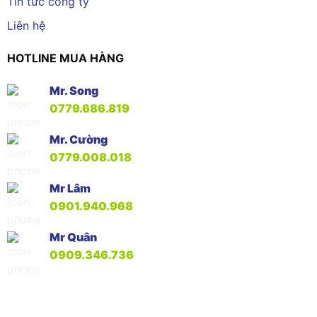
Tin tức công ty
Liên hệ
HOTLINE MUA HÀNG
Mr. Song
0779.686.819
Mr. Cường
0779.008.018
Mr Lâm
0901.940.968
Mr Quân
0909.346.736