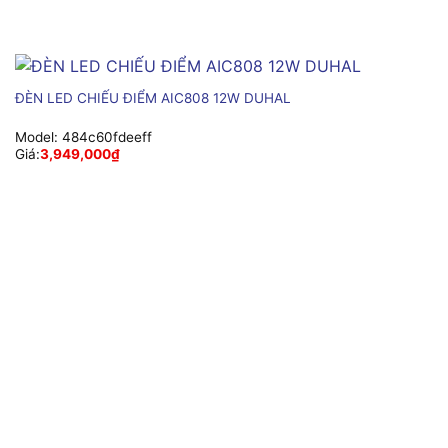
ĐÈN LED CHIẾU ĐIỂM AIC808 12W DUHAL
Model:
484c60fdeeff
Giá:
3,949,000
₫