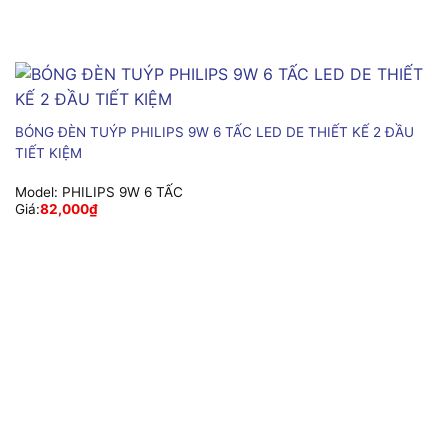
BÓNG ĐÈN TUÝP PHILIPS 9W 6 TẤC LED DE THIẾT KẾ 2 ĐẦU
TIẾT KIỆM
Model:
PHILIPS 9W 6 TẤC
Giá:
82,000
₫