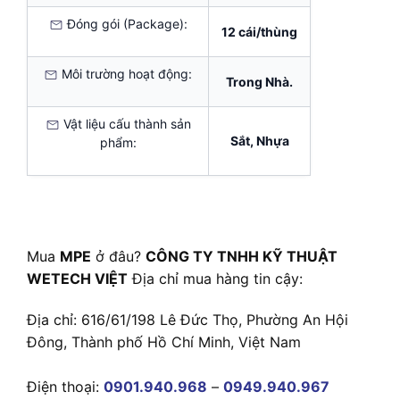
Đóng gói (Package):
12 cái/thùng
Môi trường hoạt động:
Trong Nhà.
Vật liệu cấu thành sản
Sắt, Nhựa
phẩm:
Mua
MPE
ở đâu?
CÔNG TY TNHH KỸ THUẬT
WETECH VIỆT
Địa chỉ mua hàng tin cậy:
Địa chỉ: 616/61/198 Lê Đức Thọ, Phường An Hội
Đông, Thành phố Hồ Chí Minh, Việt Nam
Điện thoại:
0901.940.968
–
0949.940.967