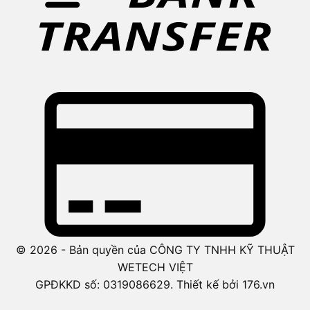
© 2026 - Bản quyền của CÔNG TY TNHH KỸ THUẬT
WETECH VIỆT
GPĐKKD số: 0319086629. Thiết kế bởi 176.vn