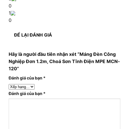
0
1
0
ĐỂ LẠI ĐÁNH GIÁ
Hãy là người đầu tiên nhận xét “Máng Đèn Công
Nghiệp Đơn 1.2m, Choá Sơn Tĩnh Điện MPE MCN-
120”
Đánh giá của bạn
*
Đánh giá của bạn
*