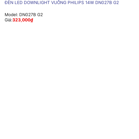
ĐÈN LED DOWNLIGHT VUÔNG PHILIPS 14W DN027B G2
Model:
DN027B G2
Giá:
323,000
₫