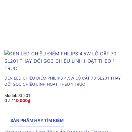
ĐÈN LED CHIẾU ĐIỂM PHILIPS 4.5W LỖ CẮT 70 SL201 THAY
ĐỔI GÓC CHIẾU LINH HOẠT THEO 1 TRỤC
Model:
SL201
Giá:
110,000
₫
SẢN PHẨM HAY TÌM KIẾM