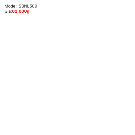
Model:
SBNL509
Giá:
62,000
₫