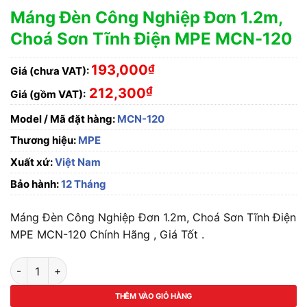
Máng Đèn Công Nghiệp Đơn 1.2m,
Choá Sơn Tĩnh Điện MPE MCN-120
193,000
₫
Giá (chưa VAT):
₫
212,300
Giá (gồm VAT):
Model / Mã đặt hàng:
MCN-120
Thương hiệu:
MPE
Xuất xứ:
Việt Nam
Bảo hành:
12 Tháng
Máng Đèn Công Nghiệp Đơn 1.2m, Choá Sơn Tĩnh Điện
MPE MCN-120 Chính Hãng , Giá Tốt .
Máng Đèn Công Nghiệp Đơn 1.2m, Choá Sơn Tĩnh Điện MPE M
THÊM VÀO GIỎ HÀNG