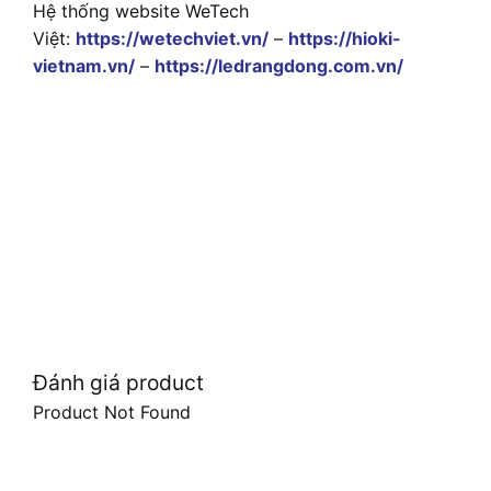
Hệ thống website WeTech
Việt:
https://wetechviet.vn/
–
https://hioki-
vietnam.vn/
–
https://ledrangdong.com.vn/
Đánh giá product
Product Not Found