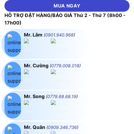
MUA NGAY
HỖ TRỢ ĐẶT HÀNG/BÁO GIÁ Thứ 2 - Thứ 7 (8h00 -
17h00)
Mr. Lâm
(
0901.940.968
)
Mr. Cường
(
0779.008.018
)
Mr. Song
(
0779.68.68.19
)
Mr. Quân
(
0909.346.736
)