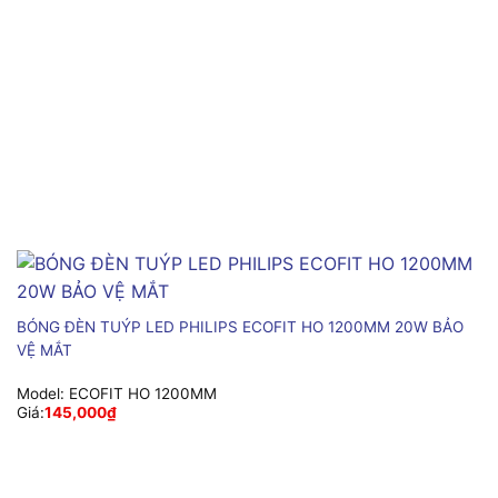
BÓNG ĐÈN TUÝP LED PHILIPS ECOFIT HO 1200MM 20W BẢO
VỆ MẮT
Model:
ECOFIT HO 1200MM
Giá:
145,000
₫