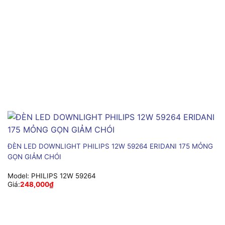
ĐÈN LED DOWNLIGHT PHILIPS 12W 59264 ERIDANI 175 MỎNG
GỌN GIẢM CHÓI
Model:
PHILIPS 12W 59264
Giá:
248,000
₫