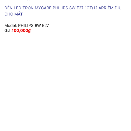
ĐÈN LED TRÒN MYCARE PHILIPS 8W E27 1CT/12 APR ÊM DỊU
CHO MẮT
Model:
PHILIPS 8W E27
Giá:
100,000
₫