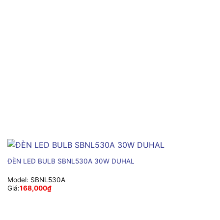
ĐÈN LED BULB SBNL530A 30W DUHAL
Model:
SBNL530A
Giá:
168,000
₫