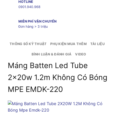
HOTLINE
0901.940.968
MIỄN PHÍ VẬN CHUYỂN
Đơn hàng > 3 triệu
THÔNG SỐ KỸ THUẬT
PHỤ KIỆN MUA THÊM
TÀI LIỆU
BÌNH LUẬN & ĐÁNH GIÁ
VIDEO
Máng Batten Led Tube
2x20w 1.2m Không Có Bóng
MPE EMDK-220