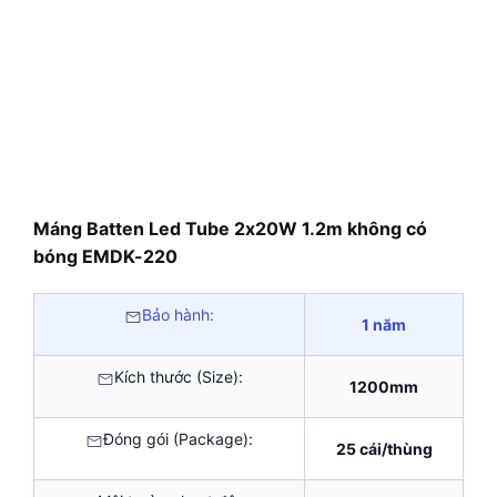
Máng Batten Led Tube 2x20W 1.2m không có
bóng EMDK-220
Bảo hành:
1 năm
Kích thước (Size):
1200mm
Đóng gói (Package):
25 cái/thùng