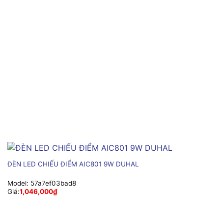
ĐÈN LED CHIẾU ĐIỂM AIC801 9W DUHAL
Model:
57a7ef03bad8
Giá:
1,046,000
₫