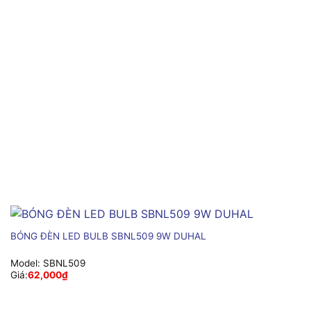
BÓNG ĐÈN LED BULB SBNL509 9W DUHAL
Model:
SBNL509
Giá:
62,000
₫