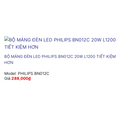
BỘ MÁNG ĐÈN LED PHILIPS BN012C 20W L1200 TIẾT KIỆM
HƠN
Model:
PHILIPS BN012C
Giá:
288,000
₫