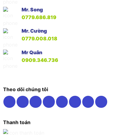
Mr. Song
0779.686.819
Mr. Cường
0779.008.018
Mr Quân
0909.346.736
Theo dõi chúng tôi
Thanh toán