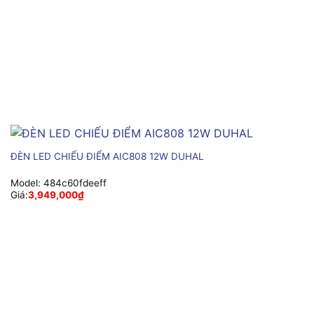
ĐÈN LED CHIẾU ĐIỂM AIC808 12W DUHAL
Model:
484c60fdeeff
Giá:
3,949,000
₫