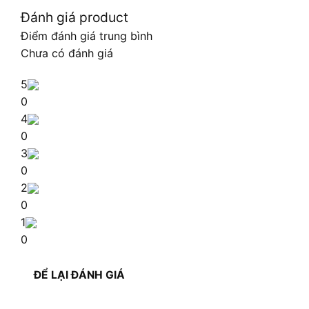
Đánh giá product
Điểm đánh giá trung bình
Chưa có đánh giá
5
0
4
0
3
0
2
0
1
0
ĐỂ LẠI ĐÁNH GIÁ