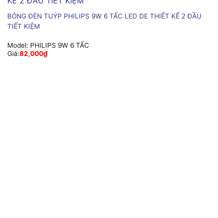
BÓNG ĐÈN TUÝP PHILIPS 9W 6 TẤC LED DE THIẾT KẾ 2 ĐẦU
TIẾT KIỆM
Model:
PHILIPS 9W 6 TẤC
Giá:
82,000
₫