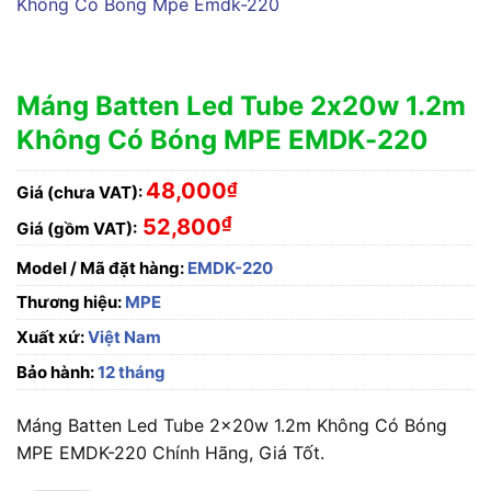
Máng Batten Led Tube 2x20w 1.2m
Không Có Bóng MPE EMDK-220
48,000
₫
Giá (chưa VAT):
₫
52,800
Giá (gồm VAT):
Model / Mã đặt hàng:
EMDK-220
Thương hiệu:
MPE
Xuất xứ:
Việt Nam
Bảo hành:
12 tháng
Máng Batten Led Tube 2x20w 1.2m Không Có Bóng
MPE EMDK-220 Chính Hãng, Giá Tốt.