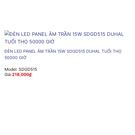
ĐÈN LED PANEL ÂM TRẦN 15W SDGD515 DUHAL TUỔI THỌ
50000 GIỜ
Model:
SDGD515
Giá:
218,000
₫