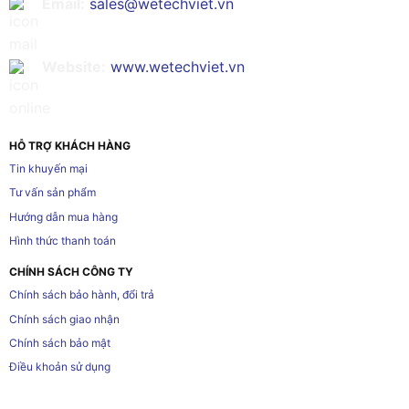
Email:
sales@wetechviet.vn
Website:
www.wetechviet.vn
HỖ TRỢ KHÁCH HÀNG
Tin khuyến mại
Tư vấn sản phẩm
Hướng dẫn mua hàng
Hình thức thanh toán
CHÍNH SÁCH CÔNG TY
Chính sách bảo hành, đổi trả
Chính sách giao nhận
Chính sách bảo mật
Điều khoản sử dụng