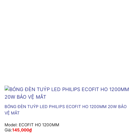
BÓNG ĐÈN TUÝP LED PHILIPS ECOFIT HO 1200MM 20W BẢO
VỆ MẮT
Model:
ECOFIT HO 1200MM
Giá:
145,000
₫