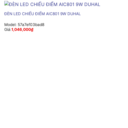
ĐÈN LED CHIẾU ĐIỂM AIC801 9W DUHAL
Model:
57a7ef03bad8
Giá:
1,046,000
₫