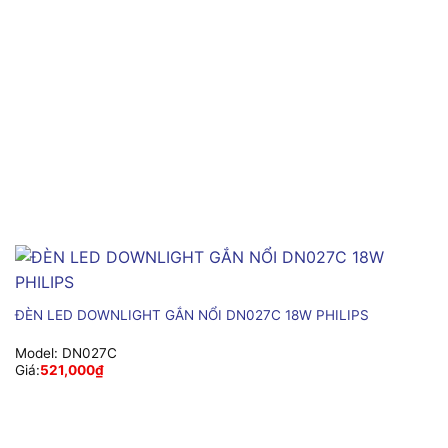
ĐÈN LED DOWNLIGHT GẮN NỔI DN027C 18W PHILIPS
Model:
DN027C
Giá:
521,000
₫