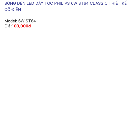
BÓNG ĐÈN LED DÂY TÓC PHILIPS 6W ST64 CLASSIC THIẾT KẾ
CỔ ĐIỂN
Model:
6W ST64
Giá:
103,000
₫