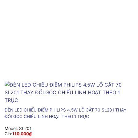
ĐÈN LED CHIẾU ĐIỂM PHILIPS 4.5W LỖ CẮT 70 SL201 THAY
ĐỔI GÓC CHIẾU LINH HOẠT THEO 1 TRỤC
Model:
SL201
Giá:
110,000
₫