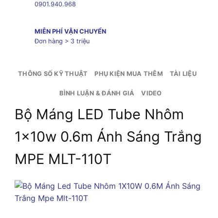
0901.940.968
MIỄN PHÍ VẬN CHUYỂN
Đơn hàng > 3 triệu
THÔNG SỐ KỸ THUẬT
PHỤ KIỆN MUA THÊM
TÀI LIỆU
BÌNH LUẬN & ĐÁNH GIÁ
VIDEO
Bộ Máng LED Tube Nhôm
1x10w 0.6m Ánh Sáng Trắng
MPE MLT-110T