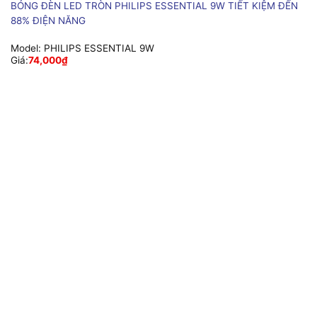
BÓNG ĐÈN LED TRÒN PHILIPS ESSENTIAL 9W TIẾT KIỆM ĐẾN
88% ĐIỆN NĂNG
Model:
PHILIPS ESSENTIAL 9W
Giá:
74,000
₫