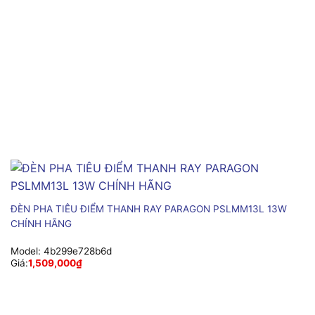
ĐÈN PHA TIÊU ĐIỂM THANH RAY PARAGON PSLMM13L 13W
CHÍNH HÃNG
Model:
4b299e728b6d
Giá:
1,509,000
₫