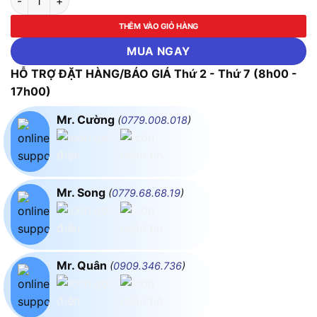
THÊM VÀO GIỎ HÀNG
MUA NGAY
HỖ TRỢ ĐẶT HÀNG/BÁO GIÁ Thứ 2 - Thứ 7 (8h00 -
17h00)
Mr. Cường
(
0779.008.018
)
Mr. Song
(
0779.68.68.19
)
Mr. Quân
(
0909.346.736
)