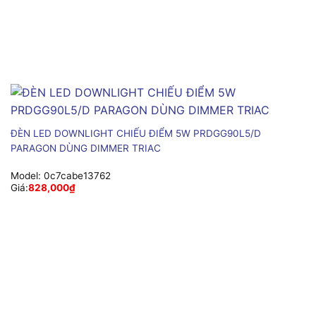
ĐÈN LED DOWNLIGHT CHIẾU ĐIỂM 5W PRDGG90L5/D
PARAGON DÙNG DIMMER TRIAC
Model:
0c7cabe13762
Giá:
828,000
₫