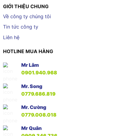
GIỚI THIỆU CHUNG
Về công ty chúng tôi
Tin tức công ty
Liên hệ
HOTLINE MUA HÀNG
Mr Lâm
0901.940.968
Mr. Song
0779.686.819
Mr. Cường
0779.008.018
Mr Quân
0909.346.736