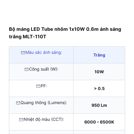
Bộ máng LED Tube nhôm 1x10W 0.6m ánh sáng
trắng MLT-110T
Màu sắc ánh sáng:
Trắng
Công suất (W):
10W
PF:
> 0.5
Quang thông (Lumens):
950 Lm
Nhiệt độ màu (CCT):
6000 – 6500K