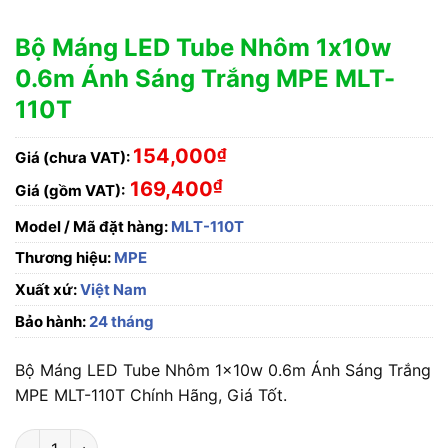
Bộ Máng LED Tube Nhôm 1x10w
0.6m Ánh Sáng Trắng MPE MLT-
110T
154,000
₫
Giá (chưa VAT):
₫
169,400
Giá (gồm VAT):
Model / Mã đặt hàng:
MLT-110T
Thương hiệu:
MPE
Xuất xứ:
Việt Nam
Bảo hành:
24 tháng
Bộ Máng LED Tube Nhôm 1x10w 0.6m Ánh Sáng Trắng
MPE MLT-110T Chính Hãng, Giá Tốt.
Bộ Máng LED Tube Nhôm 1x10w 0.6m Ánh Sáng Trắng MPE ML