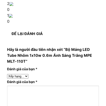
2
0
1
0
ĐỂ LẠI ĐÁNH GIÁ
Hãy là người đầu tiên nhận xét “Bộ Máng LED
Tube Nhôm 1x10w 0.6m Ánh Sáng Trắng MPE
MLT-110T”
Đánh giá của bạn
*
Đánh giá của bạn
*