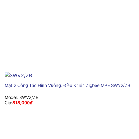
Mặt 2 Công Tắc Hình Vuông, Điều Khiển Zigbee MPE SWV2/ZB
Model:
SWV2/ZB
Giá:
818,000
₫