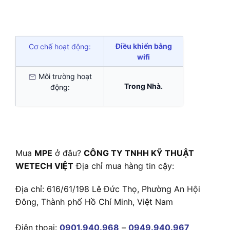
Điều khiển bằng
Cơ chế hoạt động:
wifi
Môi trường hoạt
Trong Nhà.
động:
Mua
MPE
ở đâu?
CÔNG TY TNHH KỸ THUẬT
WETECH VIỆT
Địa chỉ mua hàng tin cậy:
Địa chỉ: 616/61/198 Lê Đức Thọ, Phường An Hội
Đông, Thành phố Hồ Chí Minh, Việt Nam
Điện thoại:
0901.940.968
–
0949.940.967