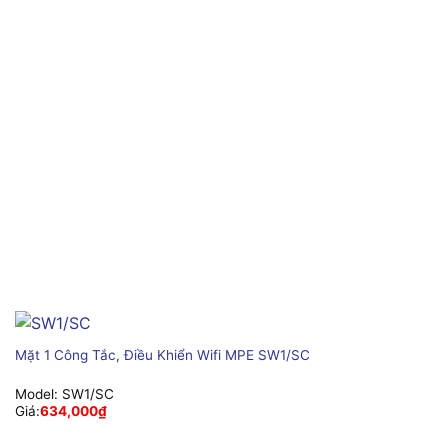
Mặt 1 Công Tắc, Điều Khiển Wifi MPE SW1/SC
Model:
SW1/SC
Giá:
634,000
₫