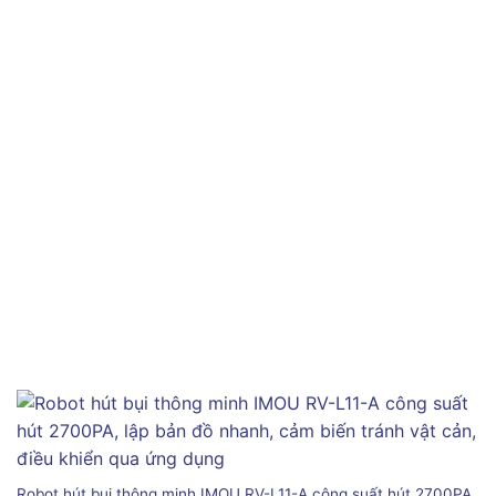
Robot hút bụi thông minh IMOU RV-L11-A công suất hút 2700PA,