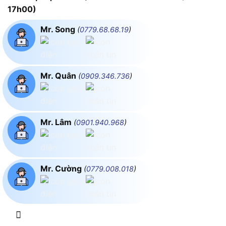
17h00)
Mr. Song
(
0779.68.68.19
)
Mr. Quân
(
0909.346.736
)
Mr. Lâm
(
0901.940.968
)
Mr. Cường
(
0779.008.018
)