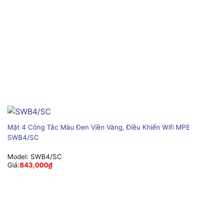
Mặt 4 Công Tắc Màu Đen Viền Vàng, Điều Khiển Wifi MPE
SWB4/SC
Model:
SWB4/SC
Giá:
843,000
₫