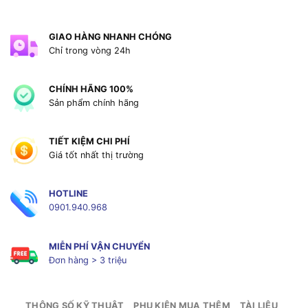
GIAO HÀNG NHANH CHÓNG
Chỉ trong vòng 24h
CHÍNH HÃNG 100%
Sản phẩm chính hãng
TIẾT KIỆM CHI PHÍ
Giá tốt nhất thị trường
HOTLINE
0901.940.968
MIỄN PHÍ VẬN CHUYỂN
Đơn hàng > 3 triệu
THÔNG SỐ KỸ THUẬT
PHỤ KIỆN MUA THÊM
TÀI LIỆU