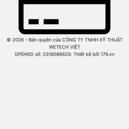
© 2026 - Bản quyền của CÔNG TY TNHH KỸ THUẬT
WETECH VIỆT
GPĐKKD số: 0319086629. Thiết kế bởi 176.vn