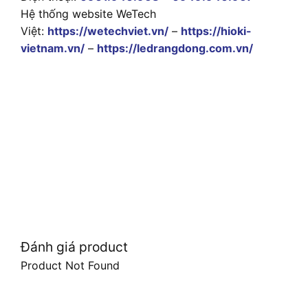
Hệ thống website WeTech
Việt:
https://wetechviet.vn/
–
https://hioki-
vietnam.vn/
–
https://ledrangdong.com.vn/
Đánh giá product
Product Not Found