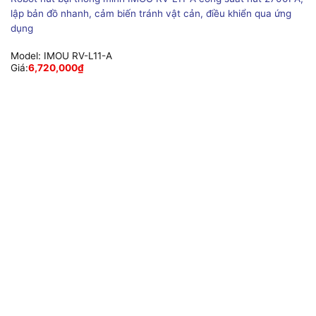
lập bản đồ nhanh, cảm biến tránh vật cản, điều khiển qua ứng
dụng
Model:
IMOU RV-L11-A
Giá:
6,720,000
₫