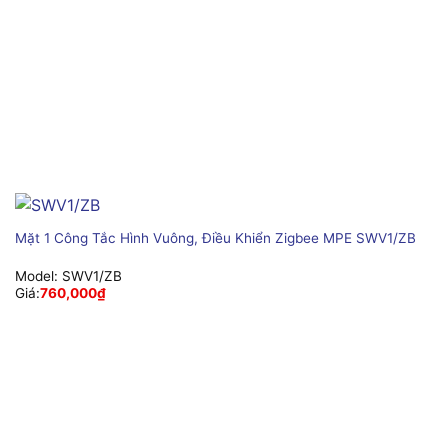
Mặt 1 Công Tắc Hình Vuông, Điều Khiển Zigbee MPE SWV1/ZB
Model:
SWV1/ZB
Giá:
760,000
₫