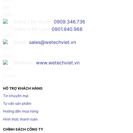
Sales 1 Mr Quân:
0909.346.736
Sales 2 Mr Lâm:
0901.940.968
Email:
sales@wetechviet.vn
Website:
www.wetechviet.vn
HỖ TRỢ KHÁCH HÀNG
Tin khuyến mại
Tư vấn sản phẩm
Hướng dẫn mua hàng
Hình thức thanh toán
CHÍNH SÁCH CÔNG TY