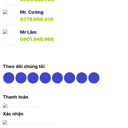
Mr. Cường
0779.008.018
Mr Lâm
0901.940.968
Theo dõi chúng tôi
Thanh toán
Xác nhận