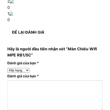
2
0
1
0
ĐỂ LẠI ĐÁNH GIÁ
Hãy là người đầu tiên nhận xét “Màn Chiếu Wifi
MPE RB1/SC”
Đánh giá của bạn
*
Đánh giá của bạn
*