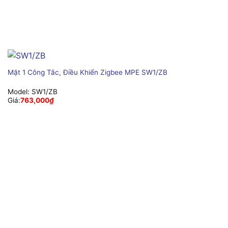
Mặt 1 Công Tắc, Điều Khiển Zigbee MPE SW1/ZB
Model:
SW1/ZB
Giá:
763,000
₫