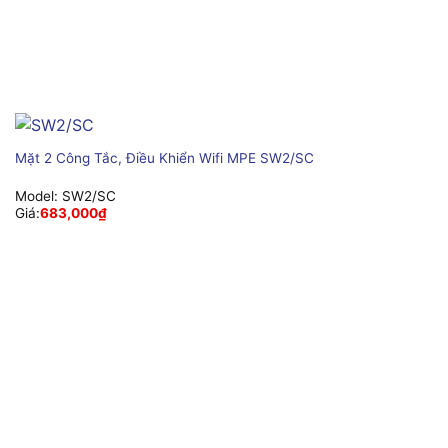
Mặt 2 Công Tắc, Điều Khiển Wifi MPE SW2/SC
Model:
SW2/SC
Giá:
683,000
₫