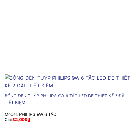
BÓNG ĐÈN TUÝP PHILIPS 9W 6 TẤC LED DE THIẾT KẾ 2 ĐẦU
TIẾT KIỆM
Model:
PHILIPS 9W 6 TẤC
Giá:
82,000
₫