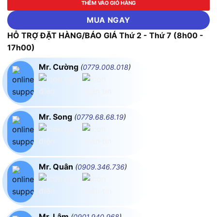
THÊM VÀO GIỎ HÀNG
MUA NGAY
HỖ TRỢ ĐẶT HÀNG/BÁO GIÁ Thứ 2 - Thứ 7 (8h00 -
17h00)
Mr. Cường
(
0779.008.018
)
Mr. Song
(
0779.68.68.19
)
Mr. Quân
(
0909.346.736
)
Mr. Lâm
(
0901.940.968
)