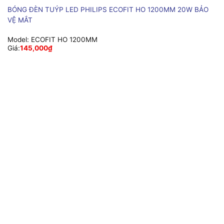
BÓNG ĐÈN TUÝP LED PHILIPS ECOFIT HO 1200MM 20W BẢO
VỆ MẮT
Model:
ECOFIT HO 1200MM
Giá:
145,000
₫