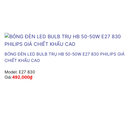
BÓNG ĐÈN LED BULB TRỤ HB 50-50W E27 830 PHILIPS GIÁ
CHIẾT KHẤU CAO
Model:
E27 830
Giá:
492,000
₫