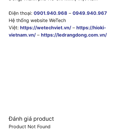
Điện thoại:
0901.940.968
–
0949.940.967
Hệ thống website WeTech
Việt:
https://wetechviet.vn/
–
https://hioki-
vietnam.vn/
–
https://ledrangdong.com.vn/
Đánh giá product
Product Not Found