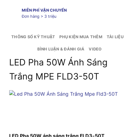
MIỄN PHÍ VẬN CHUYỂN
Đơn hàng > 3 triệu
THÔNG SỐ KỸ THUẬT
PHỤ KIỆN MUA THÊM
TÀI LIỆU
BÌNH LUẬN & ĐÁNH GIÁ
VIDEO
LED Pha 50W Ánh Sáng
Trắng MPE FLD3-50T
LED Pha 50W ánh sáng trắng FLD3-50T