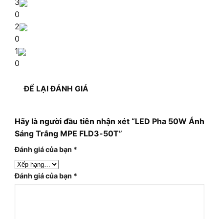
3
0
2
0
1
0
ĐỂ LẠI ĐÁNH GIÁ
Hãy là người đầu tiên nhận xét “LED Pha 50W Ánh
Sáng Trắng MPE FLD3-50T”
Đánh giá của bạn
*
Đánh giá của bạn
*