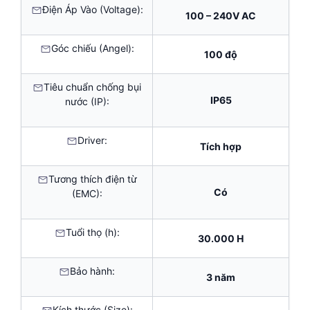
Điện Áp Vào (Voltage):
100 – 240V AC
Góc chiếu (Angel):
100 độ
Tiêu chuẩn chống bụi
IP65
nước (IP):
Driver:
Tích hợp
Tương thích điện từ
Có
(EMC):
Tuổi thọ (h):
30.000 H
Bảo hành:
3 năm
Kích thước (Size):