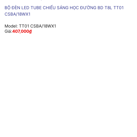
BỘ ĐÈN LED TUBE CHIẾU SÁNG HỌC ĐƯỜNG BD T8L TT01
CSBA/18WX1
Model:
TT01 CSBA/18WX1
Giá:
407,000
₫