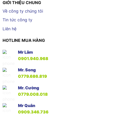
GIỚI THIỆU CHUNG
Về công ty chúng tôi
Tin tức công ty
Liên hệ
HOTLINE MUA HÀNG
Mr Lâm
0901.940.968
Mr. Song
0779.686.819
Mr. Cường
0779.008.018
Mr Quân
0909.346.736