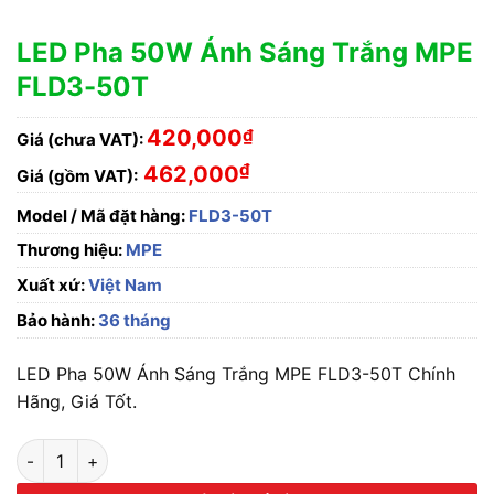
LED Pha 50W Ánh Sáng Trắng MPE
FLD3-50T
420,000
₫
Giá (chưa VAT):
₫
462,000
Giá (gồm VAT):
Model / Mã đặt hàng:
FLD3-50T
Thương hiệu:
MPE
Xuất xứ:
Việt Nam
Bảo hành:
36 tháng
LED Pha 50W Ánh Sáng Trắng MPE FLD3-50T Chính
Hãng, Giá Tốt.
LED Pha 50W Ánh Sáng Trắng MPE FLD3-50T số lượng