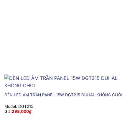
ĐÈN LED ÂM TRẦN PANEL 15W DGT215 DUHAL KHÔNG CHÓI
Model:
DGT215
Giá:
298,000
₫