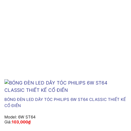
BÓNG ĐÈN LED DÂY TÓC PHILIPS 6W ST64 CLASSIC THIẾT KẾ
CỔ ĐIỂN
Model:
6W ST64
Giá:
103,000
₫