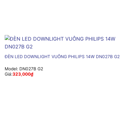
ĐÈN LED DOWNLIGHT VUÔNG PHILIPS 14W DN027B G2
Model:
DN027B G2
Giá:
323,000
₫