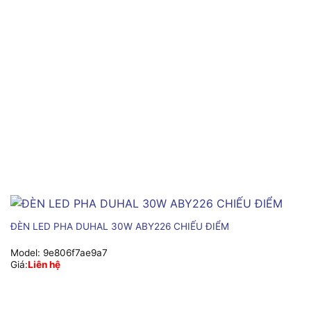
ĐÈN LED PHA DUHAL 30W ABY226 CHIẾU ĐIỂM
Model:
9e806f7ae9a7
Giá:
Liên hệ