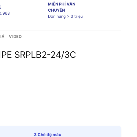
MIỄN PHÍ VẬN
E
CHUYỂN
0.968
Đơn hàng > 3 triệu
IÁ
VIDEO
 MPE SRPLB2-24/3C
3 Chế độ màu