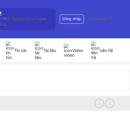
Đăng nhập
HỖ TRỢ KHÁCH HÀNG
GIỎ HÀNG
Tin tức
Tài liệu
Video
Liên hệ