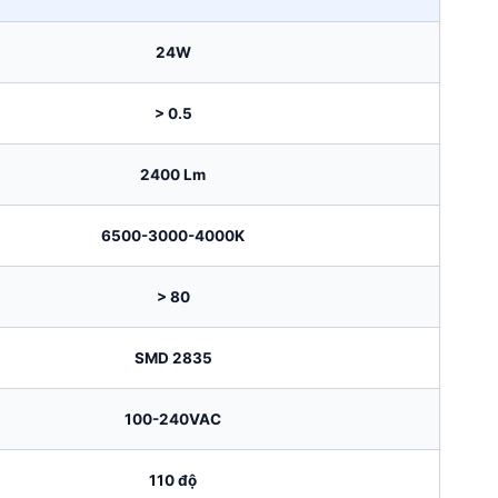
24W
> 0.5
2400 Lm
6500-3000-4000K
> 80
SMD 2835
100-240VAC
110 độ