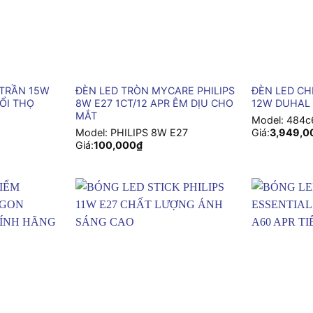
+
+
 TRẦN 15W
ĐÈN LED TRÒN MYCARE PHILIPS
ĐÈN LED CH
ỔI THỌ
8W E27 1CT/12 APR ÊM DỊU CHO
12W DUHAL
MẮT
Model:
484c
Model:
PHILIPS 8W E27
Giá:
3,949,0
Giá:
100,000
₫