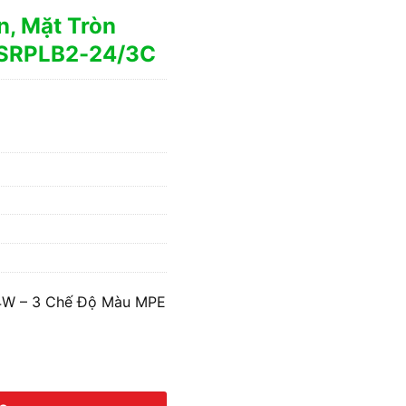
n, Mặt Tròn
 SRPLB2-24/3C
24W – 3 Chế Độ Màu MPE
 3 Chế Độ Màu MPE SRPLB2-24/3C số lượng