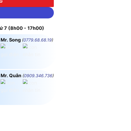
NG
 7 (8h00 - 17h00)
Mr. Song
(
0779.68.68.19
)
Mr. Quân
(
0909.346.736
)