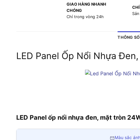
GIAO HÀNG NHANH
CHÍ
CHÓNG
Sản
Chỉ trong vòng 24h
THÔNG SỐ
LED Panel Ốp Nổi Nhựa Đen
LED Panel ốp nổi nhựa đen, mặt tròn 2
Màu sắc ánh