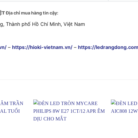
ỆT
Địa chỉ mua hàng tin cậy:
ng, Thành phố Hồ Chí Minh, Việt Nam
vn/
–
https://hioki-vietnam.vn/
–
https://ledrangdong.com