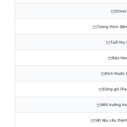
Driver
Tương thích điện
Tuổi thọ 
Bảo hàn
Kích thước (
Đóng gói (Pa
Môi trường ho
Vật liệu cấu thà