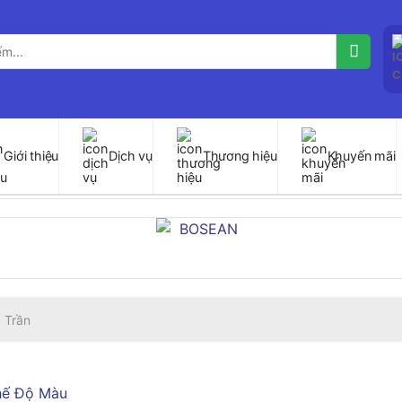
Giới thiệu
Dịch vụ
Thương hiệu
Khuyến mãi
 Trần