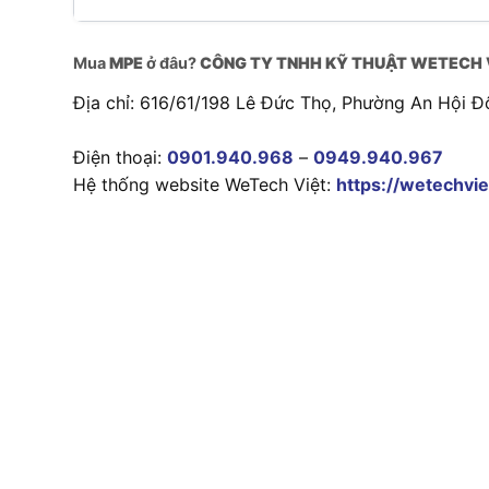
Mua
MPE
ở đâu?
CÔNG TY TNHH KỸ THUẬT WETECH 
Địa chỉ: 616/61/198 Lê Đức Thọ, Phường An Hội Đ
Điện thoại:
0901.940.968
–
0949.940.967
Hệ thống website WeTech Việt:
https://wetechvie