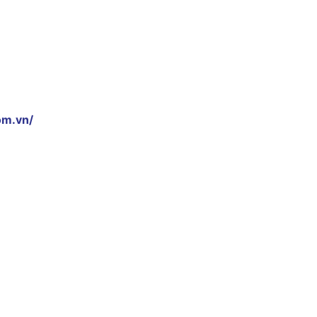
om.vn/