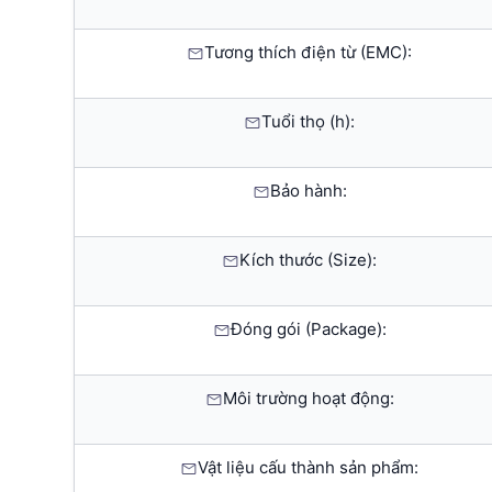
Tương thích điện từ (EMC):
Tuổi thọ (h):
Bảo hành:
Kích thước (Size):
Đóng gói (Package):
Môi trường hoạt động:
Vật liệu cấu thành sản phẩm: