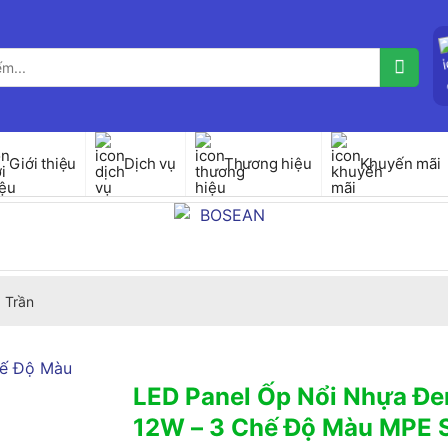
Giới thiệu
Dịch vụ
Thương hiệu
Khuyến mãi
 Trần
LED Panel Ốp Nổi Nhựa Đe
12W – 3 Chế Độ Màu MPE 