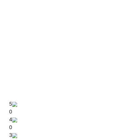
5
0
4
0
3