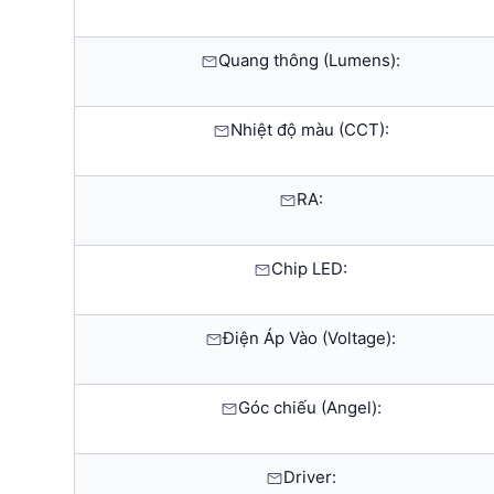
Quang thông (Lumens):
Nhiệt độ màu (CCT):
RA:
Chip LED:
Điện Áp Vào (Voltage):
Góc chiếu (Angel):
Driver: