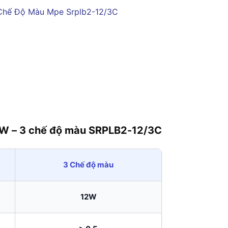
12W – 3 chế độ màu SRPLB2-12/3C
3 Chế độ màu
12W