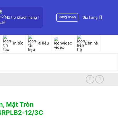
Hỗ trợ khách hàng
Đăng nhập
Giỏ hàng
Tin tức
Tài liệu
Video
Liên hệ
n, Mặt Tròn
SRPLB2-12/3C