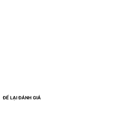
ĐỂ LẠI ĐÁNH GIÁ