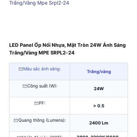
LED Panel Ốp Nổi Nhựa, Mặt Tròn 24W Ánh Sáng
Trắng/Vàng MPE SRPL2-24
Màu sắc ánh sáng:
Trắng/vàng
Công suất (W):
24W
PF:
> 0.5
Quang thông (Lumens):
2400 Lm