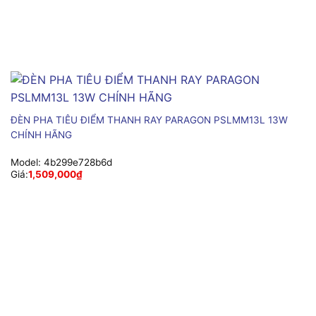
ĐÈN PHA TIÊU ĐIỂM THANH RAY PARAGON PSLMM13L 13W
CHÍNH HÃNG
Model:
4b299e728b6d
Giá:
1,509,000
₫