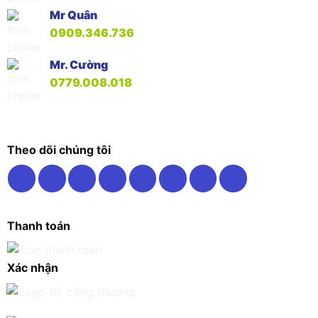
Mr Quân
0909.346.736
Mr. Cường
0779.008.018
Theo dõi chúng tôi
Thanh toán
Xác nhận