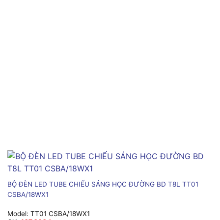
BỘ ĐÈN LED TUBE CHIẾU SÁNG HỌC ĐƯỜNG BD T8L TT01
CSBA/18WX1
Model:
TT01 CSBA/18WX1