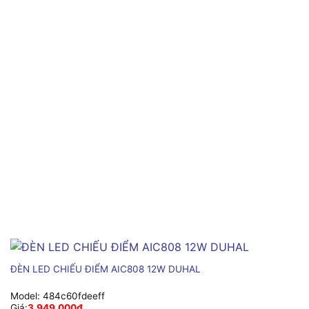
ĐÈN LED CHIẾU ĐIỂM AIC808 12W DUHAL
Model:
484c60fdeeff
Giá:
3,949,000
₫