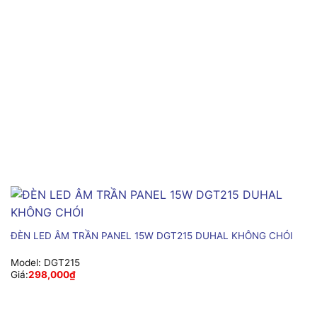
ĐÈN LED ÂM TRẦN PANEL 15W DGT215 DUHAL KHÔNG CHÓI
Model:
DGT215
Giá:
298,000
₫