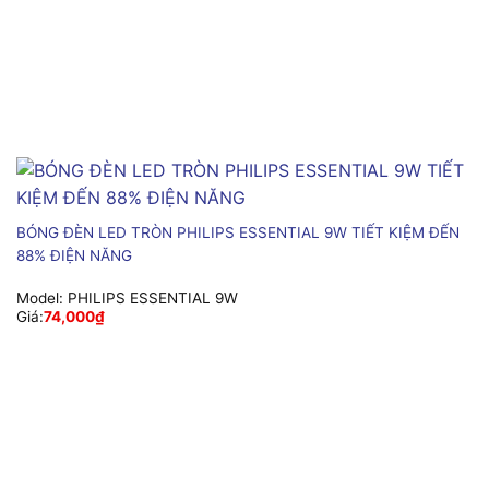
BÓNG ĐÈN LED TRÒN PHILIPS ESSENTIAL 9W TIẾT KIỆM ĐẾN
88% ĐIỆN NĂNG
Model:
PHILIPS ESSENTIAL 9W
Giá:
74,000
₫