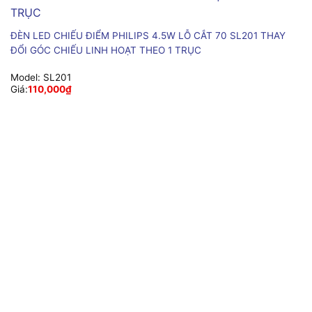
ĐÈN LED CHIẾU ĐIỂM PHILIPS 4.5W LỖ CẮT 70 SL201 THAY
ĐỔI GÓC CHIẾU LINH HOẠT THEO 1 TRỤC
Model:
SL201
Giá:
110,000
₫