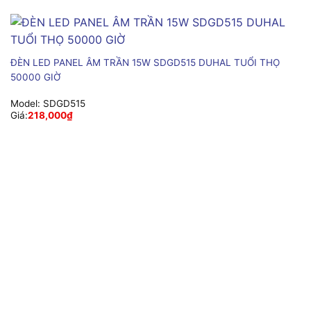
ĐÈN LED PANEL ÂM TRẦN 15W SDGD515 DUHAL TUỔI THỌ
50000 GIỜ
Model:
SDGD515
Giá:
218,000
₫