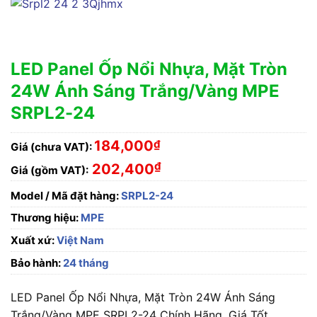
LED Panel Ốp Nổi Nhựa, Mặt Tròn
24W Ánh Sáng Trắng/Vàng MPE
SRPL2-24
184,000
₫
Giá (chưa VAT):
₫
202,400
Giá (gồm VAT):
Model / Mã đặt hàng:
SRPL2-24
Thương hiệu:
MPE
Xuất xứ:
Việt Nam
Bảo hành:
24 tháng
LED Panel Ốp Nổi Nhựa, Mặt Tròn 24W Ánh Sáng
Trắng/Vàng MPE SRPL2-24 Chính Hãng, Giá Tốt.