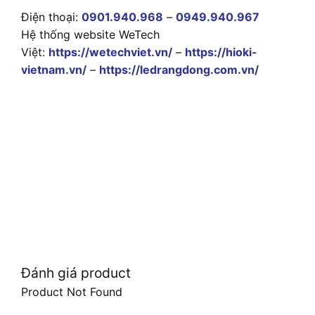
Điện thoại:
0901.940.968
–
0949.940.967
Hệ thống website WeTech
Việt:
https://wetechviet.vn/
–
https://hioki-
vietnam.vn/
–
https://ledrangdong.com.vn/
Đánh giá product
Product Not Found