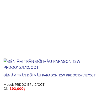
ĐÈN ÂM TRẦN ĐỔI MÀU PARAGON 12W PRDOO157L12/CCT
Model:
PRDOO157L12/CCT
Giá:
393,000
₫