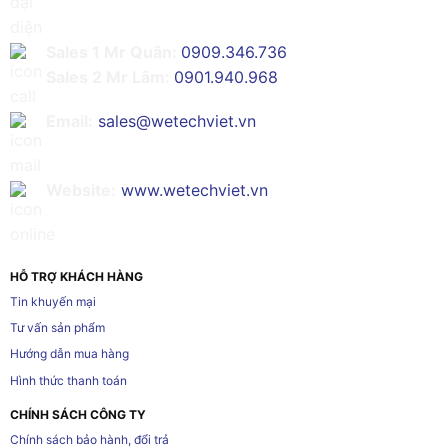
Sales 1 Mr Quân:
0909.346.736
Sales 2 Mr Lâm:
0901.940.968
Email:
sales@wetechviet.vn
Website:
www.wetechviet.vn
HỖ TRỢ KHÁCH HÀNG
Tin khuyến mại
Tư vấn sản phẩm
Hướng dẫn mua hàng
Hình thức thanh toán
CHÍNH SÁCH CÔNG TY
Chính sách bảo hành, đổi trả