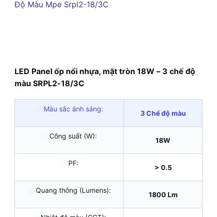
LED Panel ốp nổi nhựa, mặt tròn 18W – 3 chế độ
màu SRPL2-18/3C
Màu sắc ánh sáng:
3 Chế độ màu
Công suất (W):
18W
PF:
> 0.5
Quang thông (Lumens):
1800 Lm