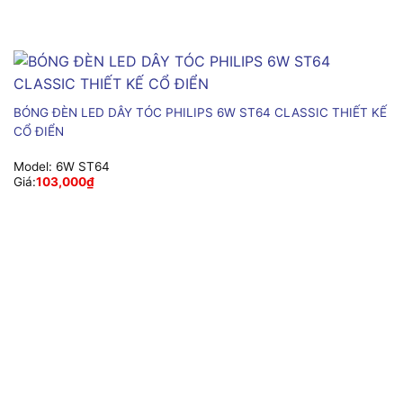
BÓNG ĐÈN LED DÂY TÓC PHILIPS 6W ST64 CLASSIC THIẾT KẾ
CỔ ĐIỂN
Model:
6W ST64
Giá:
103,000
₫