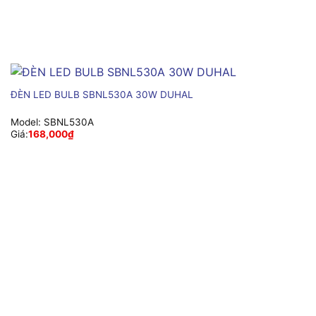
ĐÈN LED BULB SBNL530A 30W DUHAL
Model:
SBNL530A
Giá:
168,000
₫