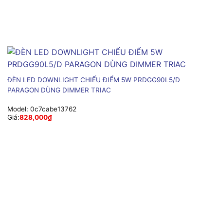
ĐÈN LED DOWNLIGHT CHIẾU ĐIỂM 5W PRDGG90L5/D
PARAGON DÙNG DIMMER TRIAC
Model:
0c7cabe13762
Giá:
828,000
₫