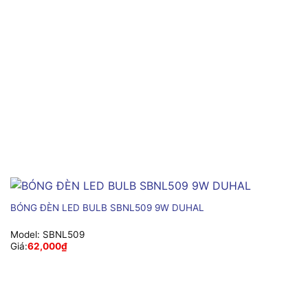
BÓNG ĐÈN LED BULB SBNL509 9W DUHAL
Model:
SBNL509
Giá:
62,000
₫