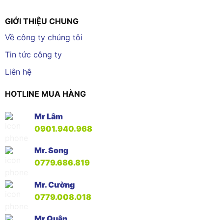
GIỚI THIỆU CHUNG
Về công ty chúng tôi
Tin tức công ty
Liên hệ
HOTLINE MUA HÀNG
Mr Lâm
0901.940.968
Mr. Song
0779.686.819
Mr. Cường
0779.008.018
Mr Quân