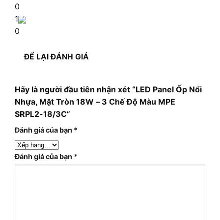
0
1
0
ĐỂ LẠI ĐÁNH GIÁ
Hãy là người đầu tiên nhận xét “LED Panel Ốp Nổi
Nhựa, Mặt Tròn 18W – 3 Chế Độ Màu MPE
SRPL2-18/3C”
Đánh giá của bạn
*
Đánh giá của bạn
*