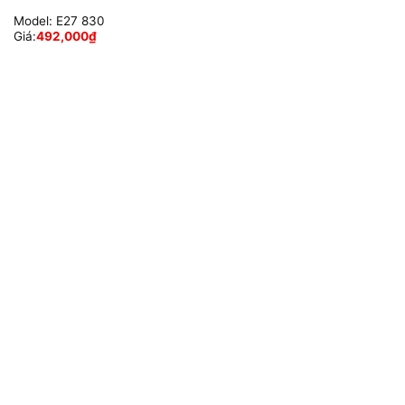
Model:
E27 830
Giá:
492,000
₫