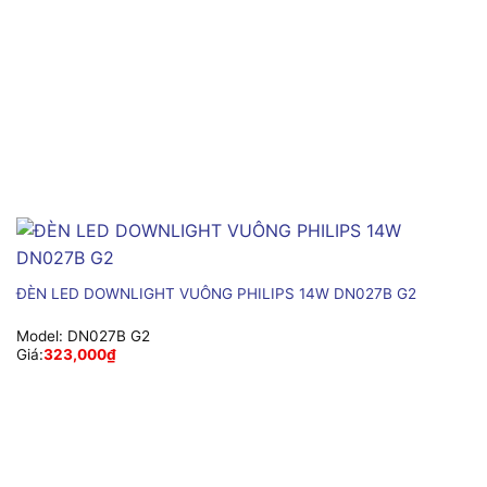
ĐÈN LED DOWNLIGHT VUÔNG PHILIPS 14W DN027B G2
Model:
DN027B G2
Giá:
323,000
₫