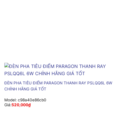
ĐÈN PHA TIÊU ĐIỂM PARAGON THANH RAY PSLQQ6L 6W
CHÍNH HÃNG GIÁ TỐT
Model:
c98a40e86cb0
Giá:
520,000
₫