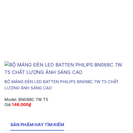
BỘ MÁNG ĐÈN LED BATTEN PHILIPS BN068C 7W T5 CHẤT
LƯỢNG ÁNH SÁNG CAO
Model:
BN068C 7W T5
Giá:
148,000
₫
SẢN PHẨM HAY TÌM KIẾM