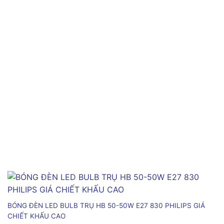
BÓNG ĐÈN LED BULB TRỤ HB 50-50W E27 830 PHILIPS GIÁ
CHIẾT KHẤU CAO