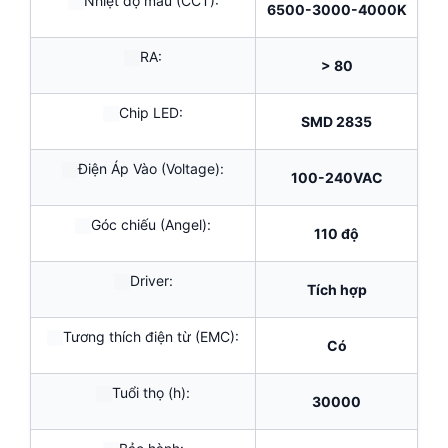
Nhiệt độ màu (CCT):
6500-3000-4000K
RA:
> 80
Chip LED:
SMD 2835
Điện Áp Vào (Voltage):
100-240VAC
Góc chiếu (Angel):
110 độ
Driver:
Tích hợp
Tương thích điện từ (EMC):
Có
Tuổi thọ (h):
30000