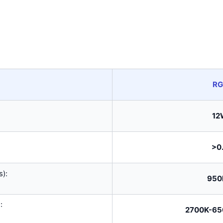
RG
12
>0
):
950
:
2700K-65