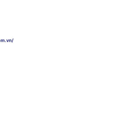
om.vn/