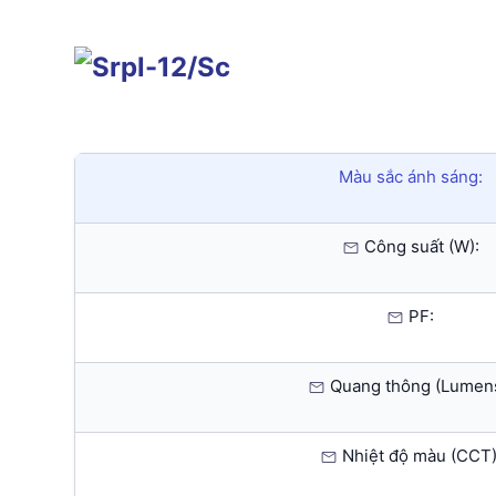
Màu sắc ánh sáng:
Công suất (W):
PF:
Quang thông (Lumens
Nhiệt độ màu (CCT)