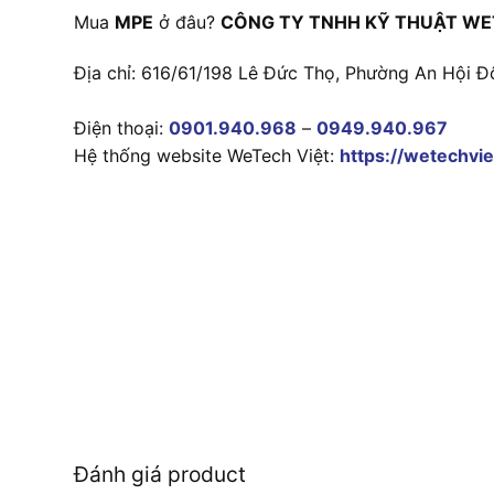
Mua
MPE
ở đâu?
CÔNG TY TNHH KỸ THUẬT WE
Địa chỉ: 616/61/198 Lê Đức Thọ, Phường An Hội Đ
Điện thoại:
0901.940.968
–
0949.940.967
Hệ thống website WeTech Việt:
https://wetechvie
Đánh giá product