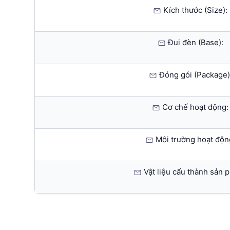
Kích thước (Size):
Đui đèn (Base):
Đóng gói (Package)
Cơ chế hoạt động:
Môi trường hoạt độn
Vật liệu cấu thành sản 