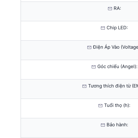
RA:
Chip LED:
Điện Áp Vào (Voltage
Góc chiếu (Angel):
Tương thích điện từ (E
Tuổi thọ (h):
Bảo hành: