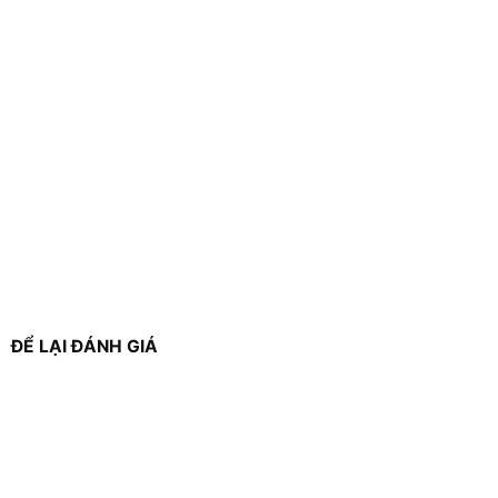
ĐỂ LẠI ĐÁNH GIÁ