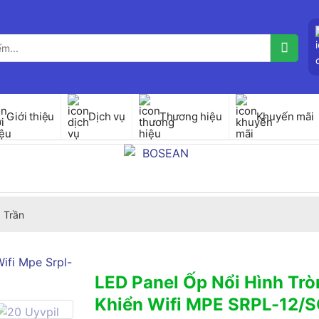
Giới thiệu
Dịch vụ
Thương hiệu
Khuyến mãi
 Trần
LED Panel Ốp Nổi Hình Tr
Khiển Wifi MPE SRPL-12/