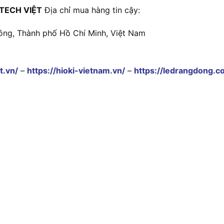
TECH VIỆT
Địa chỉ mua hàng tin cậy:
ông, Thành phố Hồ Chí Minh, Việt Nam
t.vn/
–
https://hioki-vietnam.vn/
–
https://ledrangdong.c