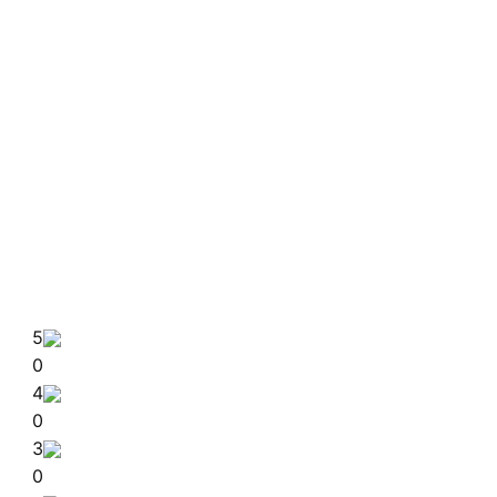
5
0
4
0
3
0