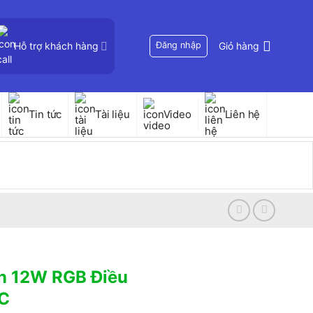
Hỗ trợ khách hàng
Đăng nhập
Giỏ hàng
Tin tức
Tài liệu
Video
Liên hệ
òn 12W RGB Điều
SC