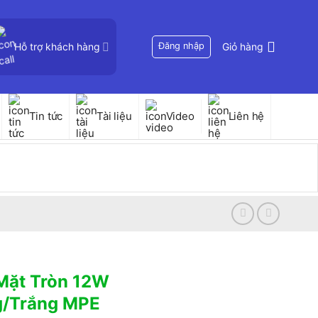
Hỗ trợ khách hàng
Đăng nhập
Giỏ hàng
Tin tức
Tài liệu
Video
Liên hệ
Mặt Tròn 12W
g/Trắng MPE