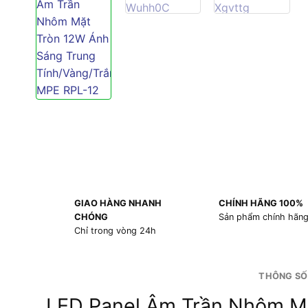
GIAO HÀNG NHANH
CHÍNH HÃNG 100%
CHÓNG
Sản phẩm chính hãn
Chỉ trong vòng 24h
THÔNG SỐ
LED Panel Âm Trần Nhôm Mặ