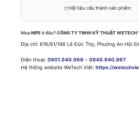
Vật liệu cấu thành sản phẩm:
Mua
MPE
ở đâu?
CÔNG TY TNHH KỸ THUẬT WETECH 
Địa chỉ: 616/61/198 Lê Đức Thọ, Phường An Hội Đ
Điện thoại:
0901.940.968
–
0949.940.967
Hệ thống website WeTech Việt:
https://wetechvie