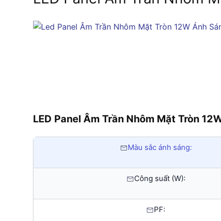
LED Panel Âm Trần Nhôm Mặt Tròn 12
Màu sắc ánh sáng:
Công suất (W):
PF: