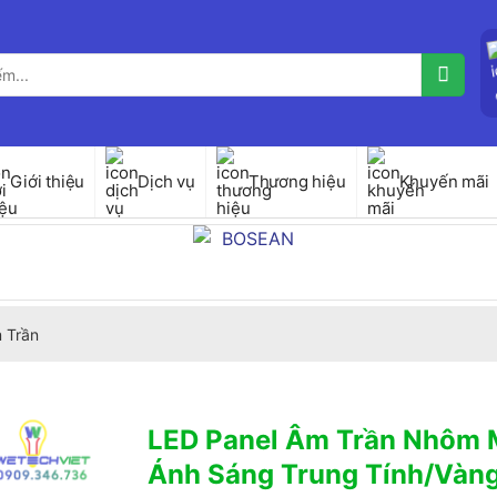
Giới thiệu
Dịch vụ
Thương hiệu
Khuyến mãi
 Trần
LED Panel Âm Trần Nhôm 
Ánh Sáng Trung Tính/Vàn