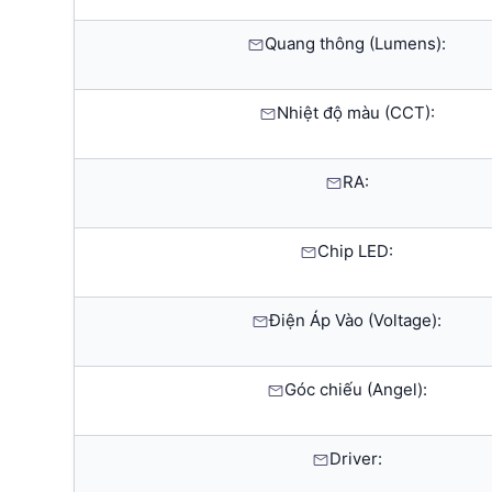
Quang thông (Lumens):
Nhiệt độ màu (CCT):
RA:
Chip LED:
Điện Áp Vào (Voltage):
Góc chiếu (Angel):
Driver: