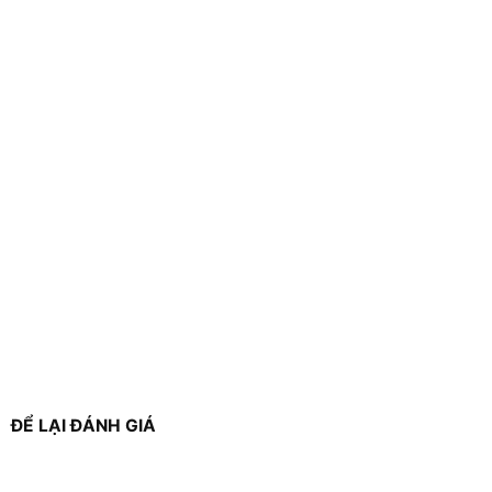
ĐỂ LẠI ĐÁNH GIÁ