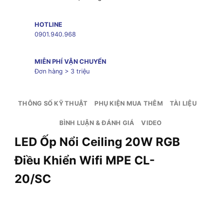
HOTLINE
0901.940.968
MIỄN PHÍ VẬN CHUYỂN
Đơn hàng > 3 triệu
THÔNG SỐ KỸ THUẬT
PHỤ KIỆN MUA THÊM
TÀI LIỆU
BÌNH LUẬN & ĐÁNH GIÁ
VIDEO
LED Ốp Nổi Ceiling 20W RGB
Điều Khiển Wifi MPE CL-
20/SC