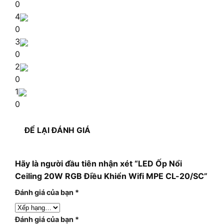
0
4
0
3
0
2
0
1
0
ĐỂ LẠI ĐÁNH GIÁ
Hãy là người đầu tiên nhận xét “LED Ốp Nổi
Ceiling 20W RGB Điều Khiển Wifi MPE CL-20/SC”
Đánh giá của bạn
*
Đánh giá của bạn
*