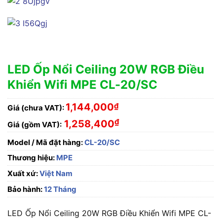
LED Ốp Nổi Ceiling 20W RGB Điều
Khiển Wifi MPE CL-20/SC
1,144,000
₫
Giá (chưa VAT):
₫
1,258,400
Giá (gồm VAT):
Model / Mã đặt hàng:
CL-20/SC
Thương hiệu:
MPE
Xuất xứ:
Việt Nam
Bảo hành:
12 Tháng
LED Ốp Nổi Ceiling 20W RGB Điều Khiển Wifi MPE CL-