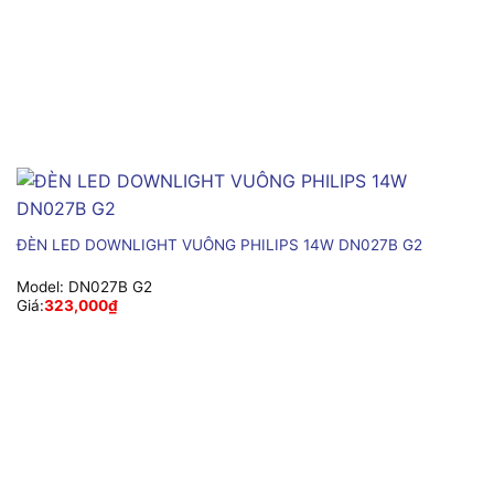
ĐÈN LED DOWNLIGHT VUÔNG PHILIPS 14W DN027B G2
Model:
DN027B G2
Giá:
323,000
₫