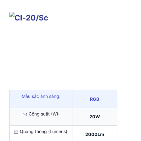
Màu sắc ánh sáng:
RGB
Công suất (W):
20W
Quang thông (Lumens):
2000Lm