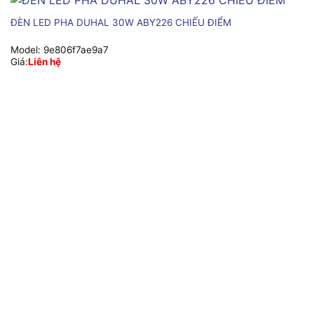
ĐÈN LED PHA DUHAL 30W ABY226 CHIẾU ĐIỂM
Model:
9e806f7ae9a7
Giá:
Liên hệ