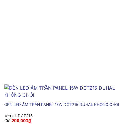
ĐÈN LED ÂM TRẦN PANEL 15W DGT215 DUHAL KHÔNG CHÓI
Model:
DGT215
Giá:
298,000
₫