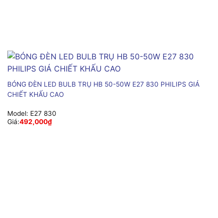
BÓNG ĐÈN LED BULB TRỤ HB 50-50W E27 830 PHILIPS GIÁ
CHIẾT KHẤU CAO
Model:
E27 830
Giá:
492,000
₫