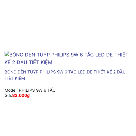
BÓNG ĐÈN TUÝP PHILIPS 9W 6 TẤC LED DE THIẾT KẾ 2 ĐẦU
TIẾT KIỆM
Model:
PHILIPS 9W 6 TẤC
Giá:
82,000
₫