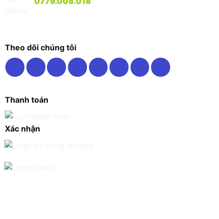
0779.008.018
Theo dõi chúng tôi
Thanh toán
Xác nhận