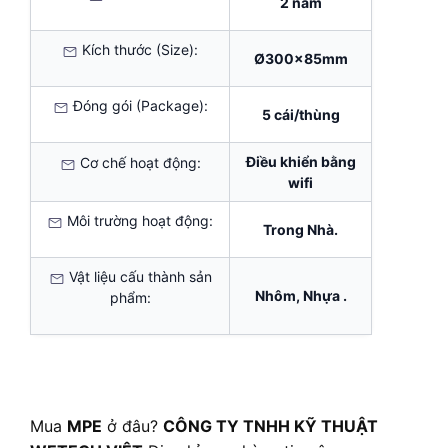
2 năm
Kích thước (Size):
Ø300x85mm
Đóng gói (Package):
5 cái/thùng
Điều khiển bằng
Cơ chế hoạt động:
wifi
Môi trường hoạt động:
Trong Nhà.
Vật liệu cấu thành sản
Nhôm, Nhựa .
phẩm:
Mua
MPE
ở đâu?
CÔNG TY TNHH KỸ THUẬT