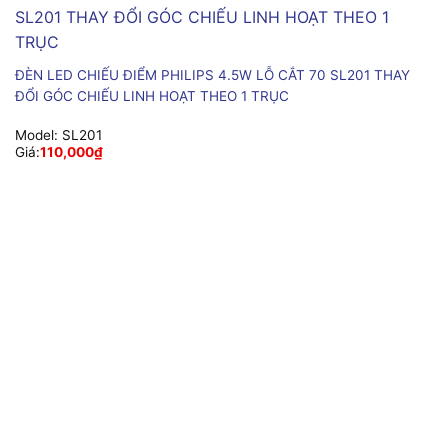
ĐÈN LED CHIẾU ĐIỂM PHILIPS 4.5W LỖ CẮT 70 SL201 THAY
ĐỔI GÓC CHIẾU LINH HOẠT THEO 1 TRỤC
Model:
SL201
Giá:
110,000
₫