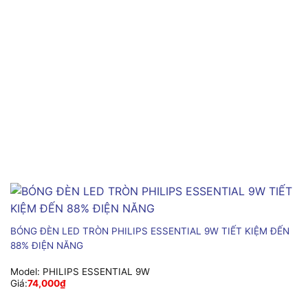
BÓNG ĐÈN LED TRÒN PHILIPS ESSENTIAL 9W TIẾT KIỆM ĐẾN
88% ĐIỆN NĂNG
Model:
PHILIPS ESSENTIAL 9W
Giá:
74,000
₫