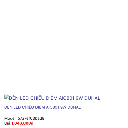
ĐÈN LED CHIẾU ĐIỂM AIC801 9W DUHAL
Model:
57a7ef03bad8
Giá:
1,046,000
₫