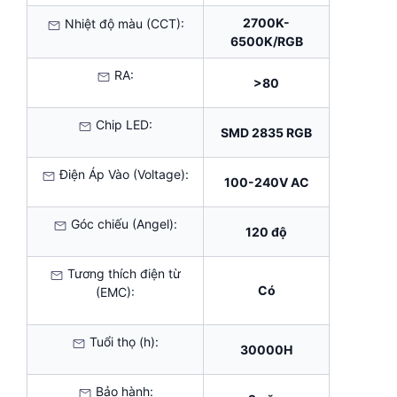
2700K-
Nhiệt độ màu (CCT):
6500K/RGB
RA:
>80
Chip LED:
SMD 2835 RGB
Điện Áp Vào (Voltage):
100-240V AC
Góc chiếu (Angel):
120 độ
Tương thích điện từ
Có
(EMC):
Tuổi thọ (h):
30000H
Bảo hành: