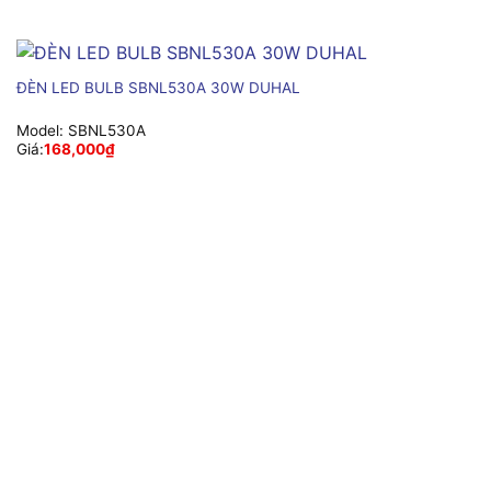
ĐÈN LED BULB SBNL530A 30W DUHAL
Model:
SBNL530A
Giá:
168,000
₫