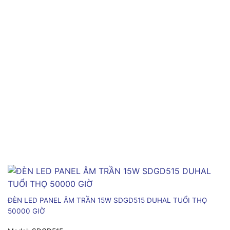
ĐÈN LED PANEL ÂM TRẦN 15W SDGD515 DUHAL TUỔI THỌ
50000 GIỜ