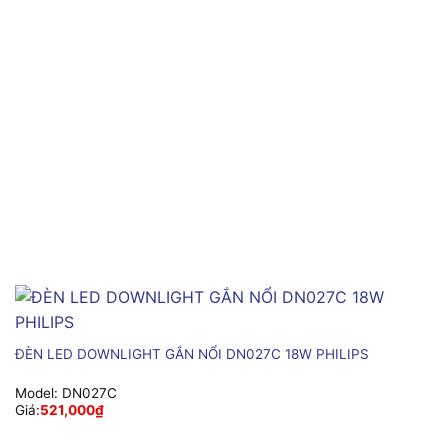
ĐÈN LED DOWNLIGHT GẮN NỔI DN027C 18W PHILIPS
Model:
DN027C
Giá:
521,000
₫