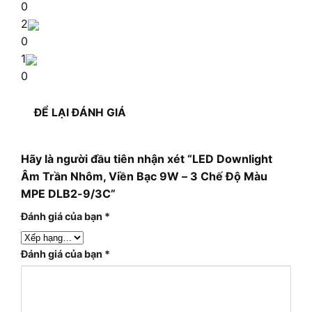
0
2
0
1
0
ĐỂ LẠI ĐÁNH GIÁ
Hãy là người đầu tiên nhận xét “LED Downlight
Âm Trần Nhôm, Viền Bạc 9W – 3 Chế Độ Màu
MPE DLB2-9/3C”
Đánh giá của bạn
*
Đánh giá của bạn
*