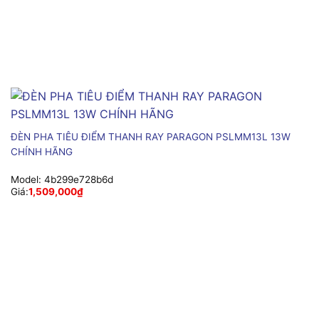
ĐÈN PHA TIÊU ĐIỂM THANH RAY PARAGON PSLMM13L 13W
CHÍNH HÃNG
Model:
4b299e728b6d
Giá:
1,509,000
₫