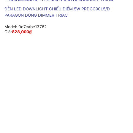
ĐÈN LED DOWNLIGHT CHIẾU ĐIỂM 5W PRDGG90L5/D
PARAGON DÙNG DIMMER TRIAC
Model:
0c7cabe13762
Giá:
828,000
₫