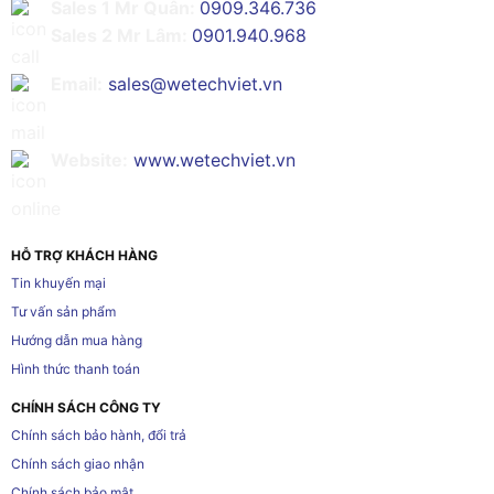
Sales 1 Mr Quân:
0909.346.736
Sales 2 Mr Lâm:
0901.940.968
Email:
sales@wetechviet.vn
Website:
www.wetechviet.vn
HỖ TRỢ KHÁCH HÀNG
Tin khuyến mại
Tư vấn sản phẩm
Hướng dẫn mua hàng
Hình thức thanh toán
CHÍNH SÁCH CÔNG TY
Chính sách bảo hành, đổi trả
Chính sách giao nhận
Chính sách bảo mật