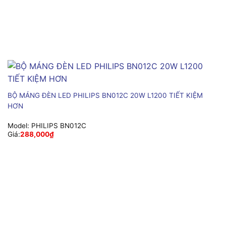
BỘ MÁNG ĐÈN LED PHILIPS BN012C 20W L1200 TIẾT KIỆM
HƠN
Model:
PHILIPS BN012C
Giá:
288,000
₫