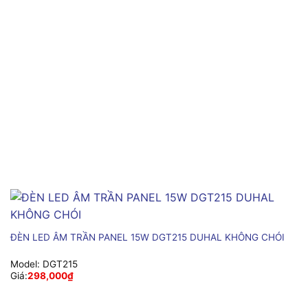
ĐÈN LED ÂM TRẦN PANEL 15W DGT215 DUHAL KHÔNG CHÓI
Model:
DGT215
Giá:
298,000
₫