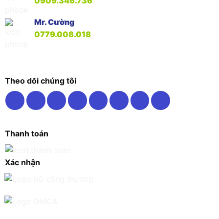
0909.346.736
Mr. Cường
0779.008.018
Theo dõi chúng tôi
Thanh toán
Xác nhận