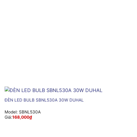
ĐÈN LED BULB SBNL530A 30W DUHAL
Model:
SBNL530A
Giá:
168,000
₫