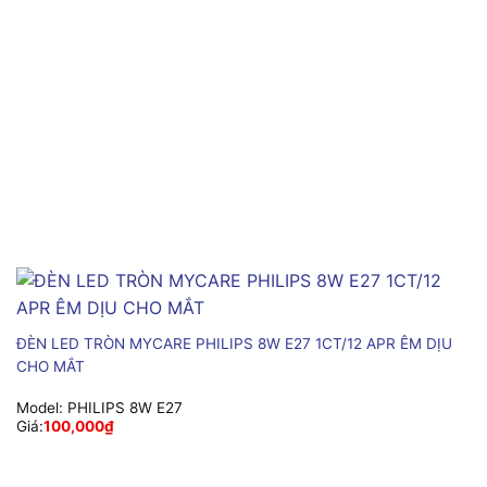
ĐÈN LED TRÒN MYCARE PHILIPS 8W E27 1CT/12 APR ÊM DỊU
CHO MẮT
Model:
PHILIPS 8W E27
Giá:
100,000
₫