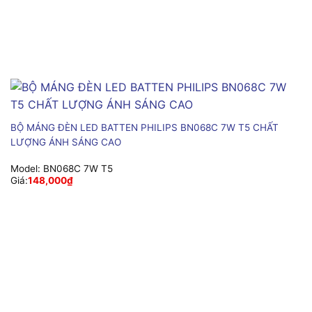
BỘ MÁNG ĐÈN LED BATTEN PHILIPS BN068C 7W T5 CHẤT
LƯỢNG ÁNH SÁNG CAO
Model:
BN068C 7W T5
Giá:
148,000
₫