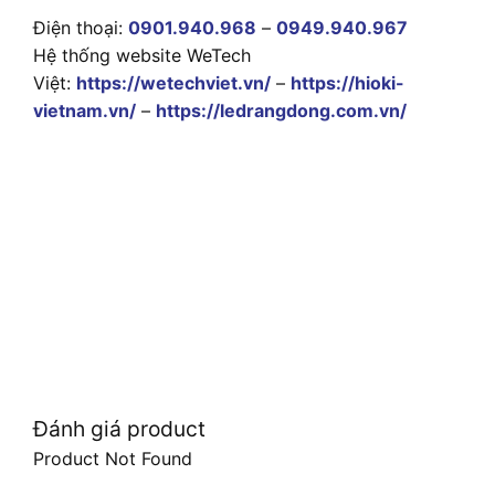
Điện thoại:
0901.940.968
–
0949.940.967
Hệ thống website WeTech
Việt:
https://wetechviet.vn/
–
https://hioki-
vietnam.vn/
–
https://ledrangdong.com.vn/
Đánh giá product
Product Not Found