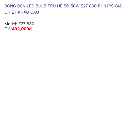
BÓNG ĐÈN LED BULB TRỤ HB 50-50W E27 830 PHILIPS GIÁ
CHIẾT KHẤU CAO
Model:
E27 830
Giá:
492,000
₫