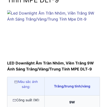
LED Downlight Âm Trần Nhôm, Viền Trắng 9W
Ánh Sáng Trắng/Vàng/Trung Tính MPE DLT-9
Màu sắc ánh
Trắng/trung tính/vàng
sáng:
Công suất (W):
9W