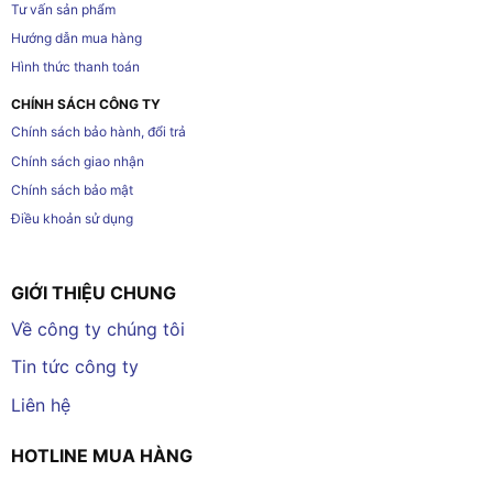
Tư vấn sản phẩm
Hướng dẫn mua hàng
Hình thức thanh toán
CHÍNH SÁCH CÔNG TY
Chính sách bảo hành, đổi trả
Chính sách giao nhận
Chính sách bảo mật
Điều khoản sử dụng
GIỚI THIỆU CHUNG
Về công ty chúng tôi
Tin tức công ty
Liên hệ
HOTLINE MUA HÀNG