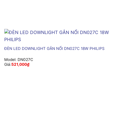
ĐÈN LED DOWNLIGHT GẮN NỔI DN027C 18W PHILIPS
Model:
DN027C
Giá:
521,000
₫