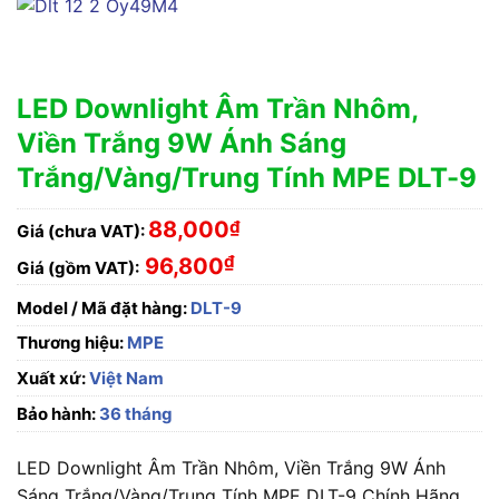
LED Downlight Âm Trần Nhôm,
Viền Trắng 9W Ánh Sáng
Trắng/Vàng/Trung Tính MPE DLT-9
88,000
₫
Giá (chưa VAT):
₫
96,800
Giá (gồm VAT):
Model / Mã đặt hàng:
DLT-9
Thương hiệu:
MPE
Xuất xứ:
Việt Nam
Bảo hành:
36 tháng
LED Downlight Âm Trần Nhôm, Viền Trắng 9W Ánh
Sáng Trắng/Vàng/Trung Tính MPE DLT-9 Chính Hãng,