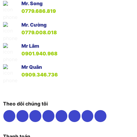
Mr. Song
0779.686.819
Mr. Cường
0779.008.018
Mr Lâm
0901.940.968
Mr Quân
0909.346.736
Theo dõi chúng tôi
Thanh toán