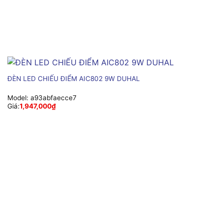
ĐÈN LED CHIẾU ĐIỂM AIC802 9W DUHAL
Model:
a93abfaecce7
Giá:
1,947,000
₫