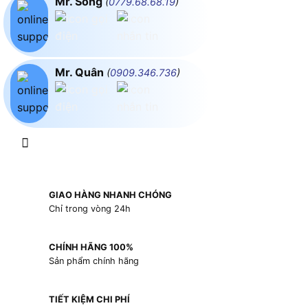
Mr. Song
(
0779.68.68.19
)
Mr. Quân
(
0909.346.736
)
GIAO HÀNG NHANH CHÓNG
Chỉ trong vòng 24h
CHÍNH HÃNG 100%
Sản phẩm chính hãng
TIẾT KIỆM CHI PHÍ