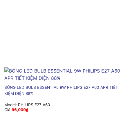
BÓNG LED BULB ESSENTIAL 9W PHILIPS E27 A60 APR TIẾT
KIỆM ĐIỆN 88%
Model:
PHILIPS E27 A60
Giá:
96,000
₫