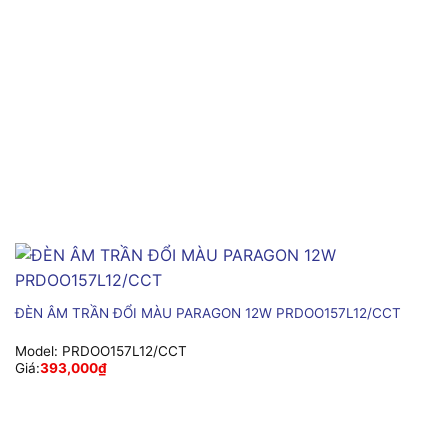
ĐÈN ÂM TRẦN ĐỔI MÀU PARAGON 12W PRDOO157L12/CCT
Model:
PRDOO157L12/CCT
Giá:
393,000
₫