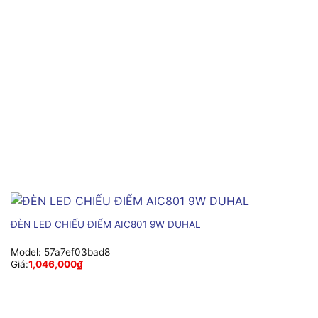
ĐÈN LED CHIẾU ĐIỂM AIC801 9W DUHAL
Model:
57a7ef03bad8
Giá:
1,046,000
₫