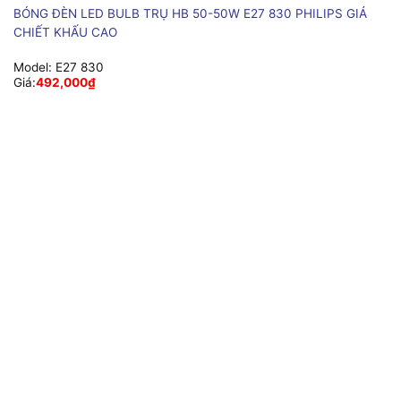
BÓNG ĐÈN LED BULB TRỤ HB 50-50W E27 830 PHILIPS GIÁ
CHIẾT KHẤU CAO
Model:
E27 830
Giá:
492,000
₫