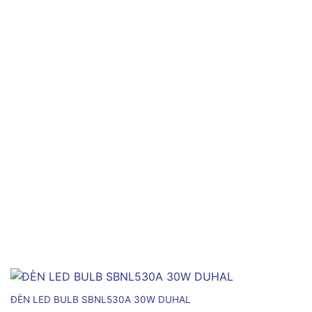
ĐÈN LED BULB SBNL530A 30W DUHAL