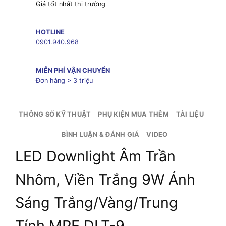
Giá tốt nhất thị trường
HOTLINE
0901.940.968
MIỄN PHÍ VẬN CHUYỂN
Đơn hàng > 3 triệu
THÔNG SỐ KỸ THUẬT
PHỤ KIỆN MUA THÊM
TÀI LIỆU
BÌNH LUẬN & ĐÁNH GIÁ
VIDEO
LED Downlight Âm Trần
Nhôm, Viền Trắng 9W Ánh
Sáng Trắng/Vàng/Trung
Tính MPE DLT-9