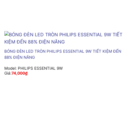
BÓNG ĐÈN LED TRÒN PHILIPS ESSENTIAL 9W TIẾT KIỆM ĐẾN
88% ĐIỆN NĂNG
Model:
PHILIPS ESSENTIAL 9W
Giá:
74,000
₫