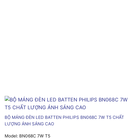
BỘ MÁNG ĐÈN LED BATTEN PHILIPS BN068C 7W T5 CHẤT
LƯỢNG ÁNH SÁNG CAO
Model:
BN068C 7W T5