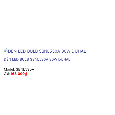
ĐÈN LED BULB SBNL530A 30W DUHAL
Model:
SBNL530A
Giá:
168,000
₫