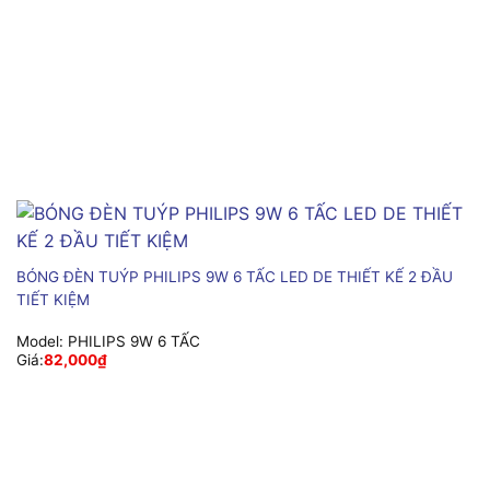
BÓNG ĐÈN TUÝP PHILIPS 9W 6 TẤC LED DE THIẾT KẾ 2 ĐẦU
TIẾT KIỆM
Model:
PHILIPS 9W 6 TẤC
Giá:
82,000
₫