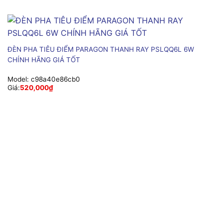
ĐÈN PHA TIÊU ĐIỂM PARAGON THANH RAY PSLQQ6L 6W
CHÍNH HÃNG GIÁ TỐT
Model:
c98a40e86cb0
Giá:
520,000
₫