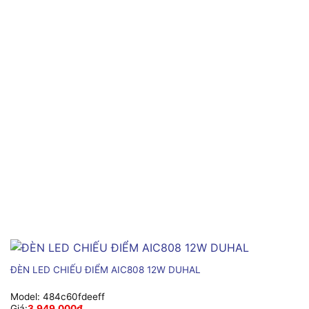
ĐÈN LED CHIẾU ĐIỂM AIC808 12W DUHAL
Model:
484c60fdeeff
Giá:
3,949,000
₫