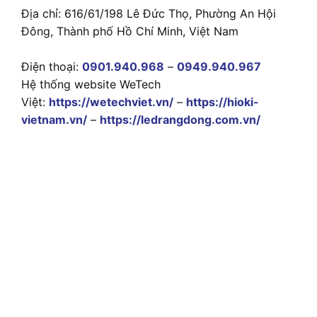
Địa chỉ: 616/61/198 Lê Đức Thọ, Phường An Hội
Đông, Thành phố Hồ Chí Minh, Việt Nam
Điện thoại:
0901.940.968
–
0949.940.967
Hệ thống website WeTech
Việt:
https://wetechviet.vn/
–
https://hioki-
vietnam.vn/
–
https://ledrangdong.com.vn/