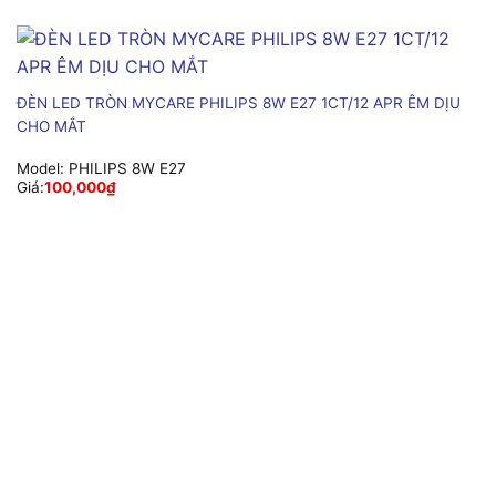
ĐÈN LED TRÒN MYCARE PHILIPS 8W E27 1CT/12 APR ÊM DỊU
CHO MẮT
Model:
PHILIPS 8W E27
Giá:
100,000
₫