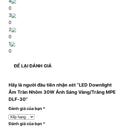
4
0
3
0
2
0
1
0
ĐỂ LẠI ĐÁNH GIÁ
Hãy là người đầu tiên nhận xét “LED Downlight
Âm Trần Nhôm 30W Ánh Sáng Vàng/Trắng MPE
DLF-30”
Đánh giá của bạn
*
Đánh giá của bạn
*