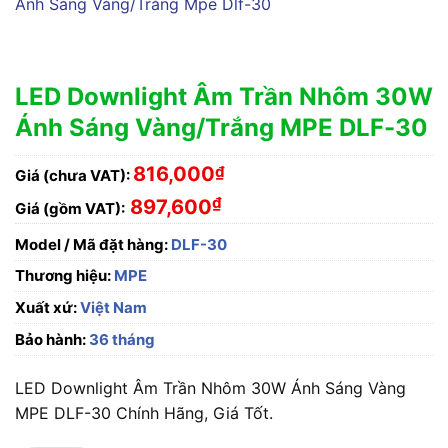
LED Downlight Âm Trần Nhôm 30W
Ánh Sáng Vàng/Trắng MPE DLF-30
816,000
₫
Giá (chưa VAT):
₫
897,600
Giá (gồm VAT):
Model / Mã đặt hàng:
DLF-30
Thương hiệu:
MPE
Xuất xứ:
Việt Nam
Bảo hành:
36 tháng
LED Downlight Âm Trần Nhôm 30W Ánh Sáng Vàng
MPE DLF-30 Chính Hãng, Giá Tốt.