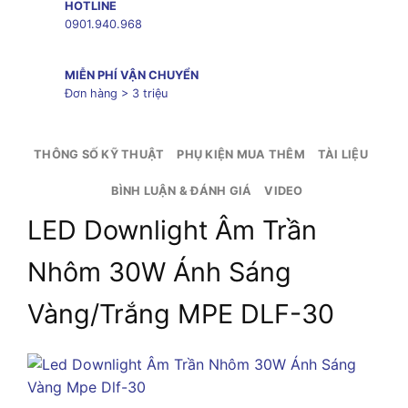
HOTLINE
0901.940.968
MIỄN PHÍ VẬN CHUYỂN
Đơn hàng > 3 triệu
THÔNG SỐ KỸ THUẬT
PHỤ KIỆN MUA THÊM
TÀI LIỆU
BÌNH LUẬN & ĐÁNH GIÁ
VIDEO
LED Downlight Âm Trần
Nhôm 30W Ánh Sáng
Vàng/Trắng MPE DLF-30