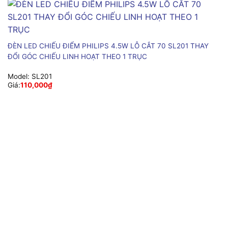
ĐÈN LED CHIẾU ĐIỂM PHILIPS 4.5W LỖ CẮT 70 SL201 THAY
ĐỔI GÓC CHIẾU LINH HOẠT THEO 1 TRỤC
Model:
SL201
Giá:
110,000
₫