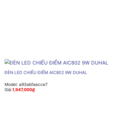
ĐÈN LED CHIẾU ĐIỂM AIC802 9W DUHAL
Model:
a93abfaecce7
Giá:
1,947,000
₫