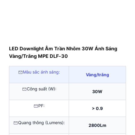
LED Downlight Âm Trần Nhôm 30W Ánh Sáng
Vàng/Trắng MPE DLF-30
Màu sắc ánh sáng:
Vàng/trắng
Công suất (W):
30W
PF:
> 0.9
Quang thông (Lumens):
2800Lm