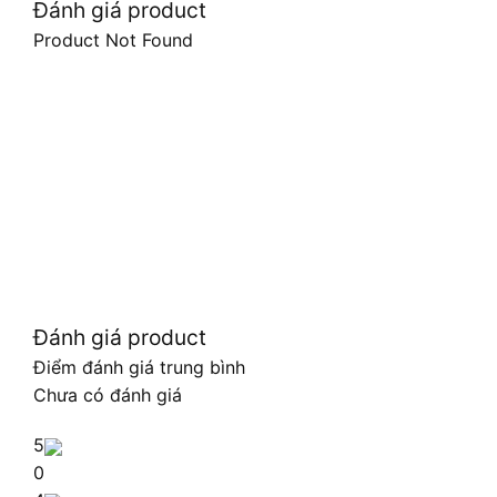
Đánh giá product
Product Not Found
Đánh giá product
Điểm đánh giá trung bình
Chưa có đánh giá
5
0