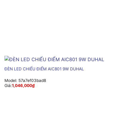
ĐÈN LED CHIẾU ĐIỂM AIC801 9W DUHAL
Model:
57a7ef03bad8
Giá:
1,046,000
₫