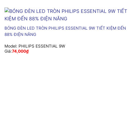
BÓNG ĐÈN LED TRÒN PHILIPS ESSENTIAL 9W TIẾT KIỆM ĐẾN
88% ĐIỆN NĂNG
Model:
PHILIPS ESSENTIAL 9W
Giá:
74,000
₫