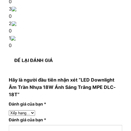
0
3
0
2
0
1
0
ĐỂ LẠI ĐÁNH GIÁ
Hãy là người đầu tiên nhận xét “LED Downlight
Âm Trần Nhựa 18W Ánh Sáng Trắng MPE DLC-
18T”
Đánh giá của bạn
*
Đánh giá của bạn
*