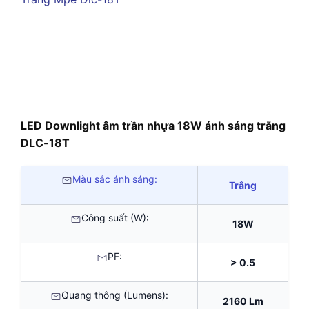
LED Downlight âm trần nhựa 18W ánh sáng trắng
DLC-18T
Màu sắc ánh sáng:
Trắng
Công suất (W):
18W
PF:
> 0.5
Quang thông (Lumens):
2160 Lm