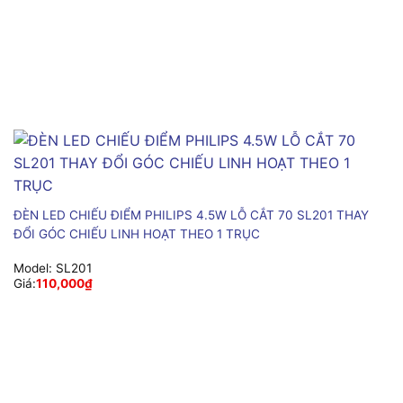
ĐÈN LED CHIẾU ĐIỂM PHILIPS 4.5W LỖ CẮT 70 SL201 THAY
ĐỔI GÓC CHIẾU LINH HOẠT THEO 1 TRỤC
Model:
SL201
Giá:
110,000
₫