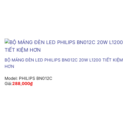
BỘ MÁNG ĐÈN LED PHILIPS BN012C 20W L1200 TIẾT KIỆM
HƠN
Model:
PHILIPS BN012C
Giá:
288,000
₫