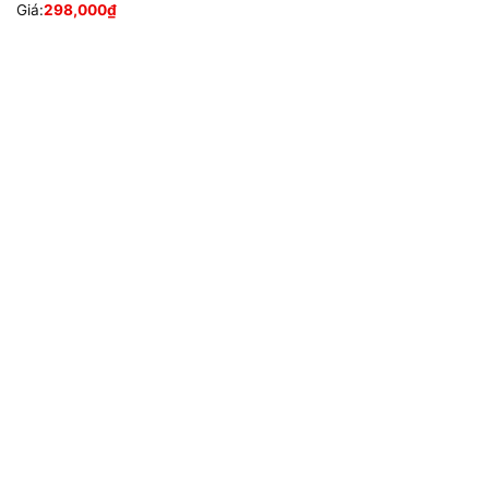
Giá:
298,000
₫