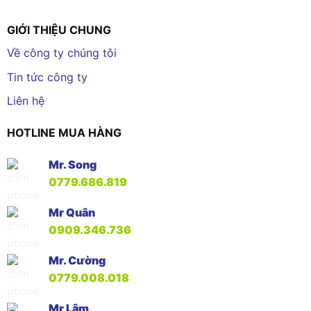
GIỚI THIỆU CHUNG
Về công ty chúng tôi
Tin tức công ty
Liên hệ
HOTLINE MUA HÀNG
Mr. Song
0779.686.819
Mr Quân
0909.346.736
Mr. Cường
0779.008.018
Mr Lâm