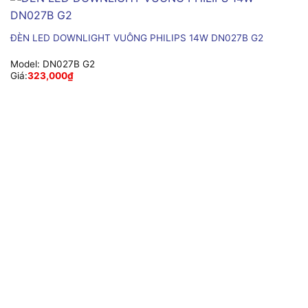
ĐÈN LED DOWNLIGHT VUÔNG PHILIPS 14W DN027B G2
Model:
DN027B G2
Giá:
323,000
₫