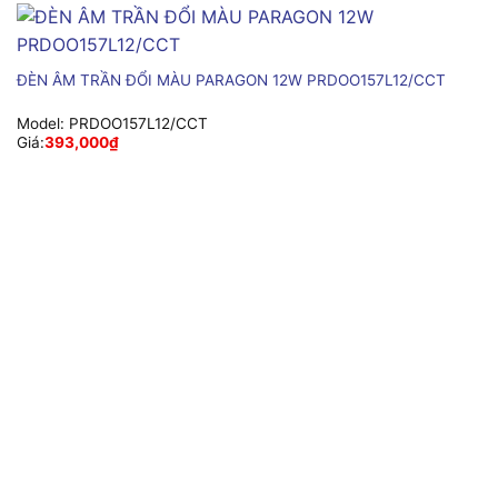
ĐÈN ÂM TRẦN ĐỔI MÀU PARAGON 12W PRDOO157L12/CCT
Model:
PRDOO157L12/CCT
Giá:
393,000
₫