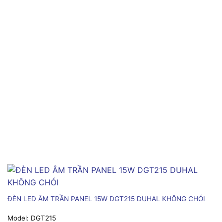
ĐÈN LED ÂM TRẦN PANEL 15W DGT215 DUHAL KHÔNG CHÓI
Model:
DGT215