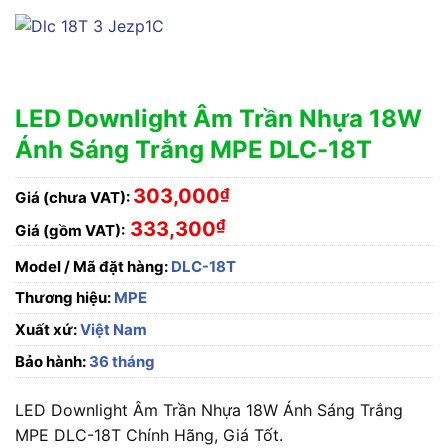
LED Downlight Âm Trần Nhựa 18W
Ánh Sáng Trắng MPE DLC-18T
303,000
₫
Giá (chưa VAT):
₫
333,300
Giá (gồm VAT):
Model / Mã đặt hàng:
DLC-18T
Thương hiệu:
MPE
Xuất xứ:
Việt Nam
Bảo hành:
36 tháng
LED Downlight Âm Trần Nhựa 18W Ánh Sáng Trắng
MPE DLC-18T Chính Hãng, Giá Tốt.