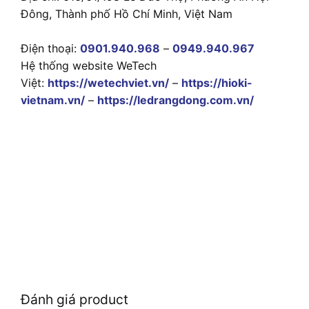
Đông, Thành phố Hồ Chí Minh, Việt Nam
Điện thoại:
0901.940.968
–
0949.940.967
Hệ thống website WeTech
Việt:
https://wetechviet.vn/
–
https://hioki-
vietnam.vn/
–
https://ledrangdong.com.vn/
Đánh giá product