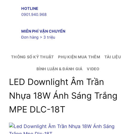
HOTLINE
0901.940.968
MIỄN PHÍ VẬN CHUYỂN
Đơn hàng > 3 triệu
THÔNG SỐ KỸ THUẬT
PHỤ KIỆN MUA THÊM
TÀI LIỆU
BÌNH LUẬN & ĐÁNH GIÁ
VIDEO
LED Downlight Âm Trần
Nhựa 18W Ánh Sáng Trắng
MPE DLC-18T