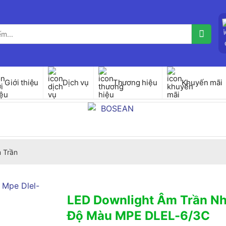
Giới thiệu
Dịch vụ
Thương hiệu
Khuyến mãi
 Trần
LED Downlight Âm Trần N
Độ Màu MPE DLEL-6/3C