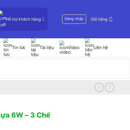
Hỗ trợ khách hàng
Đăng nhập
Giỏ hàng
Tin tức
Tài liệu
Video
Liên hệ
hựa 6W – 3 Chế