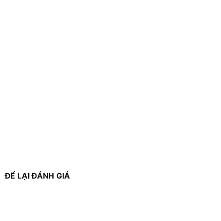
ĐỂ LẠI ĐÁNH GIÁ