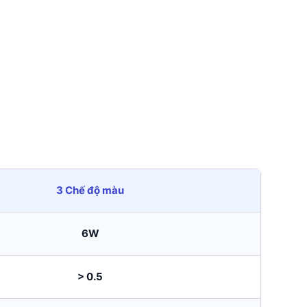
3 Chế độ màu
6W
> 0.5