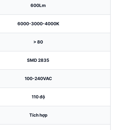
600Lm
6000-3000-4000K
> 80
SMD 2835
100-240VAC
110 độ
Tích hợp