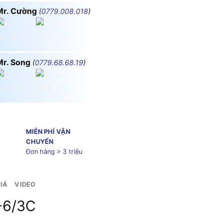
Mr. Cường
(
0779.008.018
)
Mr. Song
(
0779.68.68.19
)
MIỄN PHÍ VẬN
CHUYỂN
Đơn hàng > 3 triệu
IÁ
VIDEO
-6/3C