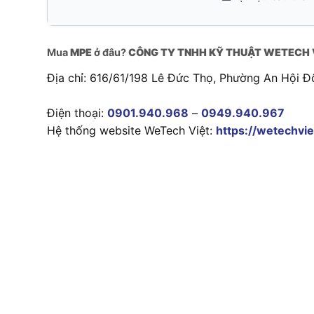
Mua
MPE
ở đâu?
CÔNG TY TNHH KỸ THUẬT WETECH 
Địa chỉ: 616/61/198 Lê Đức Thọ, Phường An Hội Đ
Điện thoại:
0901.940.968
–
0949.940.967
Hệ thống website WeTech Việt:
https://wetechvie