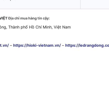
VIỆT
Địa chỉ mua hàng tin cậy:
ông, Thành phố Hồ Chí Minh, Việt Nam
t.vn/
–
https://hioki-vietnam.vn/
–
https://ledrangdong.c